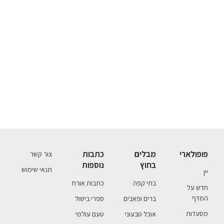
פופולארי
מבלים
כתבות
צור קשר
בחוץ
נוספות
תנאי שימוש
יין
בתי קפה
כתבות אורח
חדש על
המדף
ברים ופאבים
ספרי בישול
מסעדות
אוכל טבעוני
טעם עולמי