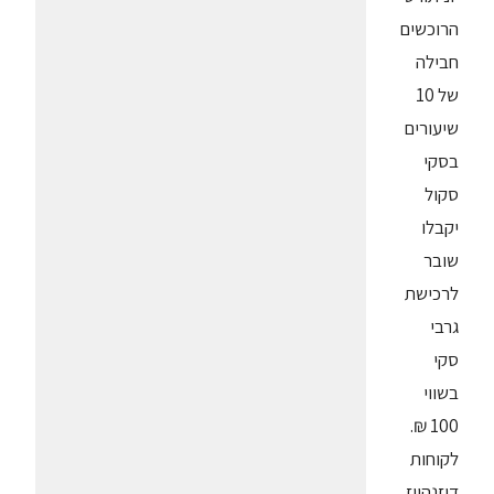
הרוכשים
חבילה
של 10
שיעורים
בסקי
סקול
יקבלו
שובר
לרכישת
גרבי
סקי
בשווי
100 ₪.
לקוחות
דיזנהויז