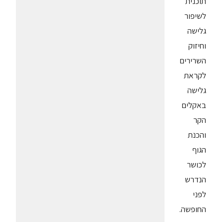
תוכנית
לשיפור
גלישה
וחיזוק
השרירים
לקראת
גלישה
באקלים
הקר
והכנת
הגוף
לכושר
הנדרש
לפני
החופשה.