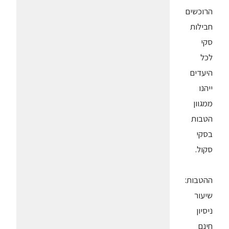
הרוכשים
חבילות
סקי
לכל
היעדים
ייהנו
ממגוון
הטבות
בסקי
סקול.
ההטבות:
שיעור
ניסיון
חינם