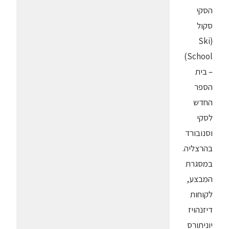
הסקי
סקול
(Ski
School)
– בית
הספר
החדש
לסקי
וסנובורד
בהרצליה.
במסגרת
המבצע,
לקוחות
דיזנהויז
יוניתורס