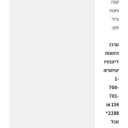
קפה
וחנות
ציוד
סקי.
מרכז
הזמנות
דיזנהויז
יוניתורס:
1-
700-
701-
134 או
2288*
מכל