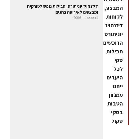
דיזנהויז יוניתורס: חבילות נופש לטורקיה
המבצע,
ומבצעים לאירופה בחגים
לקוחות
1 בספטמבר 2006
דיזנהויז
יוניתורס
הרוכשים
חבילות
סקי
לכל
היעדים
ייהנו
ממגוון
הטבות
בסקי
סקול