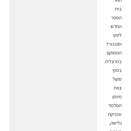
הוא
בית
הספר
החדש
לסקי
וסנובורד
הממוקם
בהרצליה.
בסקי
סקול
צוות
מיומן
המלמד
טכניקת
גלישה,