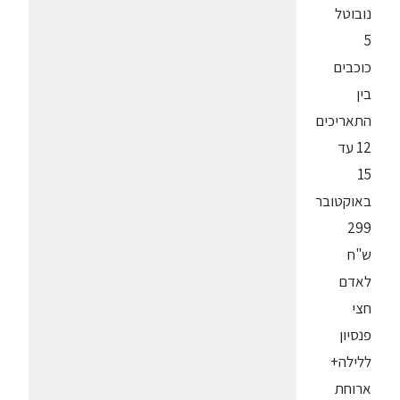
נובוטל
5
כוכבים
בין
התאריכים
12 עד
15
באוקטובר
299
ש"ח
לאדם
חצי
פנסיון
ללילה+
ארוחת