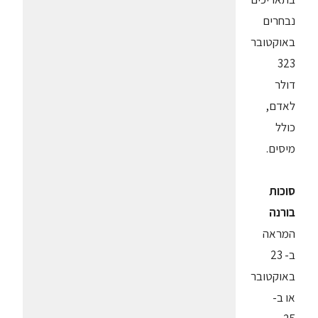
נבחרים
באוקטובר
323
דולר
לאדם,
כולל
מיסים.
סוכות
בורנה
המראה
ב- 23
באוקטובר
או ב-