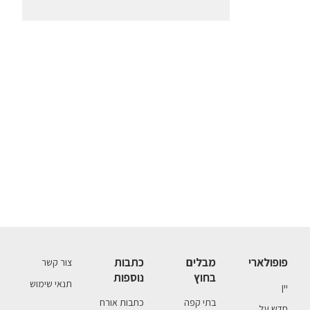
פופולארי
מבלים
כתבות
צור קשר
בחוץ
נוספות
תנאי שימוש
יין
בתי קפה
כתבות אורח
חדש על