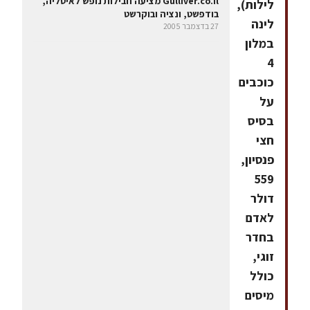
Gulliver.co.il מציעה חבילות נופש לאיטליה,
לילות),
בודפשט, ונציה ובוקרשט
לינה
27 בדצמבר 2005
במלון
4
כוכבים
על
בסיס
חצי
פנסיון,
559
דולר
לאדם
בחדר
זוגי,
כולל
מיסים