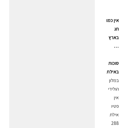
אין כמו
חג
בארץ
…
סוכות
באילת
במלון
הולידי
אין
פטיו
אילת
288