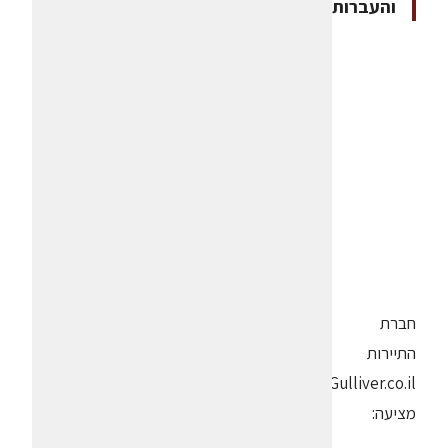
והעברות
חברת
התיירות
Gulliver.co.il
מציעה: