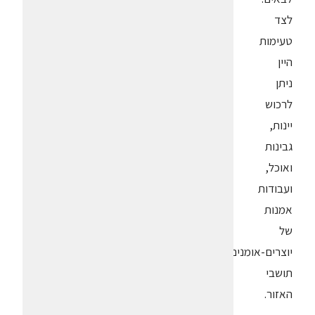
לצד
טעימות
היין
ניתן
לרכוש
יינות,
גבינות
ואוכל,
ועבודות
אמנות
של
יוצרים-אומנים
תושבי
האזור.