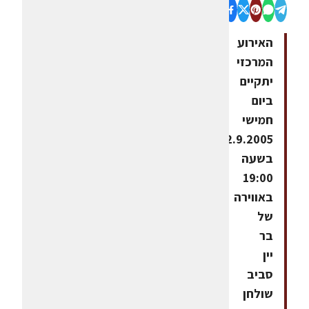
האירוע
המרכזי
יתקיים
ביום
חמישי
22.9.2005
בשעה
19:00
באווירה
של
בר
יין
סביב
שולחן