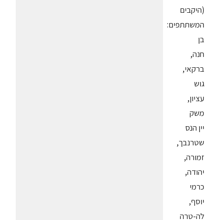
(היקבים
המשתתפים:
בן
חנה,
ברקאי,
גוש
עציון,
משק
יין הנס
שטרנבך,
זמורה,
יהודה,
כרמי
יוסף,
לה-טרה