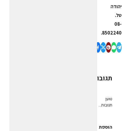
יהודה
טל.
08-
8502240.
תגובות
0
טוען
תגובות...
הוספת