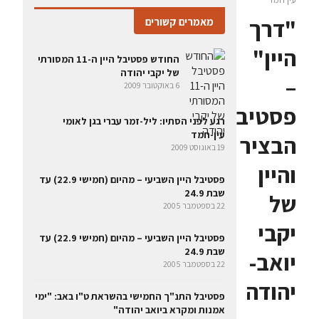
"דרך
מאמרים קשורים
היין"
החודש פסטיבל היין ה-11 המסורתי
של יקבי יהודה
–
6 באוקטובר 2009
פסטיבל
רגע לפני הסתיו: ליל-זמר עברי בגן לאומי
עין-חמד
הבציר
19 באוגוסט 2009
והיין
פסטיבל היין השביעי – מהיום (חמישי 22.9) עד
שבת 24.9
של
22 בספטמבר 2005
יקבי
פסטיבל היין השביעי – מהיום (חמישי 22.9) עד
שבת 24.9
יואב-
22 בספטמבר 2005
יהודה
פסטיבל התנ"ך החמישי בהשראת ט"ו באב: "ימי
אמנות ומקרא ביואב יהודה"