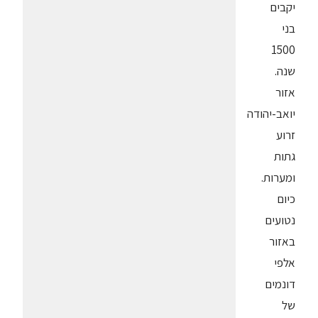
יקבים
בני
1500
שנה.
אזור
יואב-יהודה
זרוע
גתות
ומערות.
כיום
נטועים
באזור
אלפי
דונמים
של