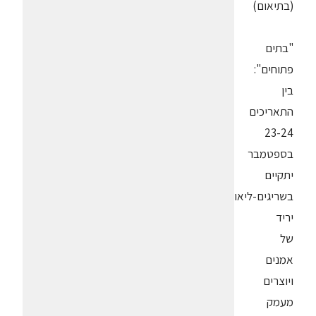
(בתיאום)
"בתים
פתוחים":
בין
התאריכים
23-24
בספטמבר
יתקיים
בשריגים-ליאון
יריד
של
אמנים
ויוצרים
מעמק