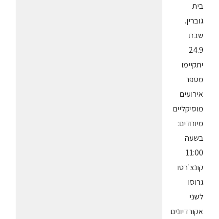
בית
גוברין.
שבת
24.9
יתקיימו
מספר
אירועים
מוסיקליים
מיוחדים:
בשעה
11:00
קונצ'רטו
גרוסו
לשני
אקורדיונים