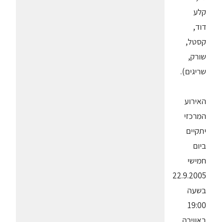
קלע
דוד,
קסטל,
שורק,
שריגים).
האירוע
המרכזי
יתקיים
ביום
חמישי
22.9.2005
בשעה
19:00
באווירה