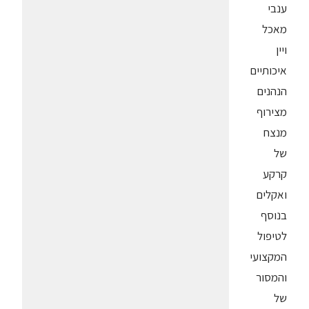
ענבי
מאכל
ויין
איכותיים
הנהנים
מצירוף
מנצח
של
קרקע
ואקלים
בנוסף
לטיפול
המקצועי
והמסור
של