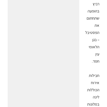
רביץ
בהופעה
שתחתום
את
הפסטיבל
– בגן
הלאומי
עין
חמד.
חבילות
אירוח
הכוללות
לינה
במלונות