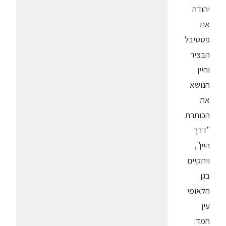
יהודה
את
פסטיבל
הבציר
והיין
הנושא
את
הכותרת
"דרך
היין",
ויתקיים
בגן
הלאומי
עין
חמד.