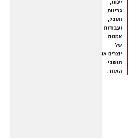
יינות,
גבינות
ואוכל,
ועבודות
אמנות
של
יוצרים-אומנים
תושבי
האזור.