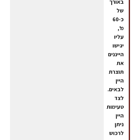
באורך
של
כ-60
מ',
עליו
יגישו
הייננים
את
תוצרת
היין
לבאים.
לצד
טעימות
היין
ניתן
לרכוש