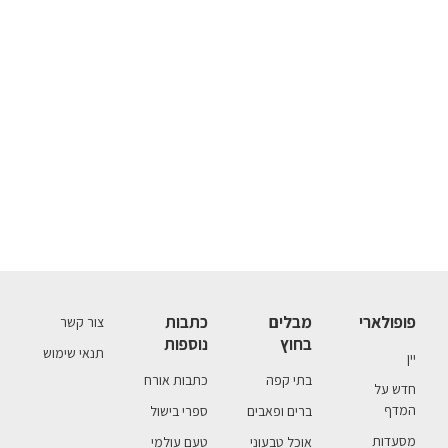
פופולארי
מבלים
כתבות
צור קשר
בחוץ
נוספות
תנאי שימוש
יין
בתי קפה
כתבות אורח
חדש על
המדף
ברים ופאבים
ספרי בישול
מסעדות
אוכל טבעוני
טעם עולמי