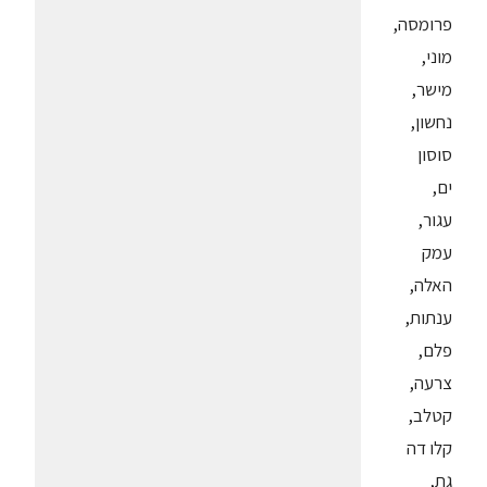
פרומסה,
מוני,
מישר,
נחשון,
סוסון
ים,
עגור,
עמק
האלה,
ענתות,
פלם,
צרעה,
קטלב,
קלו דה
גת,