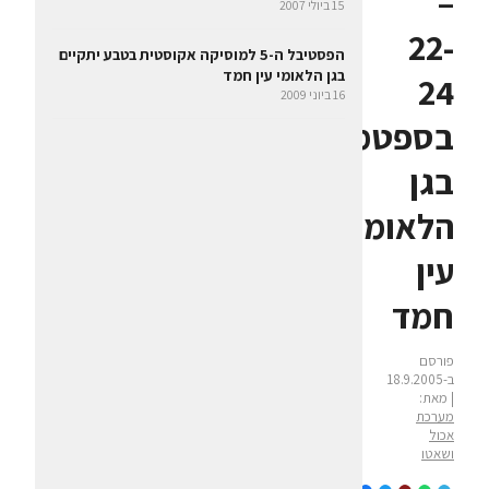
–
15 ביולי 2007
22-
הפסטיבל ה-5 למוסיקה אקוסטית בטבע יתקיים
בגן הלאומי עין חמד
24
16 ביוני 2009
בספטמבר
בגן
הלאומי
עין
חמד
פורסם
ב-18.9.2005
| מאת:
מערכת
אכול
ושאטו