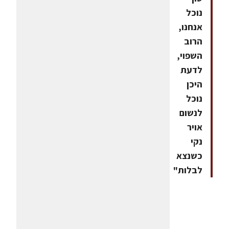
נוכל
אנחנו,
הרוב
השפוי,
לדעת
היכן
נוכל
לנשום
אויר
נקי
כשנצא
לבלות"