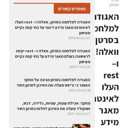
מעישון
מאמרים קשורים
האגודה
האגודה למלחמה בסרטן, וואלה! ו– rest העלו
למלחמה
לאינטרנט מאגר מידע דינמי על בתי קפה נקיים
מעישון
בסרטן,
15 באוגוסט 2006
וואלה!
האגודה למלחמה בסרטן, וואלה ו– rest יקימו
לראשונה בעולם מאגר מידע על בתי קפה נקיים
ו–
מעישון
20 באפריל 2006
rest
האגודה למלחמה בסרטן מגיבה על מחקר
העלו
האומר כי צ'יפס מעלה את הסיכון לסרטן השד
18 באוגוסט 2005
לאינטרנט
מחקר: אכילת עוגות, עוגיות, גלידה, דבש,
מאגר
ושוקולד מעלה את הסיכון לחלות בסרטן השד
15 בנובמבר 2005
מידע