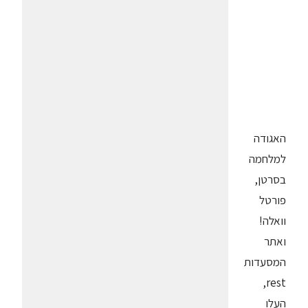
האגודה
למלחמה
בסרטן,
פורטל
וואלה!
ואתר
המסעדות
rest,
העלו