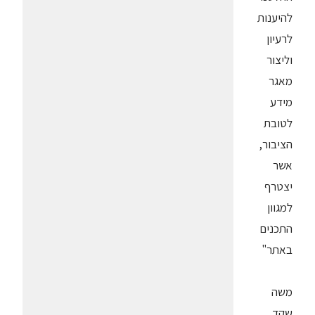
להיענות
לרעיון
וליצור
מאגר
מידע
לטובת
הציבור,
אשר
יצטרף
למגוון
התכנים
באתר"
משה
שקד,