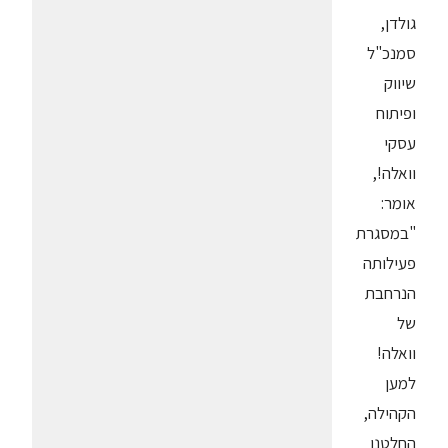
גולדן,
סמנכ"ל
שיווק
ופיתוח
עסקי
וואלה!,
אומר:
"במסגרת
פעילותה
הנרחבת
של
וואלה!
למען
הקהילה,
החלטנו