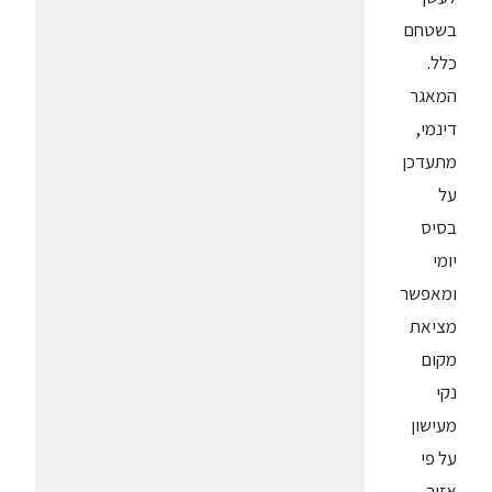
בשטחם
כלל.
המאגר
דינמי,
מתעדכן
על
בסיס
יומי
ומאפשר
מציאת
מקום
נקי
מעישון
על פי
אזור