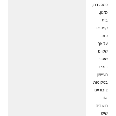
כמסעדה,
מזנון,
בית
קפה או
פאב.
על אף
שקיים
שיפור
במצב
העישון
במקומות
ציבוריים
אנו
חושבים
שיש