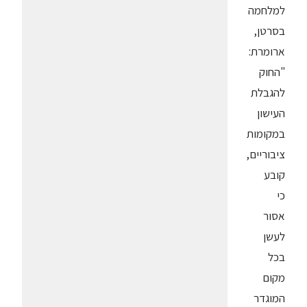
למלחמה
בסרטן,
ארומרת:
"החוק
להגבלת
העישון
במקומות
ציבוריים,
קובע
כי
אסור
לעשן
בכל
מקום
המוגדר