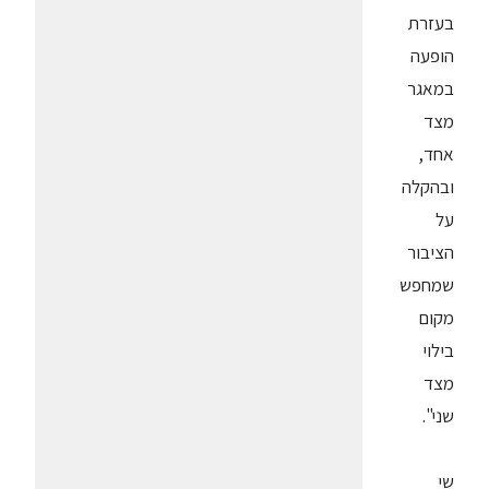
בעזרת
הופעה
במאגר
מצד
אחד,
ובהקלה
על
הציבור
שמחפש
מקום
בילוי
מצד
שני".
שי