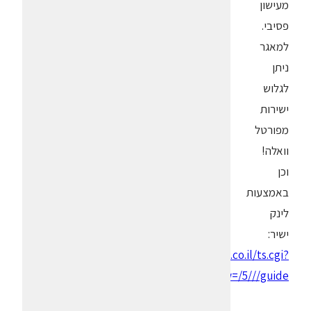
מעישון
פסיבי.
למאגר
ניתן
לגלוש
ישירות
מפורטל
וואלה!
וכן
באמצעות
לינק
ישיר:
rest.walla.co.il/ts.cgi?
w=/5///guide