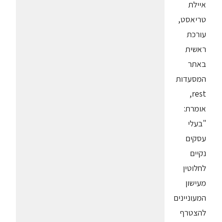
איילת
טריאסט,
עורכת
ראשית
באתר
המסעדות
rest,
אומרת:
"בעלי
עסקים
נקיים
לחלוטין
מעישון
המעוניינים
להצטרף