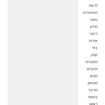
לרשת
האינטרנט
מאגר
מידע
דינמי
אודות
בתי
קפה,
מסעדות
ופאבים
נקיים
מעישון.
מדובר
במאגר
ראשון