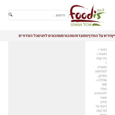
🔍
יין
חדש על המדף
מסעדות
מתכונים
מתכונים לחגים
כל המדורים
ראשי
»
כתבות
»
בתי קפה
»
האגודה
למלחמה
בסרטן,
וואלה! ו–
rest
העלו
לאינטרנט
מאגר
מידע
דינמי על
בתי קפה
נקיים