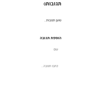
תגובות
0
טוען תגובות...
הוספת תגובה
שליחת תגובה