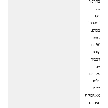
בתהליך
של
עקה –
"סטרס"
בכרם,
כאשר
50 יום
קודם
לבציר
אנו
מסירים
עלים
רבים
מאשכולות
הענבים