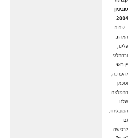
סוביניון
2004
– שהיה
האהוב
עלינו,
ובהחלט
יין ראוי
להערכה,
ומכאן
ההמלצה
שלנו
המובטחת
גם
לרכישה