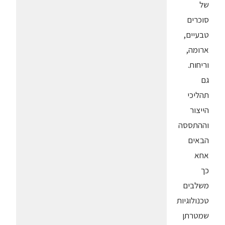
של
סוכרים
טבעיים,
ארומה,
וריחות.
גם
תהליכי
הייצור
וההתססה
הבאים
אחא
כך
משלבים
טכנולוגיות
שמטרתן