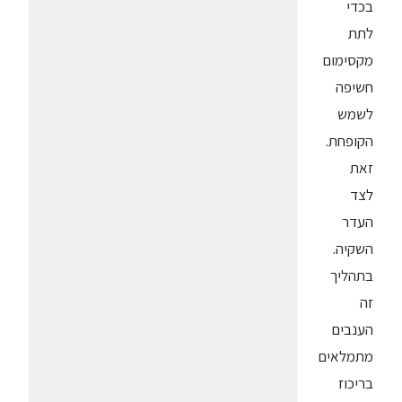
בכדי
לתת
מקסימום
חשיפה
לשמש
הקופחת.
זאת
לצד
העדר
השקיה.
בתהליך
זה
הענבים
מתמלאים
בריכוז