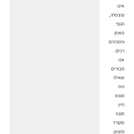
אינו
עוצמתי,
הגוף
מאוזן
והטנינים
רכים.
אנו
סבורים
שאילו
היה
מוגש
היין
מעט
מקורר
ומצונן