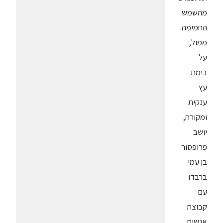
מהשמש
החמימה.
ממול,
על
בימת
עץ
ענקית
ומקורה,
יושב
פרופסור
בן עמי
ברבדו
עם
קבוצת
אנשים