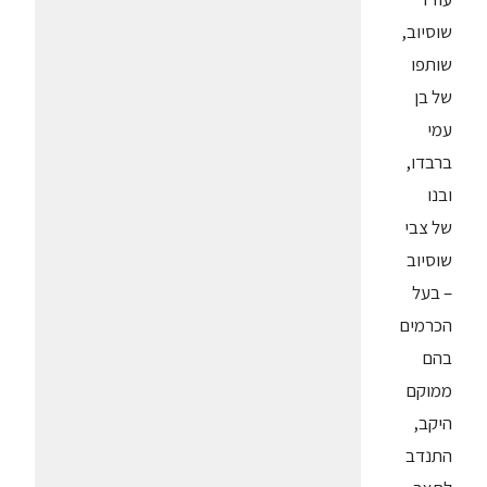
שוסיוב,
שותפו
של בן
עמי
ברבדו,
ובנו
של צבי
שוסיוב
– בעל
הכרמים
בהם
ממוקם
היקב,
התנדב