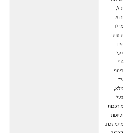
וניל,
והוא
מרלו
טיפוסי.
היין
בעל
גוף
בינוני
עד
מלא,
בעל
מורכבות
וסיומת
מתמשכת.
קברנה