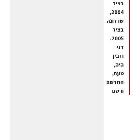
בציר
2004,
שרדונה
בציר
2005.
דני
רובין
היה,
טעם,
התרשם
ורשם