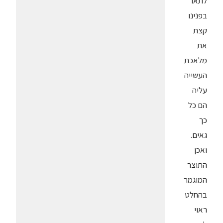
לתאר
בפנינו
קצת
את
מלאכת
העשייה
עליה
הם כל
כך
גאים.
ואכן
התוצר
המוגמר
בהחלט
ראוי