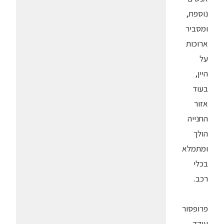
נוספת,
ומסביר
ארוכות
על
היין,
בעוד
אזור
החנייה
הולך
ומתמלא
בכלי
רכב.
פרופסור
עודד