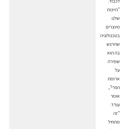
לכבוד.
"היינות
שלנו
מיוצרים
בטכנולוגיה
שהדגש
בה הוא
שמירה
על
ארומת
הפרי",
אומר
עודד.
"זה
מתחיל