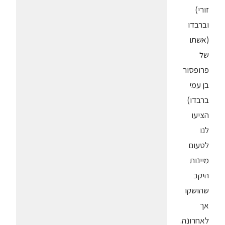
זורי)
וברבדו
(אשתו
של
פרופסור
בן עמי
ברבדו)
הציעו
לנו
לטעום
מיינות
היקב
שהושקו
אך
לאחרונה.