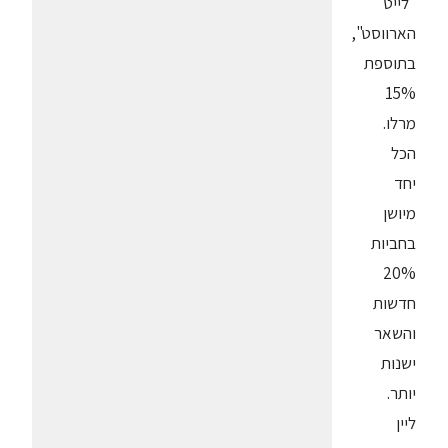
"לייט
הארווסט",
בתוספת
15%
מרלו.
הכל
יחד
מיושן
בחביות
20%
חדשות
והשאר
ישנות
יותר.
ליין