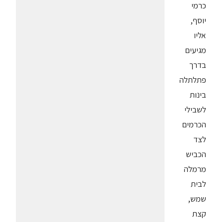
כרמי
יוסף,
אליו
מגיעים
בדרך
פתלתלה
בינות
לשבילי
הכרמים
לצד
הכביש
מרמלה
לבית
שמש,
קצת