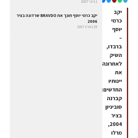
1 ביוני 2007
יקב
יקב כרמי יוסף חונך את BRAVDO שרדונה בציר
כרמי
2006
29 במרץ 2007
יוסף
–
ברבדו,
השיק
לאחרונה
את
יינותיו
החדשים:
קברנה
סוביניון
בציר
2004,
מרלו