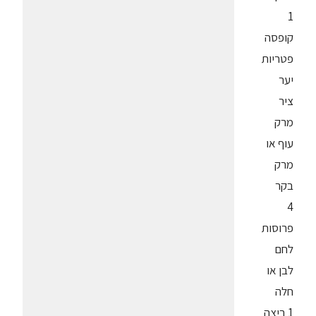
1
קופסה
פטריות
יער
ציר
מרק
עוף או
מרק
בקר
4
פרוסות
לחם
לבן או
חלה
1 ביצה