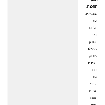
ההכנה:
מטבילים
את
הלחם
בציר
המרק
לספיגה
טובה,
ומניחים
בצד.
את
העוף
משרים
מספר
שעות