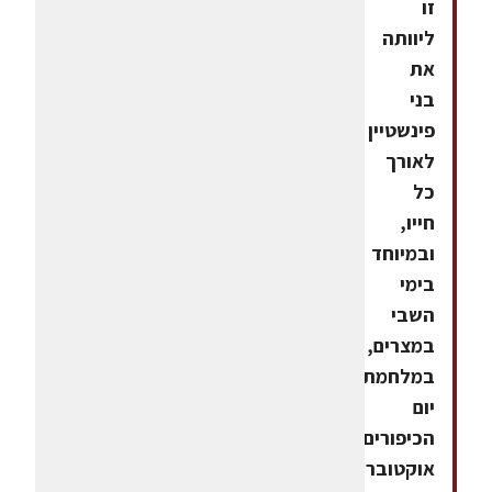
זו
ליוותה
את
בני
פינשטיין
לאורך
כל
חייו,
ובמיוחד
בימי
השבי
במצרים,
במלחמת
יום
הכיפורים-
אוקטובר