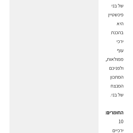
של בני
פינשטיין
היא
בהכנת
ירכי
עוף
ממולאות,
ולפניכם
המתכון
המנצח
של בני.
החומרים:
10
ירכיים