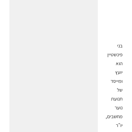
בני
פינשטיין
הוא
יועץ
ומייסד
של
תנועת
נוער
מחשבים,
יו"ר