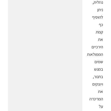
נוזלית,
ניתן
להוסיף
כף
קמח.
את
הירכיים
הממולאות
שמים
במגש
בתנור,
ויוצקים
את
המרינדה
על