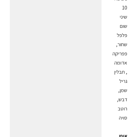
10
שיני
שום
פלפל
שחור,
פפריקה
אדומה
, תבלין
גריל
שמן,
דבש,
רוטב
סויה
אופן