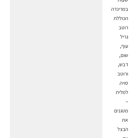
במרינדה
הכוללת
רוטב
גריל
עוף,
שום,
דבש,
ורוטב
סויה.
למלית
–
מטגנים
את
הבצל