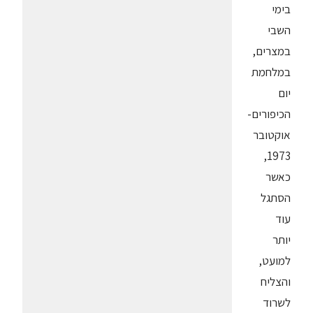
בימי
השבי
במצרים,
במלחמת
יום
הכיפורים-
אוקטובר
1973,
כאשר
הסתגל
עוד
יותר
למועט,
והצליח
לשרוד