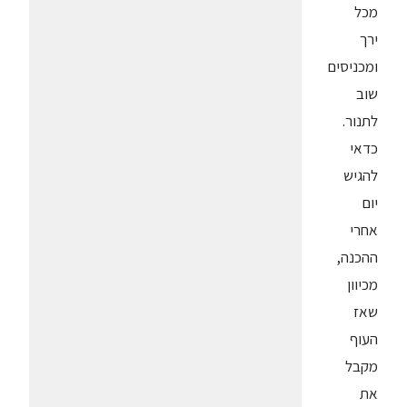
מכל
ירך
ומכניסים
שוב
לתנור.
כדאי
להגיש
יום
אחרי
ההכנה,
מכיוון
שאז
העוף
מקבל
את