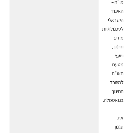
מו"ח –
האיגוד
הישראלי
לטכנולוגיות
מידע
וחינוך,
ויועץ
מטעם
האו"ם
למשרד
החינוך
בגואטמלה.
את
סגנון