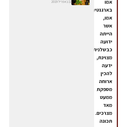
אמו
11 באפריל 2019
בארגנטינה.
אמו,
אשר
הייתה
ידועה
כבשלנית
מצוינת,
ידעה
להכין
ארוחה
מספקת
ממעט
מאד
מצרכים.
תכונה