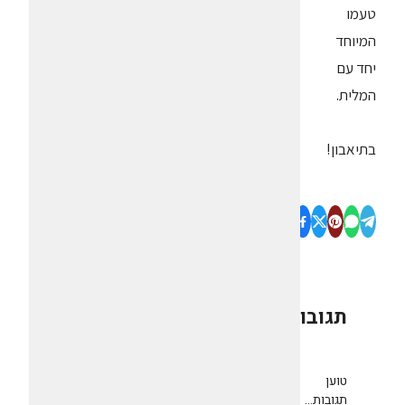
טעמו
המיוחד
יחד עם
המלית.
בתיאבון!
תגובות
0
טוען
תגובות...