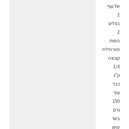
של עוף
2
בצלים
2
כוסות
פטרוזיליה
קצוצה
1/4
ק"ג
כבד
עוף
150
גרם
בשר
טחון