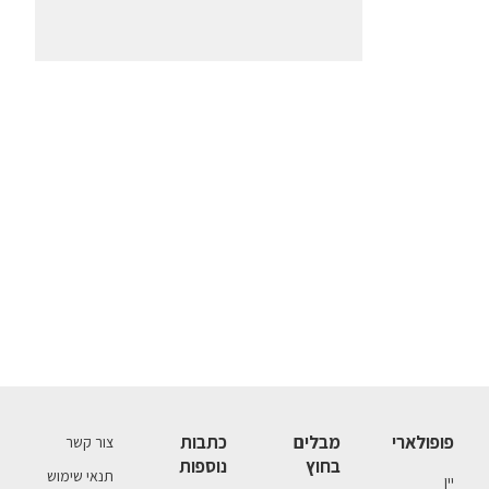
פופולארי
מבלים
כתבות
צור קשר
בחוץ
נוספות
תנאי שימוש
יין