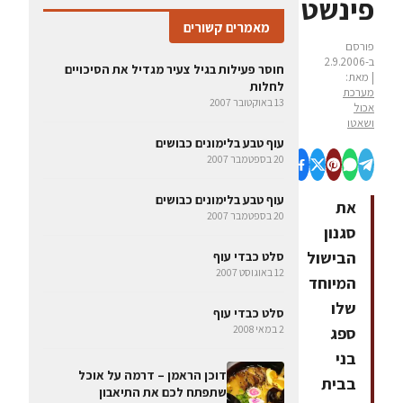
פינשטיין
מאמרים קשורים
פורסם
ב-2.9.2006
חוסר פעילות בגיל צעיר מגדיל את הסיכויים
| מאת:
לחלות
מערכת
13 באוקטובר 2007
אכול
ושאטו
עוף טבע בלימונים כבושים
20 בספטמבר 2007
עוף טבע בלימונים כבושים
את
20 בספטמבר 2007
סגנון
הבישול
סלט כבדי עוף
12 באוגוסט 2007
המיוחד
שלו
סלט כבדי עוף
2 במאי 2008
ספג
בני
דוכן הראמן – דרמה על אוכל
בבית
שתפתח לכם את התיאבון