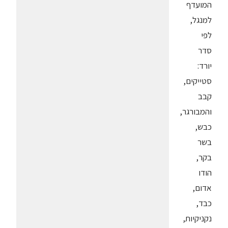
המועדף
למנגל,
לפי
סדר
יורד:
סטייקים,
קבב
והמבורגר,
כבש,
בשר
בקר,
הודו
אדום,
כבד,
נקניקיות,