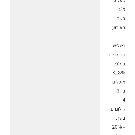
מעל 3
ק"ג
בשר
באירוע
–
כשליש
מהמבלים
במנגל,
31.8%
אוכלים
בין 3-
4
קילוגרם
בשר, ו
– 20%