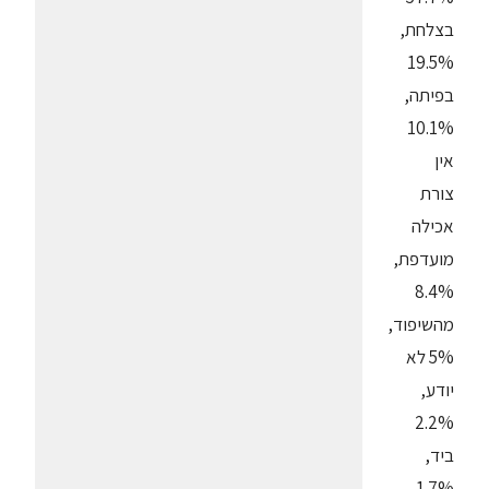
בצלחת,
19.5%
בפיתה,
10.1%
אין
צורת
אכילה
מועדפת,
8.4%
מהשיפוד,
5% לא
יודע,
2.2%
ביד,
1.7%