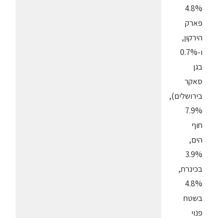
4.8%
פארק
הירקון,
ו-0.7%
בגן
סאקר
בירושלים),
7.9%
חוף
הים,
3.9%
בכינרת,
4.8%
בשטח
פנוי