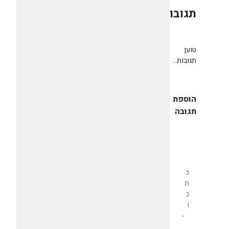
תגובות
0
טוען
תגובות...
הוספת
תגובה