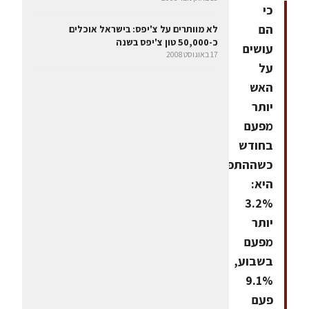
כי
הם
לא מוותרים על צ'יפס: בישראל אוכלים
כ-50,000 טון צ'יפס בשנה
עושים
17 באוגוסט 2008
על
האש
יותר
מפעם
בחודש
כשההתפלגות
היא:
3.2%
יותר
מפעם
בשבוע,
9.1%
פעם