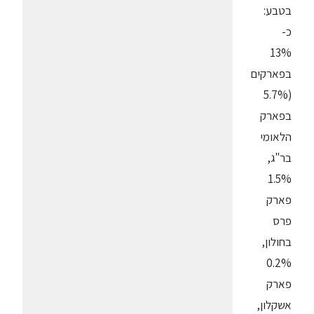
בטבע:
כ-
13%
בפארקים
(5.7%
בפארק
הלאומי
בר"ג,
1.5%
פארק
פרס
בחולון,
0.2%
פארק
אשקלון,