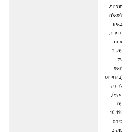
הנפנוף.
לשאלה
באיזו
תדירות
אתם
עושים
על
האש
(בהתייחס
לחודשי
הקיץ),
ענו
40.4%
כי הם
עושים