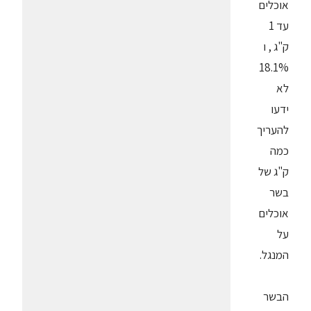
אוכלים
עד 1
ק"ג , ו
18.1%
לא
ידעו
להעריך
כמה
ק"ג של
בשר
אוכלים
על
המנגל.
הבשר