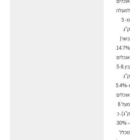
אוכלים
למעלה
מ- 5
ק"ג
בשר(
14.7%
אוכלים
בין 5-8
ק"ג
ו-5.4%
אוכלים
מעל 8
ק"ג). כ
– 30%
מכלל