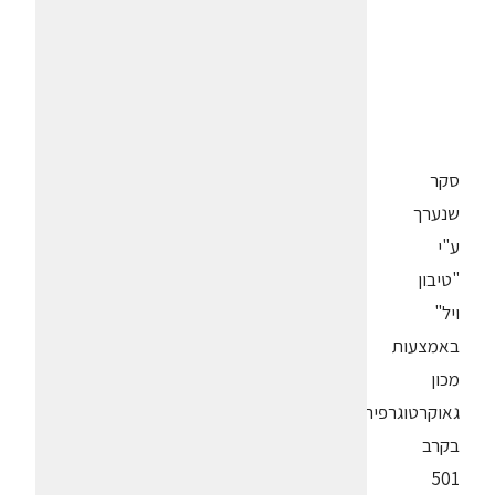
סקר
שנערך
ע"י
"טיבון
ויל"
באמצעות
מכון
גאוקרטוגרפיה
בקרב
501