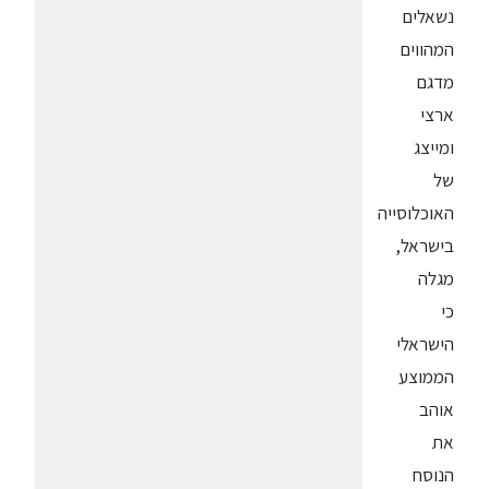
נשאלים
המהווים
מדגם
ארצי
ומייצג
של
האוכלוסייה
בישראל,
מגלה
כי
הישראלי
הממוצע
אוהב
את
הנוסח