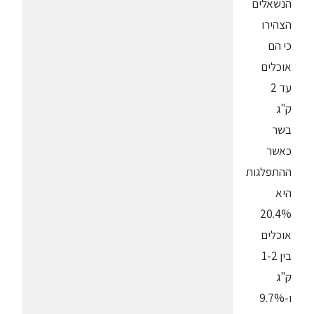
הנשאלים
הצהירו
כי הם
אוכלים
עד 2
ק"ג
בשר
כאשר
ההתפלגות
היא
20.4%
אוכלים
בין 1-2
ק"ג
ו-9.7%