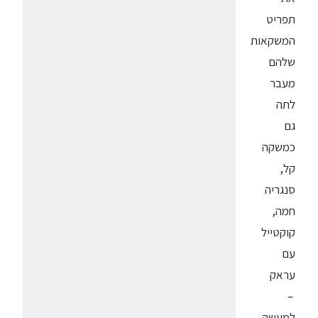
תפריט
המשקאות
שלהם
מעבר
לתה
גם
כמשקה
קל,
סנגריה
חמה,
קוקטייל
עם
עראק
–
למעשה