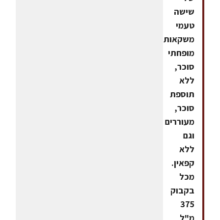
שישה
טעמי
משקאות
מופחתי
סוכר,
ללא
תוספת
סוכר,
מעוררים
וגם
ללא
קפאין.
מכל
בקבוק
375
מ"ל