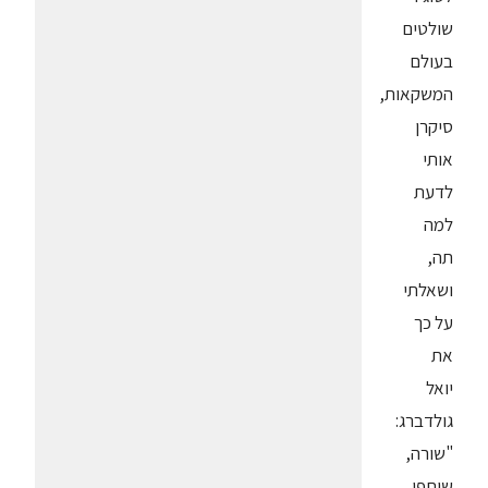
שולטים
בעולם
המשקאות,
סיקרן
אותי
לדעת
למה
תה,
ושאלתי
על כך
את
יואל
גולדברג:
"שורה,
שותפי