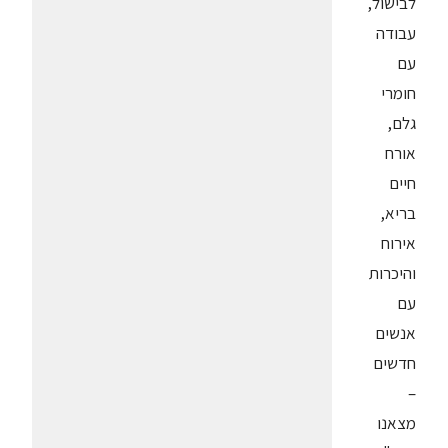
לבישול,
עבודה
עם
חומרי
גלם,
אורח
חיים
בריא,
אירוח
והיכרות
עם
אנשים
חדשים
–
מצאנו