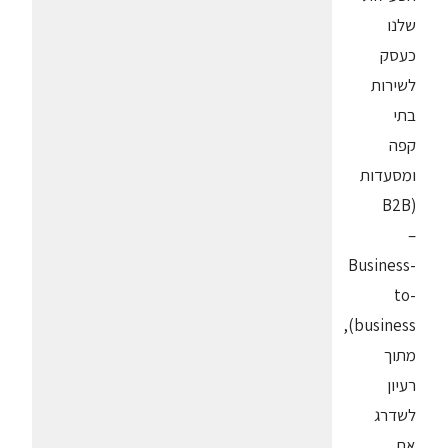
שלנו
כעסק
לשירות
בתי
קפה
ומסעדות
(B2B
–
Business-
to-
business),
מתוך
רעיון
לשדרג
את