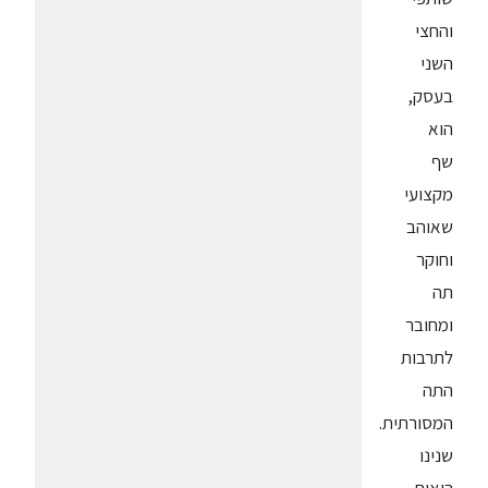
והחצי
השני
בעסק,
הוא
שף
מקצועי
שאוהב
וחוקר
תה
ומחובר
לתרבות
התה
המסורתית.
שנינו
רואים