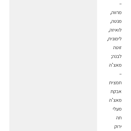
–
מרווה,
מנטה,
לואיזה,
לימונית,
זוטה
לבנה;
מאצ’ה
–
תמצית
אבקת
מאצ’ה
מעלי
תה
ירוק