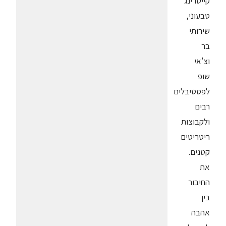
קייטרינג
טבעוני,
שירותי
בר
וצ'אי
שופ
לפסטיבלים
רבים
ולקבוצות
ריטריטים
קטנים.
את
החיבור
בין
אהבה