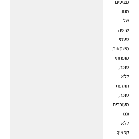
מציעים
מגוון
של
שישה
טעמי
משקאות
מופחתי
סוכר,
ללא
תוספת
סוכר,
מעוררים
וגם
ללא
קפאין: