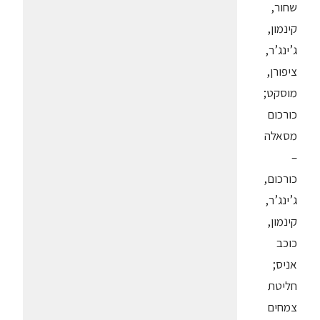
שחור,
קינמון,
ג’ינג’ר,
ציפורן,
מוסקט;
כורכום
מסאלה
–
כורכום,
ג’ינג’ר,
קינמון,
כוכב
אניס;
חליטת
צמחים