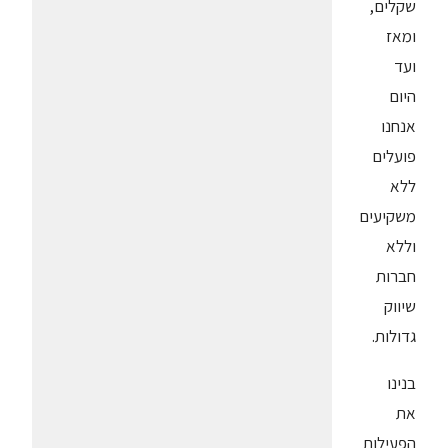
שקלים,
ומאז
ועד
היום
אנחנו
פועלים
ללא
משקיעים
וללא
חברות
שיווק
גדולות.
בנינו
את
הפעילות