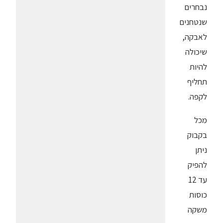
נבחרים
שנטחנים
לאבקה,
שיכולה
להיות
תחליף
לקפה.
מכל
בקבוק
ניתן
להפיק
עד 12
כוסות
משקה