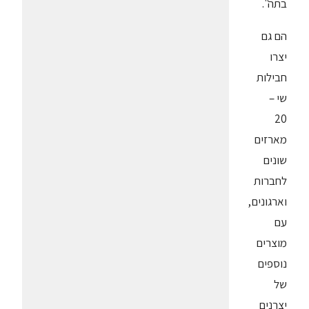
בתה".
הם גם
יצרו
חבילות
שי –
20
מארזים
שונים
לחברות
וארגונים,
עם
מוצרים
נוספים
של
יצרנים