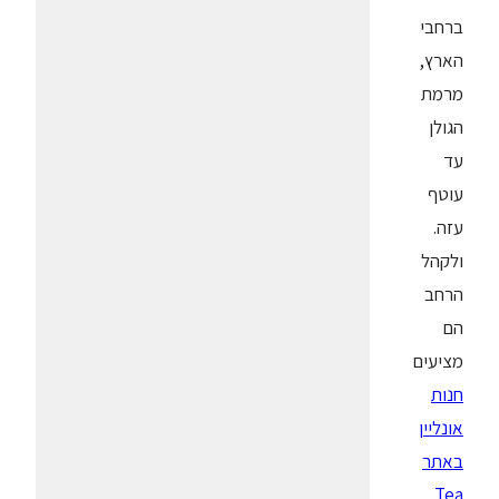
ברחבי
הארץ,
מרמת
הגולן
עד
עוטף
עזה.
ולקהל
הרחב
הם
מציעים
חנות
אונליין
באתר
Tea