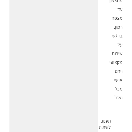
מהצפון
עד
מצפה
רמון,
בדגש
על
שירות
מקצועי
ויחס
אישי
מכל
הלב".
תענוג
לשתות