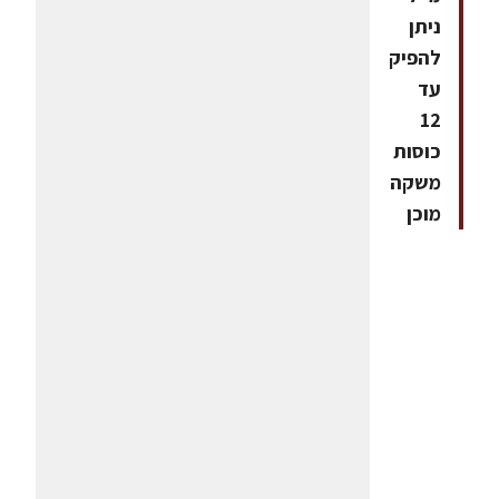
ניתן
להפיק
עד
12
כוסות
משקה
מוכן