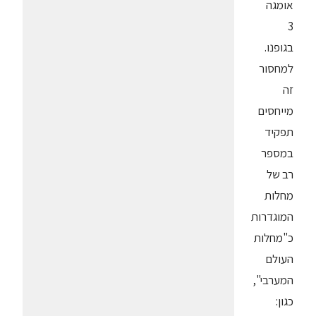
אומגה
3
בגופנו.
למחסור
זה
מייחסים
תפקיד
במספר
רב של
מחלות
המוגדרות
כ"מחלות
העולם
המערבי",
כגון: