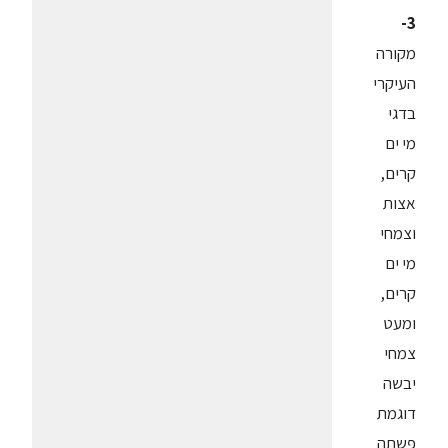
3-
מקורה
העיקרי
בדגי
מי ים
קרים,
אצות
וצמחי
מי ים
קרים,
ומעט
צמחי
יבשה
דוגמת
פשתה