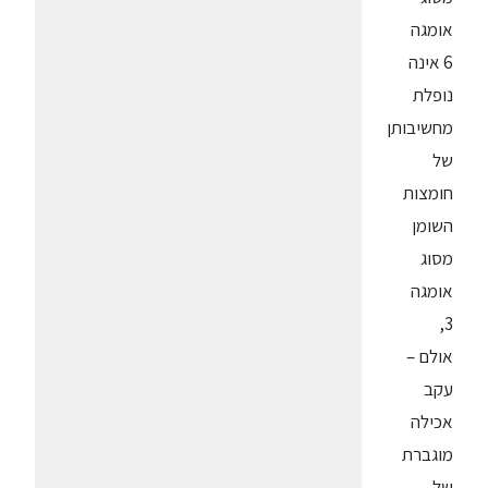
אומגה
6 אינה
נופלת
מחשיבותן
של
חומצות
השומן
מסוג
אומגה
3,
אולם –
עקב
אכילה
מוגברת
של