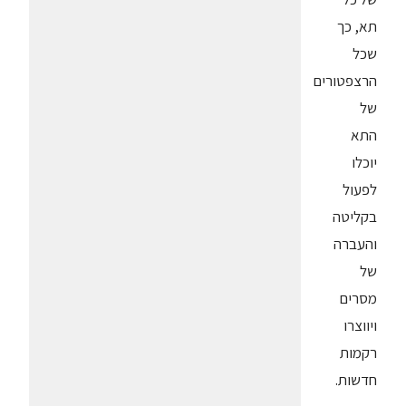
תא, כך
שכל
הרצפטורים
של
התא
יוכלו
לפעול
בקליטה
והעברה
של
מסרים
ויווצרו
רקמות
חדשות.