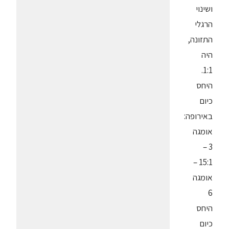
ושינוי
הרגלי
התזונה,
היה
1:1.
היחס
כיום
באירופה:
אומגה
3 –
15:1 –
אומגה
6
היחס
כיום