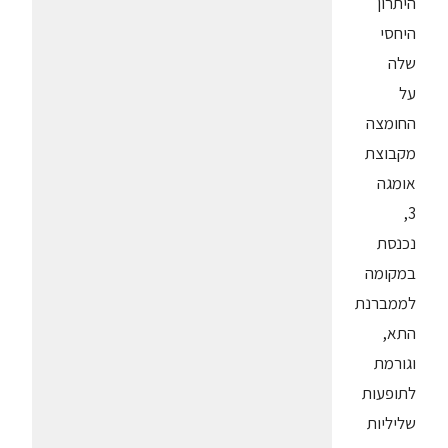
היתרון
היחסי
שלה
על
החומצה
מקבוצת
אומגה
3,
נכנסת
במקומה
לממברנת
התא,
וגורמת
לתופעות
שליליות