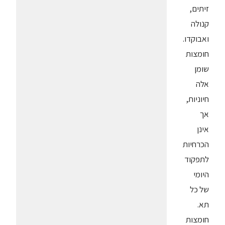
זיתים,
קנולה
ואבוקדו.
חומצות
שומן
אלה
חיוניות,
אך
אינן
הכרחיות
לתפקוד
היומי
של כל
תא.
חומצות