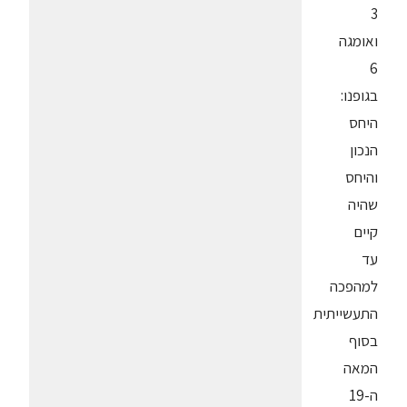
3
ואומגה
6
בגופנו:
היחס
הנכון
והיחס
שהיה
קיים
עד
למהפכה
התעשייתית
בסוף
המאה
ה-19