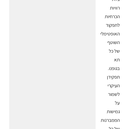
רוויות
הכרחיות
לתפקוד
האופטימלי
השוטף
של כל
תא
בגופנו.
תפקידן
העיקרי
לשמור
על
גמישות
הממברנות
של כל