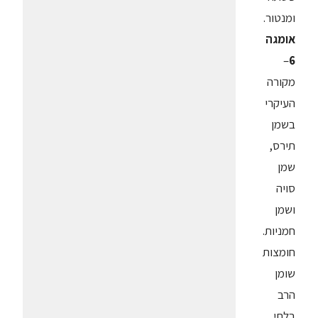
ומנטור.
אומגה
–
6
מקורה
העיקרי
בשמן
תירס,
שמן
סויה
ושמן
חמניות.
חומצות
שומן
הרב
בלתי