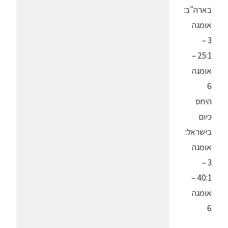
בארה"ב:
אומגה
3 –
25:1 –
אומגה
6
היחס
כיום
בישראל:
אומגה
3 –
40:1 –
אומגה
6