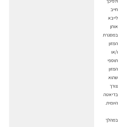
ולפיכך
חייב
לייבא
אותן
במסגרת
המזון
ו/או
תוספי
המזון
שהוא
צורך
בדיאטה
היומית.
במהלך