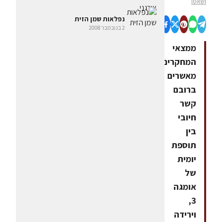
ושאטו
נפלאות שמן הזית
2 בנובמבר 2008
ממצאי
המחקרים
מאשרים
ברובם
קשר
חיובי
בין
תוספת
יומית
של
אומגה
3,
וירידה