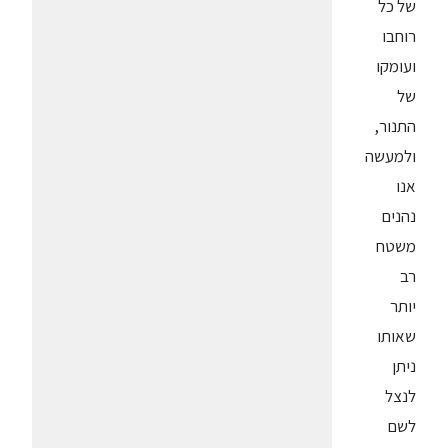
של כל
רוחבו
ועומקו
של
התנור,
ולמעשה
אנו
נהנים
משטח
רב
יותר
שאותו
ניתן
לנצל
לשם