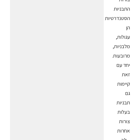
התבניות
הסטנדרטיות
הן
עגולות,
מלבניות,
מרובעות.
יחד עם
זאת
קיימות
גם
תבניות
בעלות
צורות
אחרות