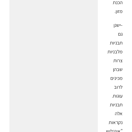
הכנת
מזון.
-ישנן
גם
תבניות
מלבניות
צרות
שבהן
מכינים
לרוב
עוגות.
תבניות
אלה
נקראות
"אינגליש