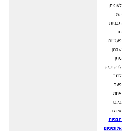
לעומתן
ישנן
תבניות
חד
פעמיות
שבהן
ניתן
להשתמש
לרוב
פעם
אחת
בלבד.
אלה הן
תבניות
אלומיניום