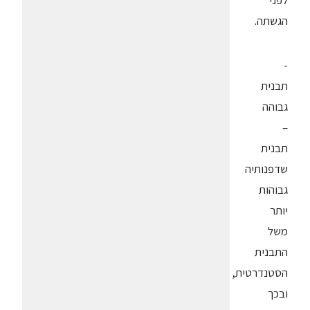
לפני
הגשתה.
-
תבנית
גבוהה
–
תבנית
שדפנותיה
גבוהות
יותר
משל
התבנית
הסטנדרטית,
ובכך