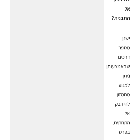
אל
התבנית?
ישנן
מספר
דרכים
שבאמצעותן
ניתן
למנוע
מהמזון
להידבק
אל
התחתית,
בפרט