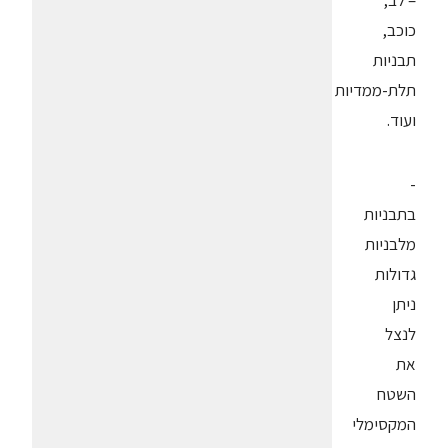
– לב,
כוכב,
תבניות
תלת-ממדיות
ועוד.
-
בתבניות
מלבניות
גדולות
ניתן
לנצל
את
השטח
המקסימלי