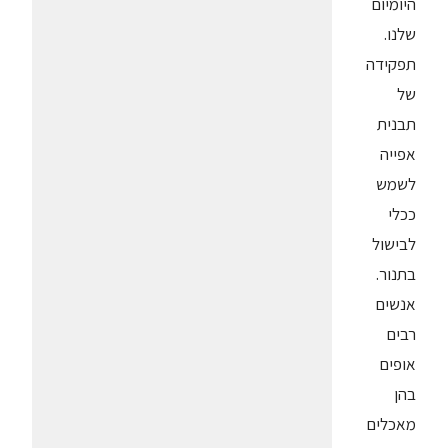
היומיום
שלנו.
תפקידה
של
תבנית
אפייה
לשמש
ככלי
לבישול
בתנור.
אנשים
רבים
אופים
בהן
מאכלים