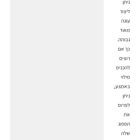
ניתן
ליצור
עוגה
מאוד
גבוהה.
כך אם
רוצים
להכניס
מילוי
באמצע,
ניתן
לפרוס
את
הספוג
שלה