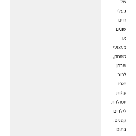
של
בעלי
חיים
שונים
או
צעצועי
משחק,
שבהן
לרוב
יאפו
עוגות
יומולדת
לילדים
קטנים.
בתום