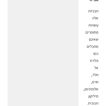
תבניות
אלה
עשויות
מחומרים
שאינם
מתכלים
כמו
פלדת
אל
חלד,
חרס,
אלומיניום,
סיליקון
וזכוכית.