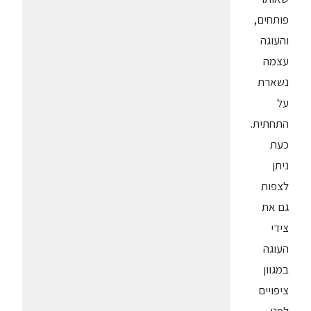
פותחים,
והעוגה
עצמה
נשארת
על
התחתית.
כעת
ניתן
לצפות
גם את
צידי
העוגה
במגוון
ציפויים