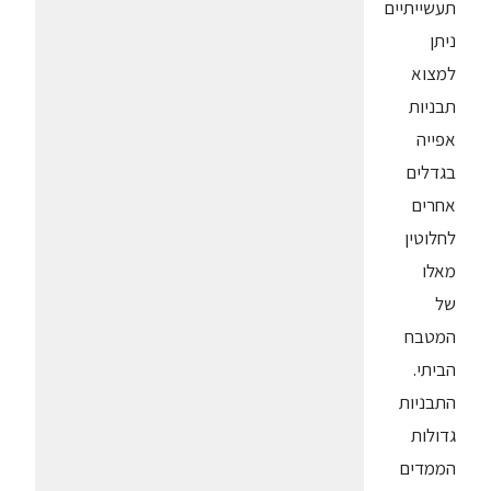
תעשייתיים
ניתן
למצוא
תבניות
אפייה
בגדלים
אחרים
לחלוטין
מאלו
של
המטבח
הביתי.
התבניות
גדולות
הממדים