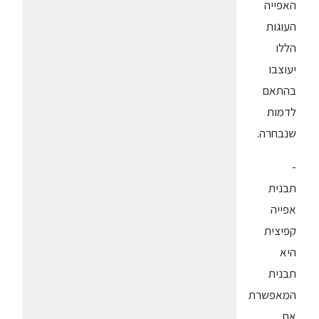
האפייה
העוגות
הללו
יעוצבו
בהתאם
לדמות
שנבחרה.
-
תבנית
אפייה
קפיצית
היא
תבנית
המאפשרת
את