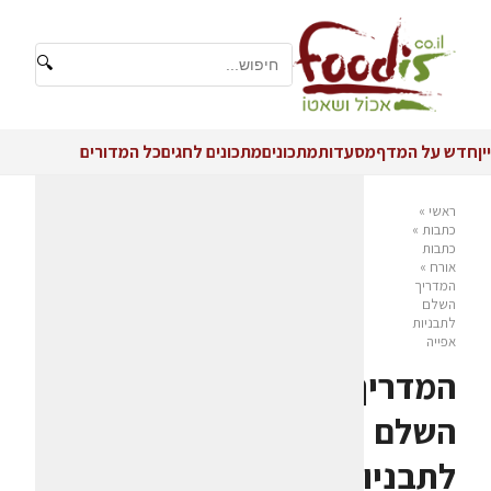
🔍
יין
חדש על המדף
מסעדות
מתכונים
מתכונים לחגים
כל המדורים
ראשי
»
כתבות
»
כתבות
אורח
»
המדריך
השלם
לתבניות
אפייה
המדריך
השלם
לתבניות