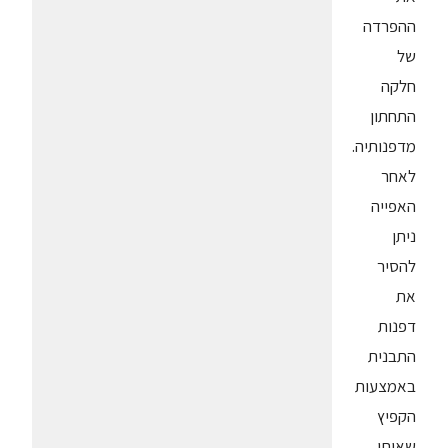
ההפרדה
של
חלקה
התחתון
מדפנותיה.
לאחר
האפייה
ניתן
להסיר
את
דפנות
התבנית
באמצעות
הקפיץ
שאותו