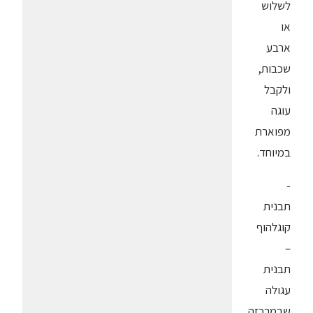
לשלוש
או
ארבע
שכבות,
ולקבל
עוגה
מפוארת
במיוחד.
-
תבנית
קוגלהוף
–
תבנית
עגולה
שבמרכזה