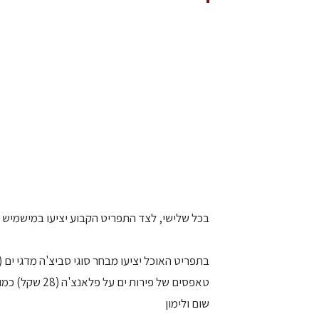
בכל שלישי, לצד התפריט הקבוע יציעו במישמיש ת
בתפריט האוכל יציעו מבחר סוגי סביצ'ה מדגי ים (22 שקל למנה).
טאפסים של פירו
שום ולימון