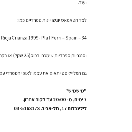
ועוד.
לצד הטאפאס יוגשו יינות ספרדיים כמו:
Rioja Crianza 1999- Pla I Ferri – Spain – 34 שקל
וסנגריות ספרדיות שימכרו בכוס(25 שקל) או בקראף(69 שקל).
גם הפלייליסט יתאים את עצמו לאופי הספרדי עם ה
"מישמיש"
7 ימים, מ- 20:00 עד לקוח אחרון.
לילינבלום 17, תל-אביב. 03-5168178