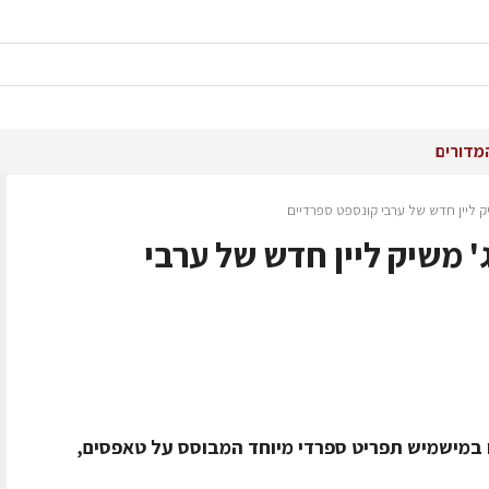
מדורים
ק ליין חדש של ערבי קונספט ספרדיים
 משיק ליין חדש של ערבי
 במישמיש תפריט ספרדי מיוחד המבוסס על טאפסים,