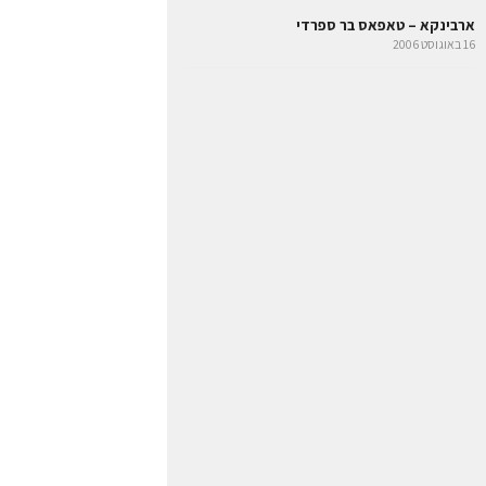
ארבינקא – טאפאס בר ספרדי
16 באוגוסט 2006