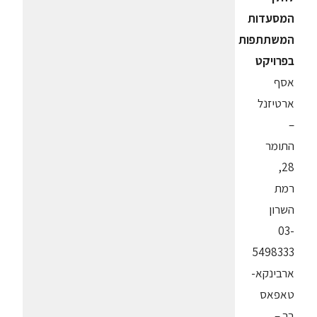
המסעדות
המשתתפות
בפרויקט
אסף
ארטיזנל
–
התומר
28,
רמת
השרון
03-
5498333
ארבינקא-
טאפאס
בר –