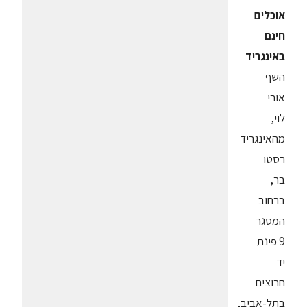
אוכלים
חינם
באינגריד
השף
אורי
לוי,
מהאינגריד
רסטו
בר,
ברחוב
המסגר
9 פינת
יד
חרוצים
בתל-אביב,