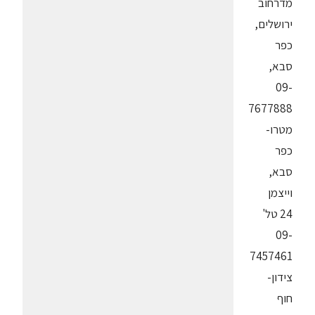
מדרחוב
ירושלים,
כפר
סבא,
09-
7677888
מטרו-
כפר
סבא,
וייצמן
24 טל'
09-
7457461
צידון-
חוף