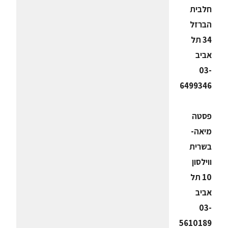
חלבית
הברזל
34 תל
אביב
03-
6499346
פסטה
מיאה-
בשרית
ווילסון
10 תל
אביב
03-
5610189