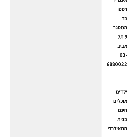
אינגריד
רסטו
בר
המסגר
9 תל
אביב
03-
6880022
ילדים
אוכלים
חינם
בבית
התאילנדי