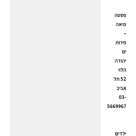
פסטה
מיאה
–
פירות
ים
יהודה
הלוי
52 תל
אביב
03-
5669967
ילדים