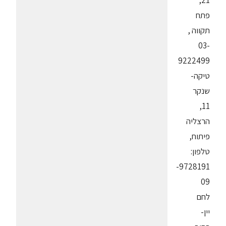
21,
פתח
תקווה ,
03-
9222499
טיקה-
שנקר
11,
הרצליה
פיתוח,
טלפון:
9728191-
09
לחם
יין-