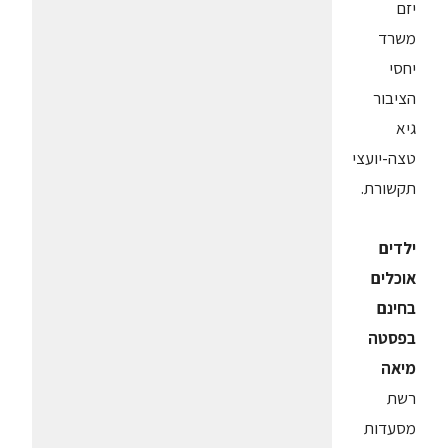
יזם
משרד
יחסי
הציבור
גיא
טצה-יועצי
תקשורת.
ילדים
אוכלים
בחינם
בפסטה
מיאה
רשת
מסעדות