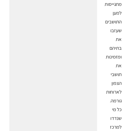
מתגייסות
למען
התושבים
שעזבו
את
בתיהם
ומזמינות
את
תושבי
הצפון
לארוחות
גורמה.
כל מי
שנדדו
למרכז