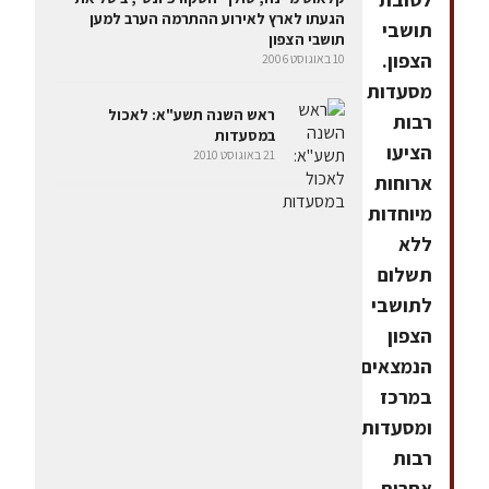
הגעתו לארץ לאירוע ההתרמה הערב למען
תושבי
תושבי הצפון
הצפון.
10 באוגוסט 2006
מסעדות
ראש השנה תשע"א: לאכול
רבות
במסעדות
הציעו
21 באוגוסט 2010
ארוחות
מיוחדות
ללא
תשלום
לתושבי
הצפון
הנמצאים
במרכז
ומסעדות
רבות
אחרות