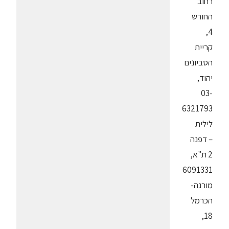
רחוב
החורש
4,
קריית
הסביונים
יהוד,
03-
6321793
לילית
– דפנה
2 ת"א,
6091331
מורנה-
הכרמל
18,