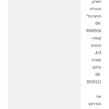
השרון,
הרצליה
פיתוח.טל':
09-
9500926
קמפיו-
הבונים
4/4,
אשדוד
טלפון:
08-
8520111
את
הפרויקט