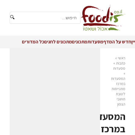
🔍
יין
חדש על המדף
מסעדות
מתכונים
מתכונים לחגים
כל המדורים
ראשי
»
כתבות
»
מסעדות
»
המסעדות
במרכז
מתגייסות
לטובת
תושבי
הצפון
המסעדות
במרכז