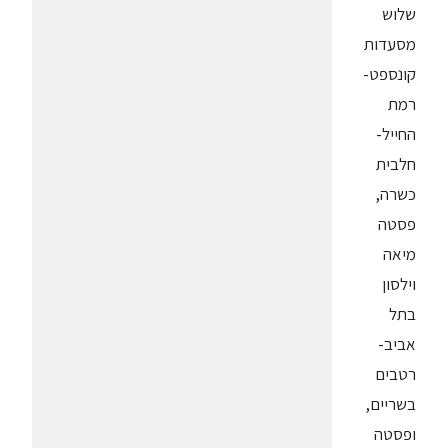
שלוש
מסעדות
קונספט-
רמת
החייל-
חלבית
כשרה,
פסטה
מיאה
וילסון
בתל
אביב-
רטבים
בשריים,
ופסטה