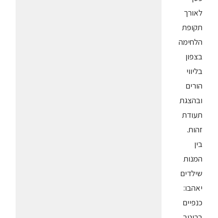
לאורך
תקופת
הלחימה
בצפון
בליווי
הורים
ובהצגת
תעודת
זהות.
בין
המנות
שילדים
יאהבו:
כנפיים
ברוטב