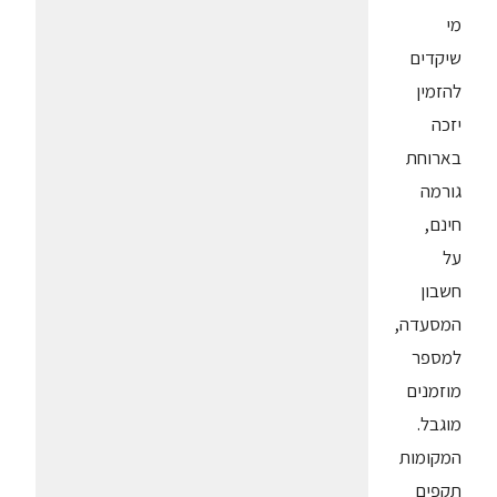
מי
שיקדים
להזמין
יזכה
בארוחת
גורמה
חינם,
על
חשבון
המסעדה,
למספר
מוזמנים
מוגבל.
המקומות
תקפים