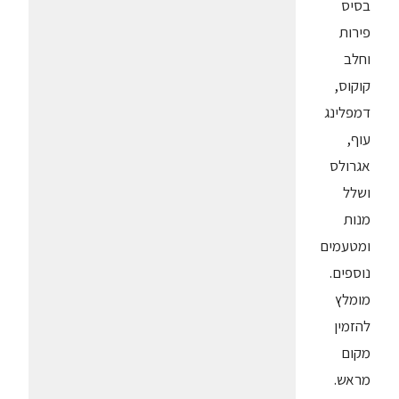
בסיס
פירות
וחלב
קוקוס,
דמפלינג
עוף,
אגרולס
ושלל
מנות
ומטעמים
נוספים.
מומלץ
להזמין
מקום
מראש.