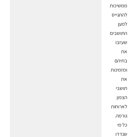
ממשיכות
להתגייס
למען
התושבים
שעזבו
את
בתיהם
ומזמינות
את
תושבי
הצפון
לארוחות
גורמה.
כל מי
שנדדו