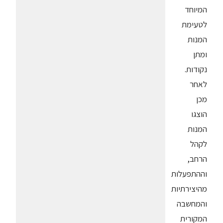
המיוחד
לטעימת
המנות
ומתן
נקודות.
לאחר
מכן
הוצגו
המנות
לקהל
הרחב,
וההתפעלות
מהיצירתיות
והמחשבה
המקורית