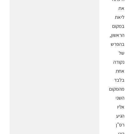
את
ליאת
במקום
הראשון,
בהפרש
של
נקודה
אחת
בלבד
מהמקום
השני
אליו
הגיע
רס"ן
רונן