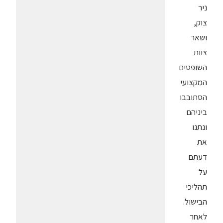
ניר
צוק,
ושאר
צוות
השופטים
המקצועי
הסתובבו
ביניהם
ונתנו
את
דעתם
על
תהליכי
הבישול.
לאחר