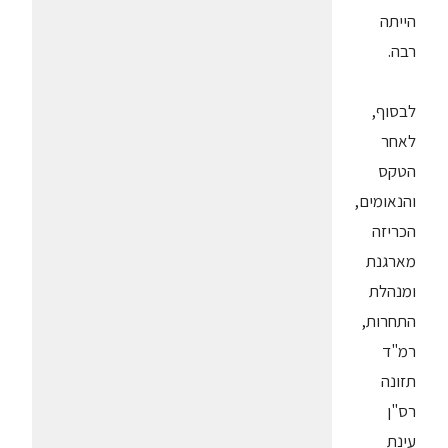
הייתה
רבה.
לבסוף,
לאחר
הטקס
והנאומים,
הכריזה
מארגנת
ומנהלת
התחרות,
רמ"ד
תזונה
רס"ן
עינת