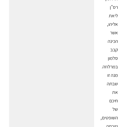
רס"ן
ליאת
אליהו,
אשר
הכינה
קבב
סלמון
במרלוזה.
מנה זו
שבתה
את
חיכם
של
השופטים,
וזיכתה