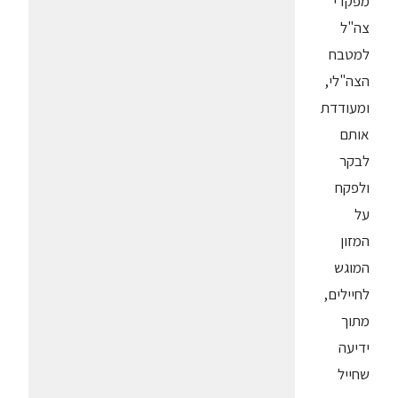
מפקדי
צה"ל
למטבח
הצה"לי,
ומעודדת
אותם
לבקר
ולפקח
על
המזון
המוגש
לחיילים,
מתוך
ידיעה
שחייל