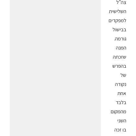
צה"ל
השלישית
למפקדים
בבישול
גורמה.
המנה
שזכתה
בהפרש
של
נקודה
אחת
בלבד
מהמקום
השני
בו זכה