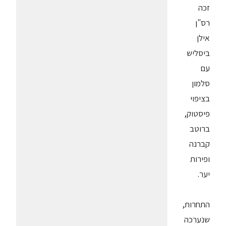
זכה
רס"ן
אילן
ביסליש
עם
סלמון
בציפוי
פיסטוק,
ברוטב
קברנה
ופירות
יער.
התחרות,
שנערכה