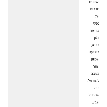
השונים
תרבות
של
נפש
בריאה
בגוף
בריא,
בידיעה
שמזון
שווה
בעצם
למוראל:
ככל
שהחייל
שבע,