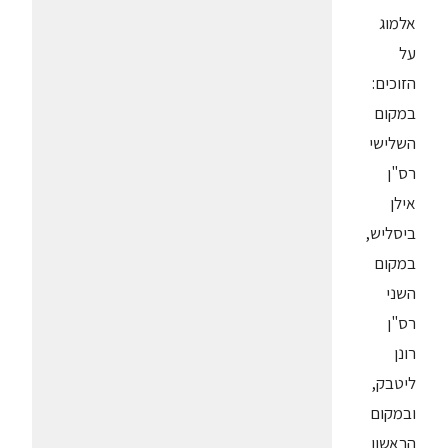
אלמוג
על
הזוכים:
במקום
השלישי
רס"ן
אילן
ביסליש,
במקום
השני
רס"ן
רונן
ליטבק,
ובמקום
הראשון