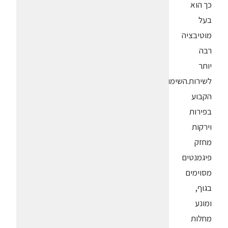
כך הוא
בעל
מוטיבציה
רבה
יותר
לשירות.השימוש
הקבוע
בפירות
וירקות
מחזק
פיגמנטים
מסוימים
בגוף,
ומונע
מחלות