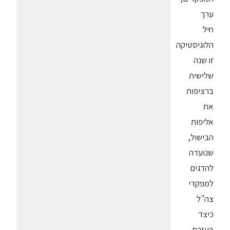
ערך
חיל
הלוגיסטיקה
זו שנה
שלישית
ברציפות
את
אליפות
הבישול,
שנועדה
להדגים
למפקדי
צה"ל
כיצד
בעזרת