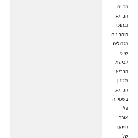
החיים
הבריא
ובתוכו
היתרונות
הגדולים
שיש
לבישול
הבריא
ולמזון
הבריא,
בשמירה
על
אורח
חייהם
של