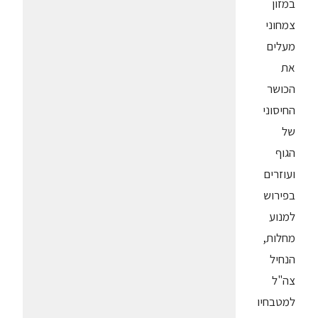
במזון
צמחוני
מעלים
את
הכושר
החיסוני
של
הגוף
ועוזרים
בפירוש
למנוע
מחלות,
הנחיל
צה"ל
למטבחיו