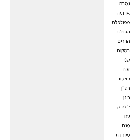
גמבה
אדומה
מפולפלת
וטחינת
הדרים.
במקום
שני
זכה
כאמור
רס"ן
רונן
ליטבק,
עם
מנה
מיוחדת