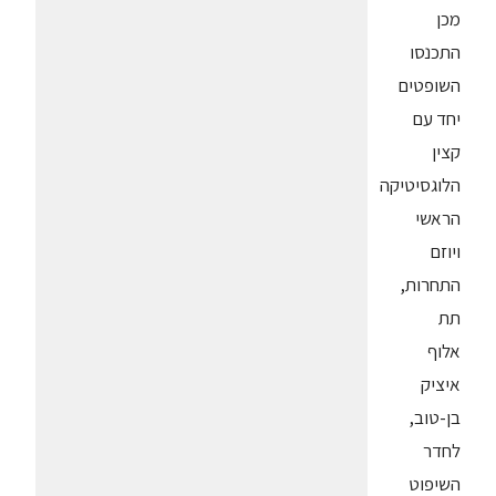
מכן
התכנסו
השופטים
יחד עם
קצין
הלוגסיטיקה
הראשי
ויוזם
התחרות,
תת
אלוף
איציק
בן-טוב,
לחדר
השיפוט