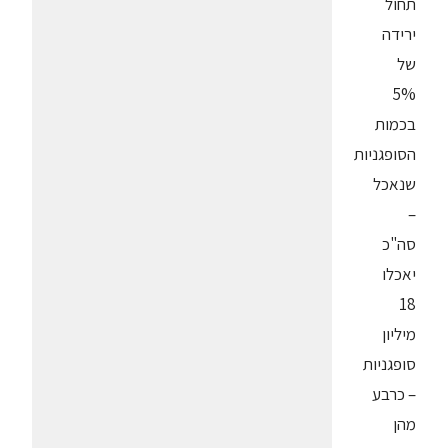
תחול
ירידה
של
5%
בכמות
הסופגניות
שנאכל
–
סה"כ
יאכלו
18
מיליון
סופגניות
– כרבע
מהן