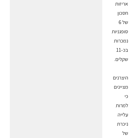
אריזות
חסכון
של 6
סופגניות
נמכרות
בכ-11
שקלים.
היצרנים
מציינים
כי
למרות
עלייה
ניכרת
של