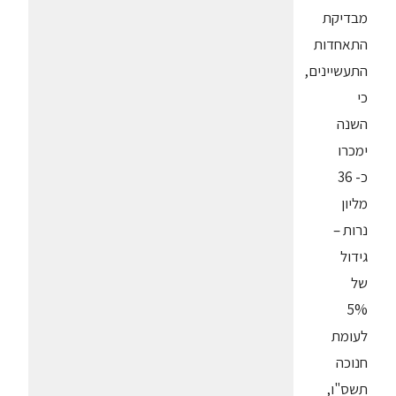
מבדיקת
התאחדות
התעשיינים,
כי
השנה
ימכרו
כ- 36
מליון
נרות –
גידול
של
5%
לעומת
חנוכה
תשס"ו,