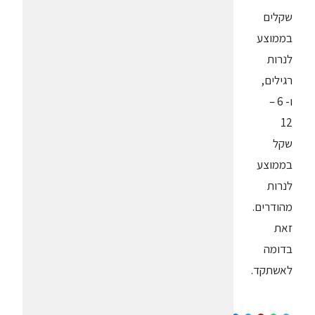
שקלים
בממוצע
לנרות
רגילים,
ו- 6 –
12
שקל
בממוצע
לנרות
מהודרים.
זאת
בדומה
לאשתקד.