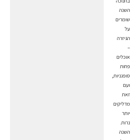
בחנוכה
השנה
שומרים
על
הגיזרה
–
אוכלים
פחות
סופגניות,
ועם
זאת
מדליקים
יותר
נרות.
השנה