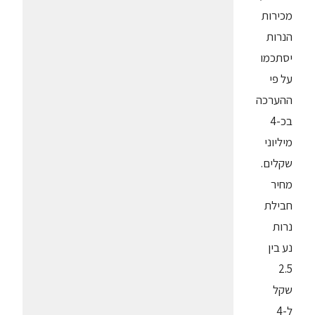
מכירות
הנרות
יסתכמו
על פי
ההערכה
בכ-4
מיליוני
שקלים.
מחיר
חבילת
נרות
נע בין
2.5
שקל
ל-4