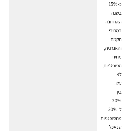
כ-15%
בשנה
האחרונה
במחירי
הקמח
והאנרגיה,
מחירי
הסופגניות
לא
עלו.
בין
20%
ל-30%
מהסופגניות
שנאכל