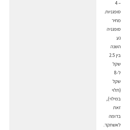
– 4
סופגניות.
מחיר
סופגניה
נע
השנה
בין 2.5
שקל
ל-8
שקל
(תלוי
במילוי),
זאת
בדומה
לאשתקד.