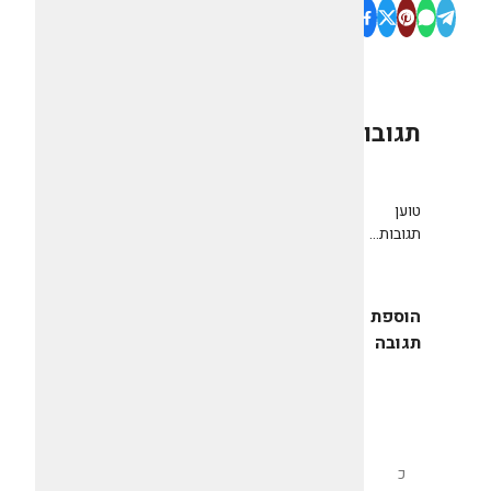
תגובות
0
טוען
תגובות...
הוספת
תגובה