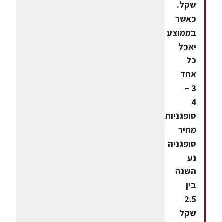
שקל.
כאשר
בממוצע
יאכל
כל
אחד
3 –
4
סופגניות.
מחיר
סופגניה
נע
השנה
בין
2.5
שקל