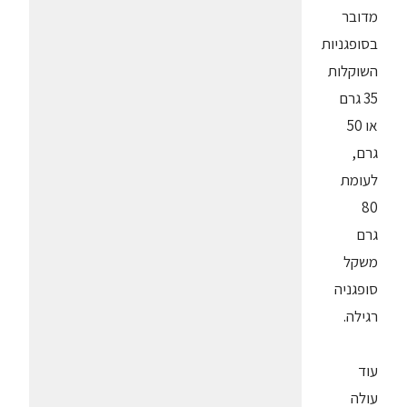
מדובר
בסופגניות
השוקלות
35 גרם
או 50
גרם,
לעומת
80
גרם
משקל
סופגניה
רגילה.
עוד
עולה