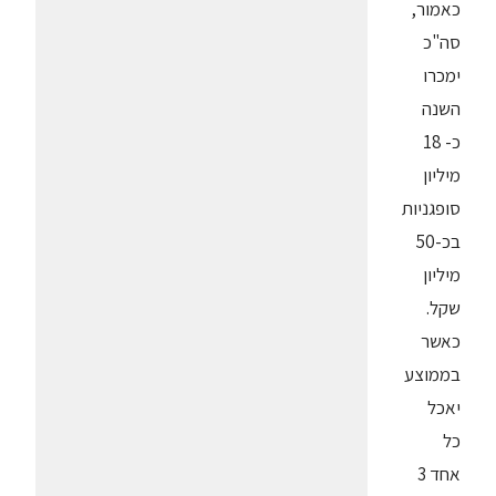
כאמור,
סה"כ
ימכרו
השנה
כ- 18
מיליון
סופגניות
בכ-50
מיליון
שקל.
כאשר
בממוצע
יאכל
כל
אחד 3