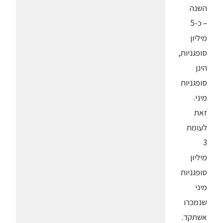
השנה
– כ-5
מיליון
סופגניות,
הינן
סופגניות
מיני.
זאת
לעומת
3
מיליון
סופגניות
מיני
שנמכרו
אשתקד.