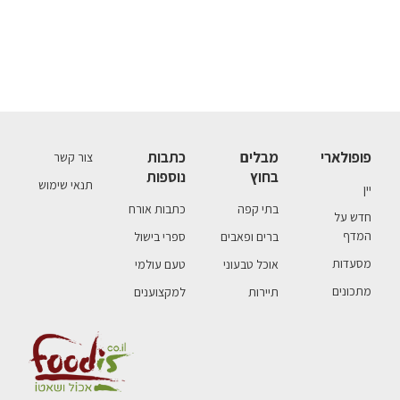
פופולארי
מבלים
כתבות
צור קשר
בחוץ
נוספות
תנאי שימוש
יין
בתי קפה
כתבות אורח
חדש על
המדף
ברים ופאבים
ספרי בישול
מסעדות
אוכל טבעוני
טעם עולמי
מתכונים
תיירות
למקצוענים