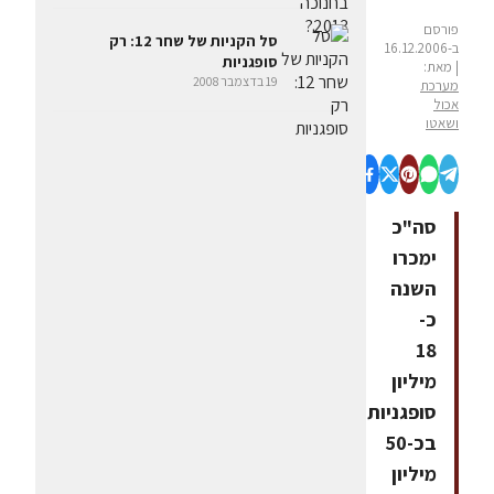
פורסם
סל הקניות של שחר 12: רק
ב-16.12.2006
סופגניות
| מאת:
19 בדצמבר 2008
מערכת
אכול
ושאטו
סה"כ
ימכרו
השנה
כ-
18
מיליון
סופגניות
בכ-50
מיליון