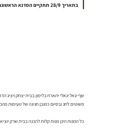
בתאריך 28/9 תתקיים הסדנא הראשונה. אורך הסדנא כשעה וחצי
שף יגאל יגאלי יתארח בלימון בבית יצחק ויציג ה
פשוטים לחג ובסיום כמובן חגיגה של טעימות מהמנ
כל המנות הינן מנות קלות להכנה בבית שרק יוצי