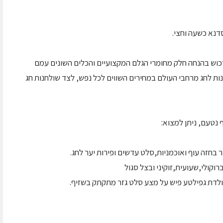
כוש בהנחה חלק מחומרי הגלם המקצועיים והכלים השונים עמם
תנות לחג מרחבי העולם במחירים השווים לכל נפש, לצד שולחנות חג
 נטעם, ניתן למצוא:
חזה עוף ואוכמניות,סלט עדשים ופירות יער לחג.
רוקולי,שעועית,זוקיני ובצל סגול
רולדת גפילטע פיש על מצע סלט גזר מתקתק בשזיף.