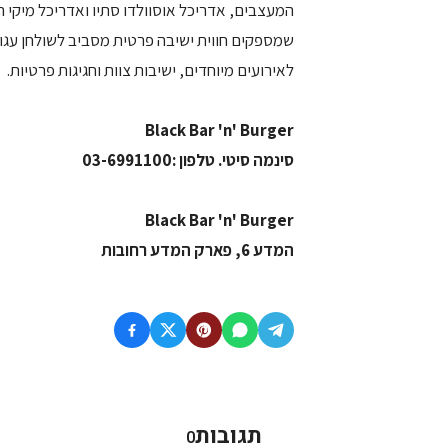
המעצבים, אדריכל אוסוולדו סתיו ואדריכל מיקי ה
לאירועים מיוחדים, ישיבות צוות וחגיגות פרטיות.
Black Bar 'n' Burger
סינמה סיטי. טלפון :03-6991100
Black Bar 'n' Burger
המדע 6, פארק המדע רחובות
תגובות
0