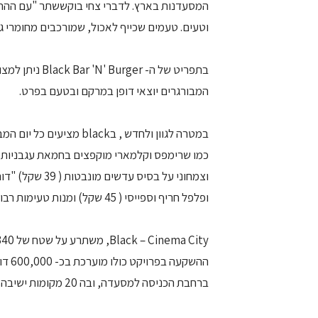
המסעדנות בארץ. לדברי צחי בוקששתר "עם ההתבגר
וטעים. טעמים שכייף לאכול, שמורכבים מחומרי גל
בתפריט של ה- r
המבורגרים יוצאי דופן במרקם ובטעם בפרט.
במטרה לגוון ולחדש , בck
וצמחוני על בסיס
ופלפל חריף וספייסי ( 45 שקל) ומנות טעימות רבות נוספות.
ברחבת הכניסה למסעדה, ובה 20 מקומות ישיבה.