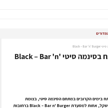
מדורים
Black – 
השף צחי בוקששתר פותח בסינמה סיטי Black – Bar 'n'
Black – Bar 'n' Burge תיפתח בימים הקרובים במתחם הסינמה סיטי, בצומת