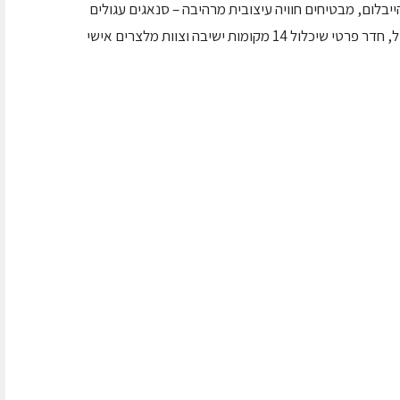
ייבלום, מבטיחים חוויה עיצובית מרהיבה – סנאגים עגולים
שמספקים חווית ישיבה פרטית מסביב לשולחן עגול, חדר פרטי שיכלול 14 מקומות ישיבה וצוות מלצרים אישי