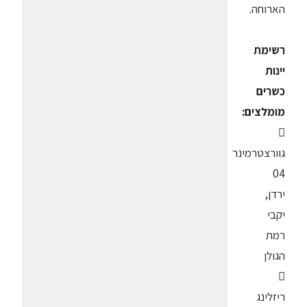
הארוחה.
רשימת
יינות
כשרים
מומלצים:

גוורצטרמינר
04
ירדן,
יקבי
רמת
הגולן

ריזלינג