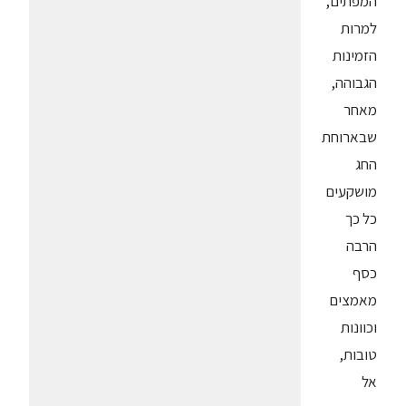
המפתים,
למרות
הזמינות
הגבוהה,
מאחר
שבארוחת
החג
מושקעים
כל כך
הרבה
כסף
מאמצים
וכוונות
טובות,
אל