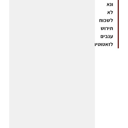
ונא
לא
לשכוח
תירוש
ענבים
לזאטוטים