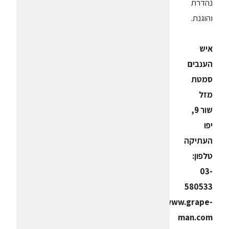
נהדרת
והוגנת.
איש
הענבים
סמטת
מזל
שור 9,
יפו
העתיקה
טלפון:
03-
580533
www.grape-
man.com