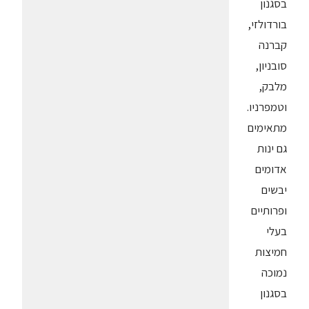
בסגנון
בורדולזי,
קברנה
סובניון,
מלבק,
וטמפרניו.
מתאימים
גם ינות
אדומים
יבשים
ופרותיים
בעלי
חמיצות
נמוכה
בסגנון