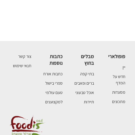
פופולארי
מבלים
כתבות
צור קשר
בחוץ
נוספות
תנאי שימוש
יין
בתי קפה
כתבות אורח
חדש על
המדף
ברים ופאבים
ספרי בישול
מסעדות
אוכל טבעוני
טעם עולמי
מתכונים
תיירות
למקצוענים