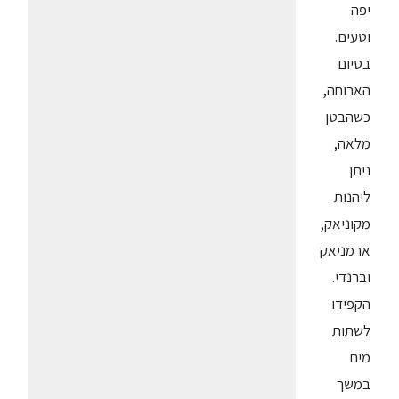
יפה
וטעים.
בסיום
הארוחה,
כשהבטן
מלאה,
ניתן
ליהנות
מקוניאק,
ארמניאק
וברנדי.
הקפידו
לשתות
מים
במשך