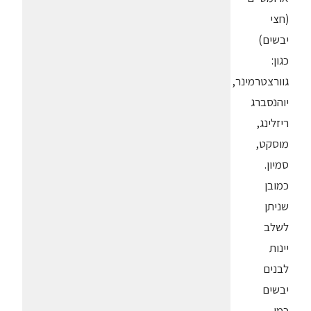
(חצי
יבשים)
כגון:
גוורצטרמינר,
יוהנסברג
ריזלינג,
מוסקט,
סמיון.
כמובן
שניתן
לשלב
יינות
לבנים
יבשים
כמו