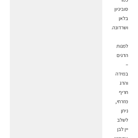
סוביניון
בלאן
ושרדונה.
למנות
הדגים
–
במידה
והדג
חריף
מזרחי,
ניתן
לשלב
יין לבן