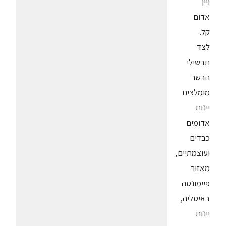
ויין
אדום
קל.
לצד
תבשילי
הבשר
מומלצים
יינות
אדומים
כבדים
ועוצמתיים,
מאזור
פיימונטה
באיטליה,
יינות