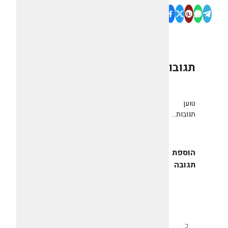
תגובות
0
טוען
תגובות...
הוספת
תגובה