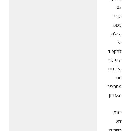
03,
יקבי
עמק
האלה
יש
להקפיד
שהיינות
הלבנים
הנם
מהבציר
האחרון
יינות
לא
כשרים
: