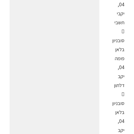
04,
יקבי
תשבי

סובניון
בלאן
פומה
04,
יקב
דלתון

סובניון
בלאן
04,
יקב