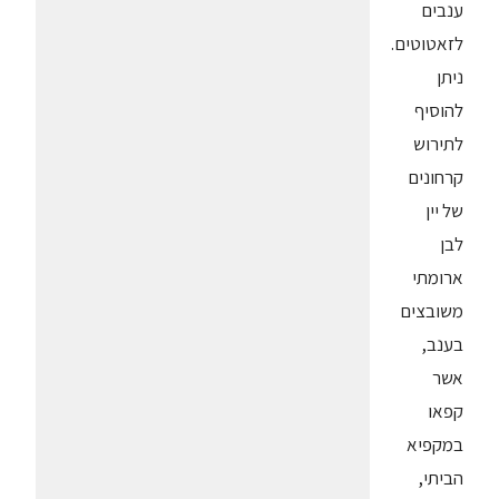
ענבים
לזאטוטים.
ניתן
להוסיף
לתירוש
קרחונים
של יין
לבן
ארומתי
משובצים
בענב,
אשר
קפאו
במקפיא
הביתי,