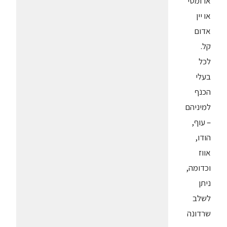
ארומטי
או יין
אדום
קל.
לכל
בעלי
הכנף
למיניהם
– עוף,
הודו,
אווז
וכדומה,
ניתן
לשלב
שרדונה