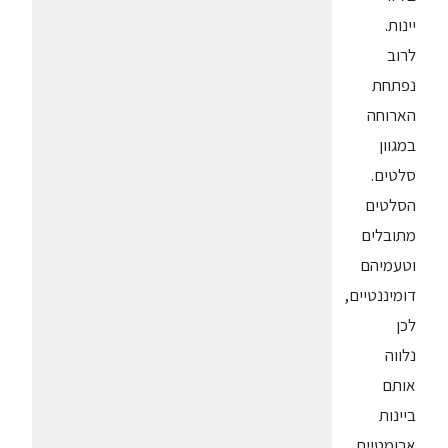
יינות.
לרוב
נפתחת
הארוחה
במגוון
סלטים.
הסלטים
מתובלים
וטעמיהם
דומיננטיים,
לכן
נלווה
אותם
ביינות
ארומטיים