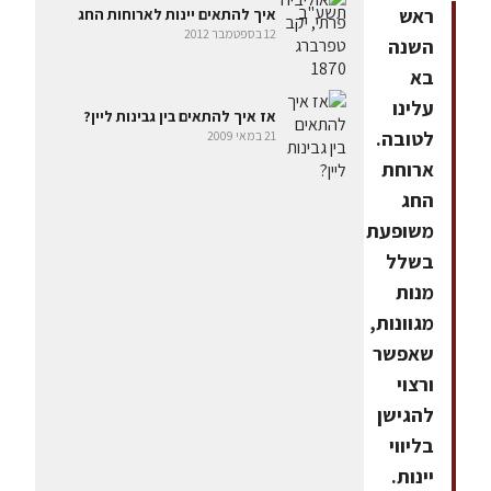
ראש
איך להתאים יינות לארוחות החג
12 בספטמבר 2012
השנה
בא
עלינו
אז איך להתאים בין גבינות ליין?
לטובה.
21 במאי 2009
ארוחת
החג
משופעת
בשלל
מנות
מגוונות,
שאפשר
ורצוי
להגישן
בליווי
יינות.