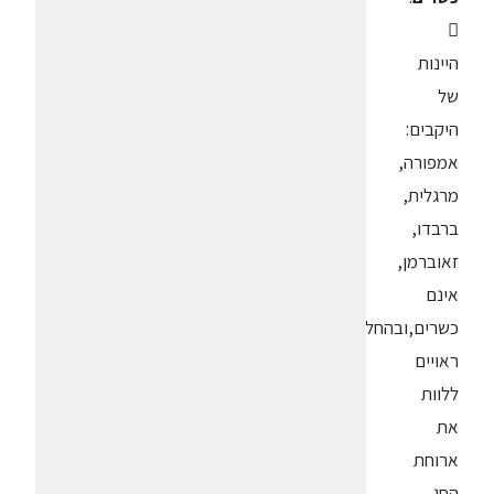

היינות
של
היקבים:
אמפורה,
מרגלית,
ברבדו,
זאוברמן,
אינם
כשרים,ובהחלט
ראויים
ללוות
את
ארוחת
החג.