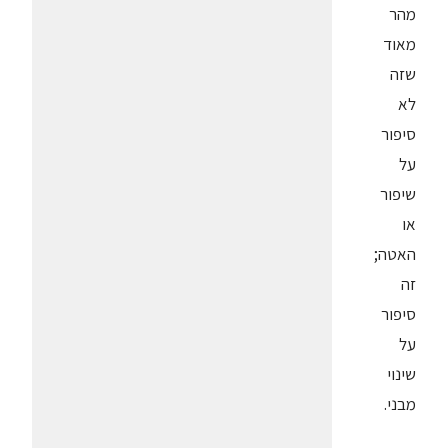
מהר
מאוד
שזה
לא
סיפור
על
שיפור
או
האטה;
זה
סיפור
על
שינוי
מבני.