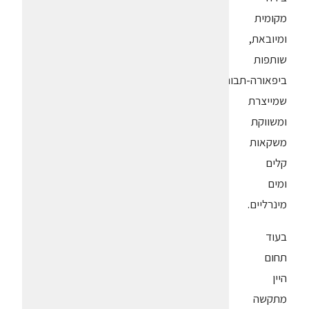
מקומית
ומיובאת,
שותפות
ביפאורה-תבורי
שמייצרת
ומשווקת
משקאות
קלים
ומים
מינרליים.
בעוד
תחום
היין
מתקשה