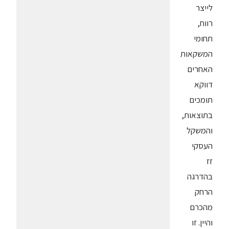
לייצר
רווח,
תחומי
המשקאות
האחרים
דווקא
תומכים
בתוצאות,
והמשקל
העסקי
זז
בהדרגה
הרחק
מהכרם
והיין. זו