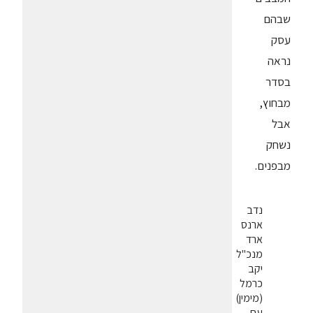
שבהם
עסק
נראה
בסדר
מבחוץ,
אבל
נשחק
מבפנים.
נדב
ארנס
ארד
מנכ"ל
יקב
כרמל
(מימין)
עם