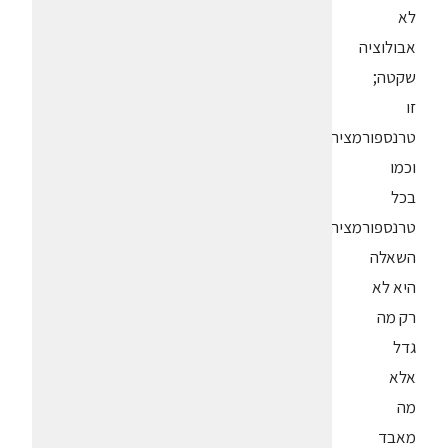
לא
אבולוציה
שקטה;
זו
טרנספורמציה.
וכמו
בכל
טרנספורמציה,
השאלה
היא לא
רק מה
גדל
אלא
מה
מאבד