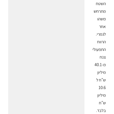
השטח
מתרחש
משהו
אחר
לגמרי.
הרווח
התפעולי
צנח
מ-40.1
מיליון
ש"ח ל
10.6
מיליון
ש"ח
בלבד.