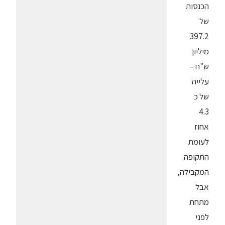
הכנסות
של
397.2
מיליון
ש"ח –
עלייה
של כ
4.3
אחוז
לעומת
התקופה
המקבילה,
אבל
מתחת
לפני