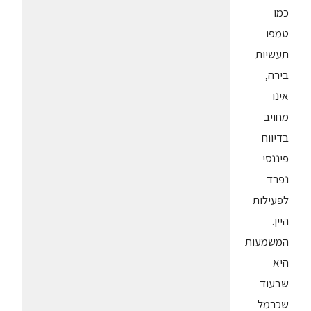
כמו
טמפו
תעשיות
בירה,
אינו
מחויב
בדיווח
פיננסי
נפרד
לפעילות
היין.
המשמעות
היא
שבעוד
שכרמל