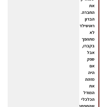
את
החברה.
הברון
רוטשילד
לא
מתהפך
בקברו,
אבל
ספק
אם
היה
מזהה
את
המודל
הכלכלי
שהתפתח