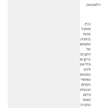
רלוונטיות.
בניין
ומפעל
טמפו
בנתניה.
התוצאות
של
היקבים
ברקן-סגל,
פלדשטיין
ולהט
נמצאים
מאחורי
הקירות
הגבוהים.
צילום
מאתר
החברה