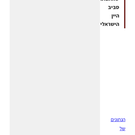
סביב
היין
הישראלי
הנתונים
של