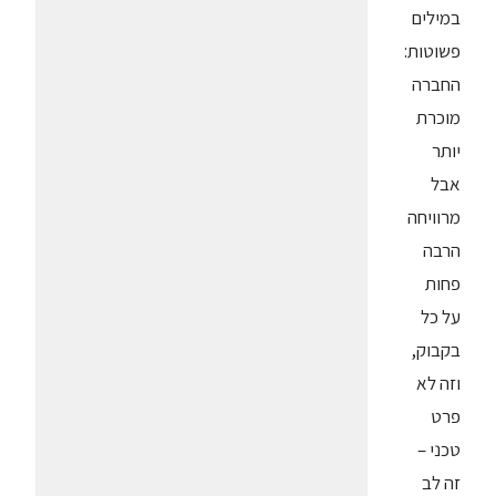
במילים
פשוטות:
החברה
מוכרת
יותר
אבל
מרוויחה
הרבה
פחות
על כל
בקבוק,
וזה לא
פרט
טכני –
זה לב