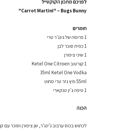
לפניכם מתכון הקוקטייל
Carrot Martini" – Bugs Bunny"
חומרים
1 פרוסה של גינג'ר טרי
1 כפית סוכר לבן
1 שיני ציפורן
1 קורטוב Ketel One Citroen
35ml Ketel One Vodka
55ml מיץ גזר טרי סחוט
1 טיפה ג'ין טנקארי
הכנה
לכתוש בכוס ערבוב ג'ינג'ר, שן ציפורן וסוכר עם קו