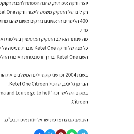
יוצר וודקה איכותית, שהנה המפתח להכנת הקוקטיל
רק ליבו של התזקיק משמש לייצור וודקה Ketel One.
מדי.
מה שנותר הוא לב התזקיק המתאפיין בשלמות ואחידות ו
כל מנה של וודקה el One
השם Ketel One. בדרך זו מובטחת האיכות החלקה והאחידה המאפיינת אותה.
הברמן גל יניב, שהכיל Ketel One Citroen.
Citroen.
היבואן: קבוצת צרפת ישראל יינות איכות בע"מ.