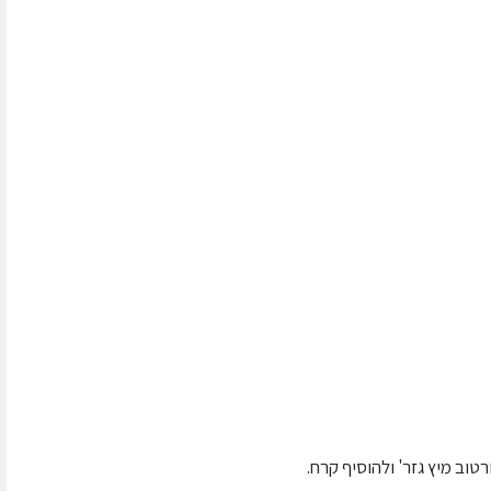
רטוב מיץ גזר' ולהוסיף קרח.