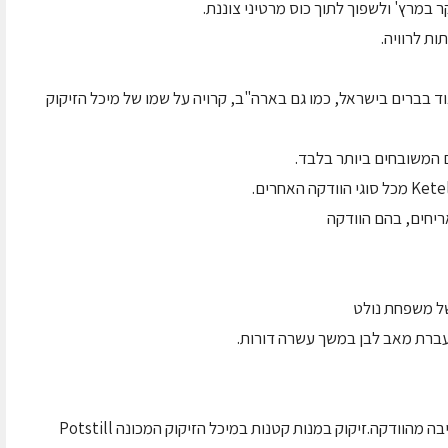
במרץ' ולשפוך לתוך כוס מרטיני צוננת.
ות לרוויה.
ם Ketel One, המצליחה מאוד בברים בישראל, כמו גם בארה"ב, קרויה על שמו של מיכל הזיקוק
 המשובחים ביותר בלבד.
יחים, בהם הוודקה
תהליך זיקוק המסורתי של הוודקה מוציא את הצריבה מהוודקה.זיקוק במנות קטנות במיכל הזיקוק המכונה Potstill