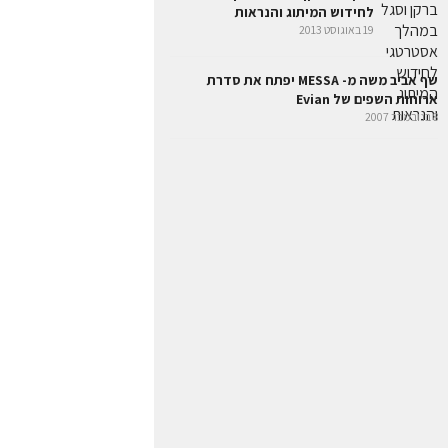
לחידוש המיתוג והנראות
19 באוגוסט 2013
שף אביב משה מ- MESSA יפתח את סדרת
ארוחות השפים של Evian
8 בנובמבר 2007