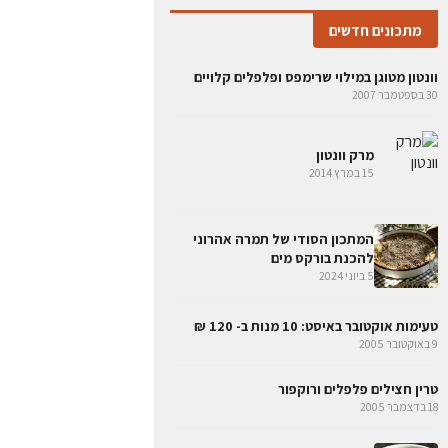
מתכונים חדשים
וונטון מטוגן במילוי שרימפס ופלפלים קלויים
30 בספטמבר 2007
מרק וונטון
15 במרץ 2014
המתכון הסודי של תמרה אהרוני
להכנת בורקס מים
5 ביוני 2024
טעימות אוקטובר באיסט: 10 מנות ב- 120 ₪
9 באוקטובר 2005
טרין חצילים פלפלים ורוקפור
18 בדצמבר 2005