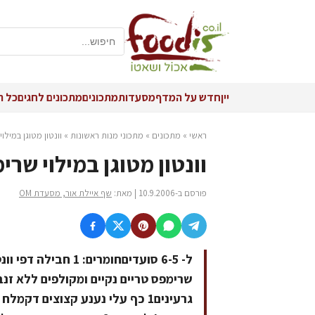
יין
חדש על המדף
מסעדות
מתכונים
מתכונים לחגים
כל ה
ראשי
»
מתכונים
»
מתכוני מנות ראשונות
»
וונטון מטוגן במילו
וונטון מטוגן במילוי שרי
פורסם ב-10.9.2006 | מאת:
שף איילת אור, מסעדת OM