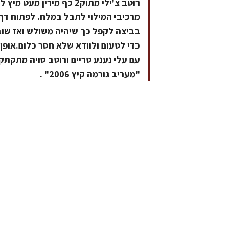
רוטב צ'ילי מתוק2 כף מיר
מרכיבי המילוי לתבל במלח. לפתוח דף ו
כדי לטעום ולוודא שלא חסר כלום.אופן
עם עלי נענע טריים ורוטב סויה מתקתק
"מעריב גורמה קיץ 2006" .