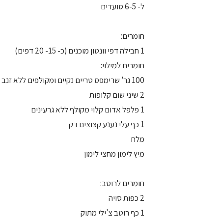
ל- 6-5 סועדים
חומרים:
1 חבילה דפי וונטון מוכנים (כ- 15- 20 דפים)
חומרים למילוי:
100 גר' שרימפס טריים נקיים ומקולפים ללא זנב
2 שיני שום קלופות
1 פלפל אדום קלוי מקולף ללא גרעינים
1 כף עלי נענע קצוצים דק
מלח
מיץ לימון מחצי לימון
חומרים לרוטב:
2 כפות סויה
1 כף רוטב צ'ילי מתוק