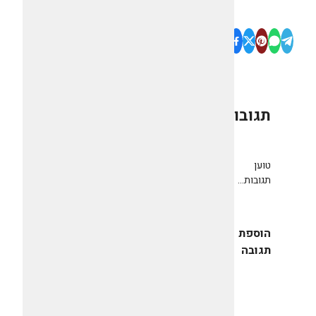
תגובות
0
טוען
תגובות...
הוספת
תגובה