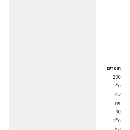
חומרים
200
מ"ל
שמן
זית
30
מ"ל
שמן