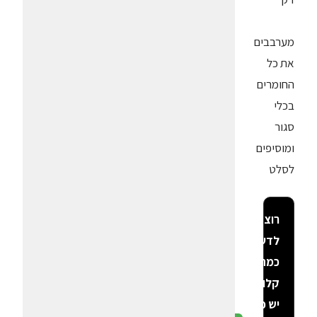
מערבבים
את כל
החומרים
בכלי
סגור
ומוסיפים
לסלט
רוצה
לדעת
כמה
קלוריות
יש פה?