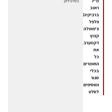
מ"ל
רוטב
ברביקיו1
פלפל
צ'פוטלה
קצוץ
דקמערבבים
את
כל
החומרים
בכלי
סגור
ומוסיפים
לסלט