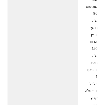
שומשום
80
מ"ל
חומץ
בן יין
אדום
150
מ"ל
רוטב
ברביקיו
1
פלפל
צ'פוטלה
קצוץ
דק