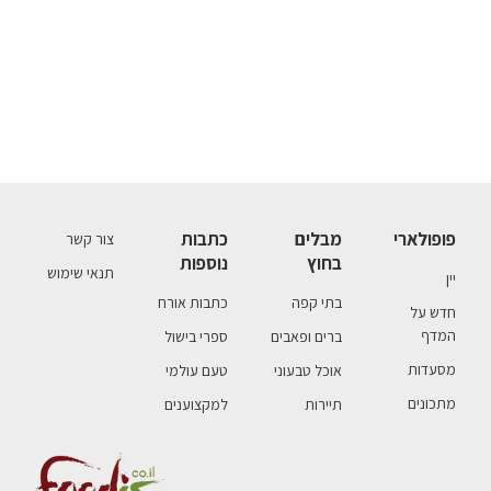
פופולארי
מבלים
כתבות
צור קשר
בחוץ
נוספות
תנאי שימוש
יין
בתי קפה
כתבות אורח
חדש על
המדף
ברים ופאבים
ספרי בישול
מסעדות
אוכל טבעוני
טעם עולמי
מתכונים
תיירות
למקצוענים