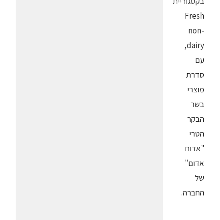
בקטגוריית
Fresh
non-
dairy,
עם
סדרת
מוצרי
בשר
הבקר
הטרי
"אדום
אדום"
של
החברה.