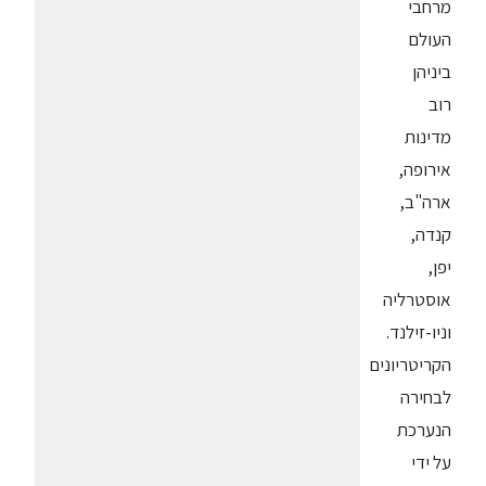
מרחבי
העולם
ביניהן
רוב
מדינות
אירופה,
ארה"ב,
קנדה,
יפן,
אוסטרליה
וניו-זילנד.
הקריטריונים
לבחירה
הנערכת
על ידי