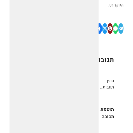
היוקרתי.
תגובות
0
טוען
תגובות...
הוספת
תגובה