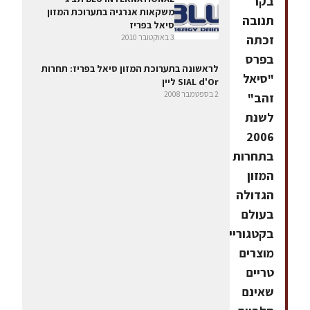
בקר
משקאות אנרגיה בתערוכת המזון
תנובה
סיאל בפריז
זכתה
3 באוקטובר 2010
בפרס
לראשונה בתערוכת המזון סיאל בפריז: תחרות
"סיאל
SIAL d'Or ליין
2 בספטמבר 2008
זהב"
לשנת
2006
בתחרות
המזון
הגדולה
בעולם
בקטגוריית
מוצרים
טריים
שאינם