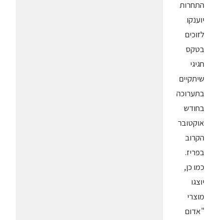
התחרות
יוענקו
לזוכים
בטקס
חגיגי
שיתקיים
בתערוכה
בחודש
אוקטובר
הקרוב
בפריז.
כמו כן,
יוצגו
מוצרי
"אדום