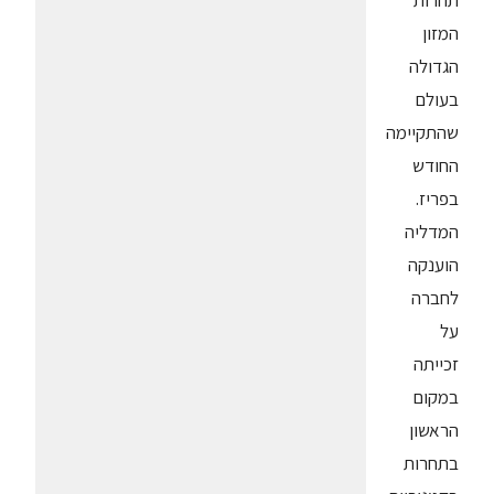
תחרות
המזון
הגדולה
בעולם
שהתקיימה
החודש
בפריז.
המדליה
הוענקה
לחברה
על
זכייתה
במקום
הראשון
בתחרות