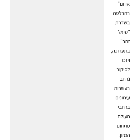
אדום"
בהבלטה
בשדרת
"סיאל
זהב"
בתערוכה,
ויזכו
לסיקור
נרחב
בעשרות
עיתונים
ברחבי
העולם
מתחום
המזון.