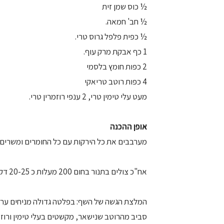
½ כוס שמן זית
½ חב' חמאה.
½ כפית פלפל גרוס טרי.
1 כף אבקת מרק עוף.
2 כפות חומץ בלסמי
4 כפות רוטב טריאקי
מעט עלי טימין טרי, 2 ענפי רוזמרין טרי.
אופן ההכנה
מערבבים את כל הירקות עם כל החומרים ומשרים כ – 4 ש
אח"כ צולים בתנור בחום 200 מעלות כ 20-25 דקות.
המלצת הגשה של השף: בפלטה גדולה מניחים ערמה 
סביב מהרוטב שנישאר, מקשטים בעלי טימין ורוזמ