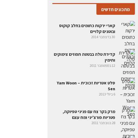
מתכונים חדשים
קארי ירקות כתומים בחלב קוקוס
ובוטנים קלויים
30 בדצמבר 2014
קדירת טלה בבטטה תפוזים צימוקים
ותימין
12 בספטמבר 2011
סלט אטריות זכוכית – Yam Woon
Sen
6 ביולי 2013
מרק בקר צח עם פניני טפיוקה,
פטריות פורצ'יני ומח עצם
28 בנובמבר 2011