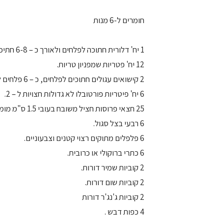
חומרים ל-6 מנות
1 יח' דלורית חתוכה לפלחים ולאורך כ – 6-8 חתיכות.
12 יח' פטריות שמפניון טריות.
2 קישואים עגולים חתוכים לפלחים, כ – 6 פלחים לקישוא.
6 יח' פיטריות פורטובלו לא גדולות חצויות ל – 2.
25 חצאי פרוסות חציל משובח בעובי 1.5 ס"מ מומלחים מעט.
6 רבעי בצל סגול.
6 פלפלים מתוקים רצוי קטנים וצבעוניים.
6 כתרי ברוקולי או כרובית.
2 קוביות שמיר דורות.
2 קוביות שום דורות.
2 קוביות ג'נג'ר דורות
4 כפות דבש .