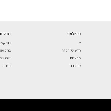
פופולארי
מבלים 
יין
בתי קפה
חדש על המדף
ברים ופא
מסעדות
אוכל טבע
מתכונים
תיירות