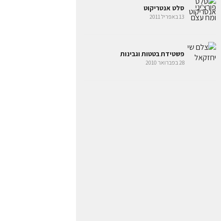
סלט אנטריקוט
13 באפריל 2011
פשטידת בטטות וגבינות
28 בפברואר 2010