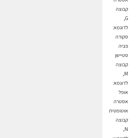
קבוצה
G,
לדוגמא:
סקודה
פביה
סטיישן
קבוצה
M,
לדוגמא:
אופל
אסטרה
אוטומטית
קבוצה
N,