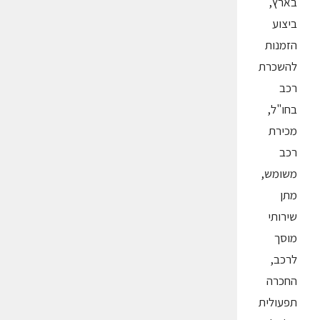
בארץ,
ביצוע
הזמנות
להשכרת
רכב
בחו"ל,
מכירת
רכב
משומש,
מתן
שירותי
מוסך
לרכב,
החכרה
תפעולית