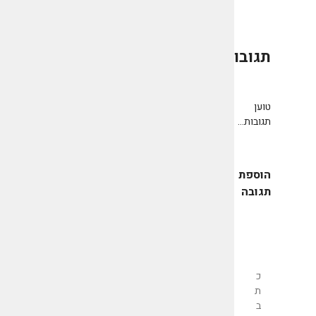
תגובות
0
טוען
תגובות...
הוספת
תגובה