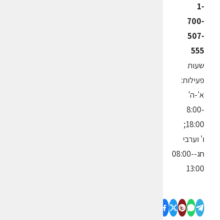
1-
700-
507-
555
שעות
פעילות:
א'-ה'
8:00-
18:00;
ו' וערבי
חג-08:00-
13:00