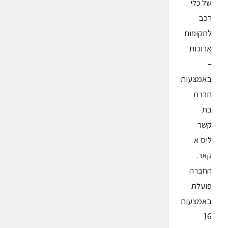
של כלי
רכב
לתקופות
ארוכות
–
באמצעות
חברת
בת
קשר
ליס א
קאר.
החברה
פועלת
באמצעות
16