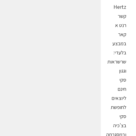
Hertz
קשר
רנט א
קאר
במבצע
בלעדי:
שרשראות
וגגון
סקי
חינם
ליוצאים
לחופשת
סקי
בצ'כיה
ובמסגרתה