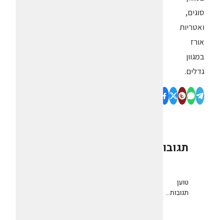
סוגים,
ואטריות
אורז
במגוון
גדלים.
תגובות
0
טוען
תגובות...