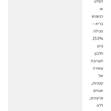
לסלט
או
כנשנוש
בריא –
מכילה
25.5%
גרם
חלבון:
תערובת
עשירה
של
קטניות,
אגוזים
וגרעינים,
ללא