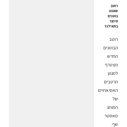
רוטב
סאטה
בוטנים
מיוצר
בתאילנד
רוטב
הבוטנים
החדש
מצטרף
למגוון
הרטבים
האסיאתיים
של
המותג
מאסטר
שף.