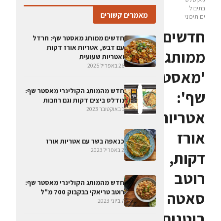
בתיבול
מאמרים קשורים
ים תיכוני
חדשים
חדשים ממותג מאסטר שף: חרדל
עם דבש, אטריות אורז דקות
ממותג
ואטריות שעועית
26 באפריל 2025
'מאסטר
חדש מהמותג הקולינרי מאסטר שף:
שף':
נודלס ביצים דקות וגם רחבות
1 באוקטובר 2023
אטריות
אורז
כנאפה בשר עם אטריות אורז
2 באפריל 2023
דקות,
רוטב
חדש מהמותג הקולינרי מאסטר שף:
רוטב טריאקי בבקבוק 700 מ"ל
סאטה
7 ביוני 2023
בוטנים