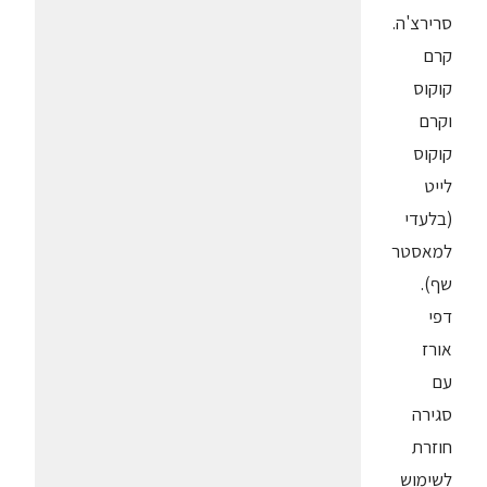
סרירצ'ה.
קרם
קוקוס
וקרם
קוקוס
לייט
(בלעדי
למאסטר
שף).
דפי
אורז
עם
סגירה
חוזרת
לשימוש