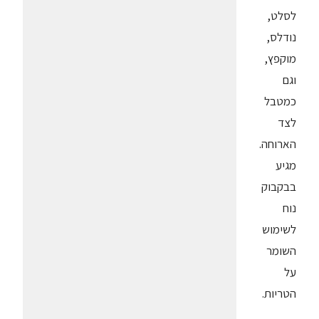
לסלט,
נודלס,
מוקפץ,
וגם
כמטבל
לצד
הארוחה.
מגיע
בבקבוק
נוח
לשימוש
השומר
על
הטריות.