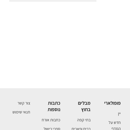
פופולארי
מבלים
כתבות
צור קשר
בחוץ
נוספות
תנאי שימוש
יין
בתי קפה
כתבות אורח
חדש על
המדף
ברים ופאבים
ספרי בישול