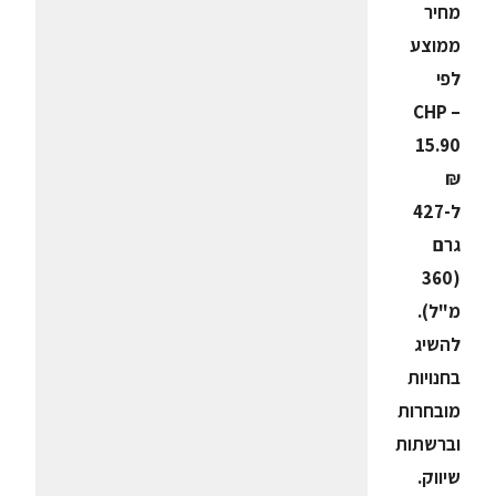
מחיר
ממוצע
לפי
CHP –
15.90
₪
ל-427
גרם
(360
מ"ל).
להשיג
בחנויות
מובחרות
וברשתות
שיווק.