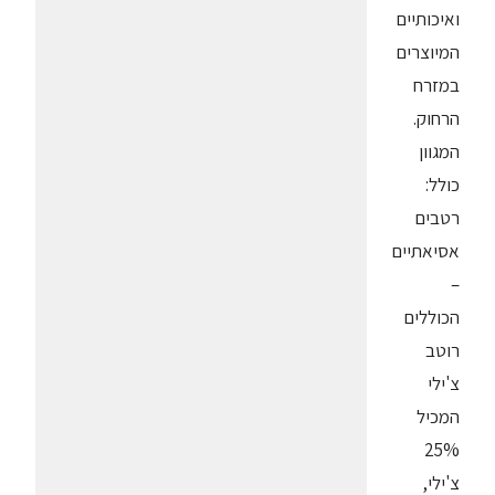
ואיכותיים
המיוצרים
במזרח
הרחוק.
המגוון
כולל:
רטבים
אסיאתיים
–
הכוללים
רוטב
צ'ילי
המכיל
25%
צ'ילי,