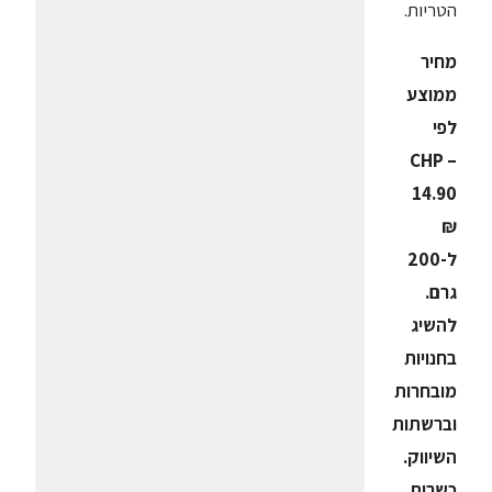
הטריות.
מחיר
ממוצע
לפי
CHP –
14.90
₪
ל-200
גרם.
להשיג
בחנויות
מובחרות
וברשתות
השיווק.
כשרות