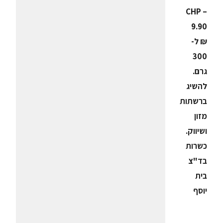
CHP –
9.90
₪ ל-
300
גרם.
להשיג
ברשתות
מזון
ושיווק.
כשרות
בד"צ
בית
יוסף