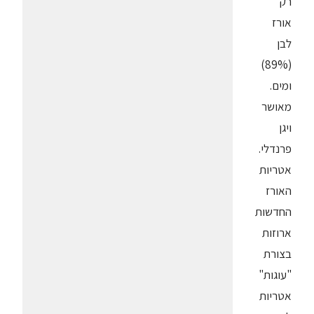
רק
אורז
לבן
(89%)
ומים.
מאושר
ויגן
פרנדלי.
אטריות
האורז
החדשות
ארוזות
בצורת
"עוגות"
אטריות