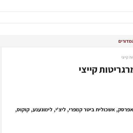
מדורים
ת קייצי
רגריטות קייצי
פרסק, אשכולית ביטר קמפרי, ליצ'י, לימונענע, קוקוס,