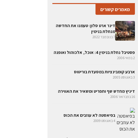
מאמרים קשורים
דינר ארט סלון: טעמנו את החדשה
מנחלת בנימין
7 בנובמבר 2022
פסטיבל נחלת בנימין 4: אוכל, אלכוהול ואופנה
2 במאי 2006
ארבע קומבינציות במסעדת בוריטוס
3 באוגוסט 2005
דיניץ מחדש שף ותפריט ומשאיר את האווירה
16 בפברואר 2006
בפיאסטה לא עוזבים את הכוס
4 באוגוסט 2009