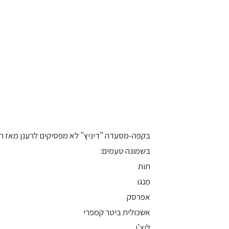
בקפה-מסעדה "דיניץ" לא מפסיקים לרענן מאז הצט
בשמונה טעמים:
תות
מנגו
אפרסק
אשכולית ביטר קמפרי
ליצ'י