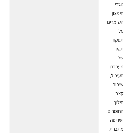
נוגדי
חימצון
השומרים
על
תפקוד
תקין
של
מערכת
העיכול,
שיפור
קצב
חילוף
החומרים
ושריפה
מוגברת