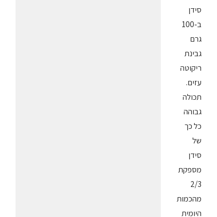
סידן
ב-100
גרם
גבינת
ריקוטה
עזים.
תכולה
גבוהה
כל כך
של
סידן
מספקת
2/3
מהכמות
היומית