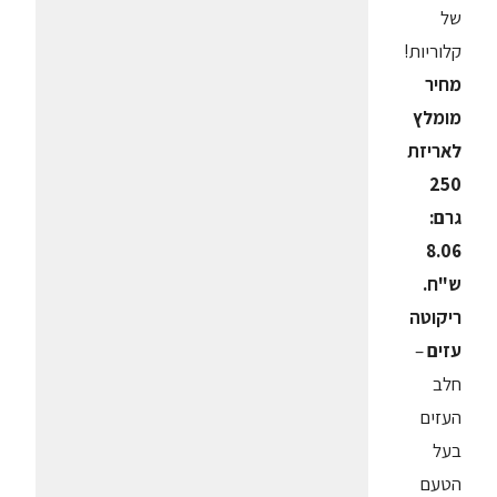
של
קלוריות!
מחיר
מומלץ
לאריזת
250
גרם:
8.06
ש"ח.
ריקוטה
עזים
–
חלב
העזים
בעל
הטעם