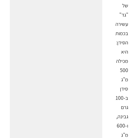
של
"גד"
עשירה
בכמות
הסידן:
היא
מכילה
500
מ"ג
סידן
ב-100
גרם
גבינה,
ו-600
מ"ג