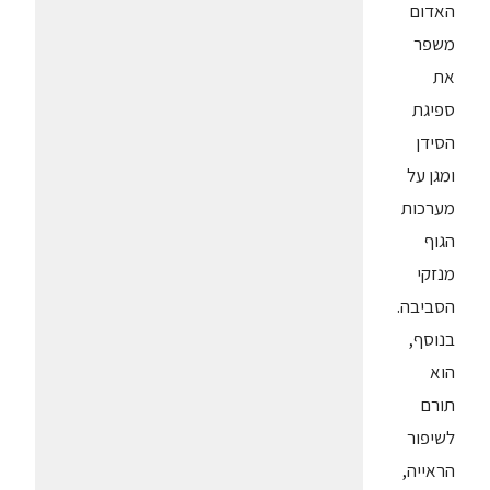
האדום
משפר
את
ספיגת
הסידן
ומגן על
מערכות
הגוף
מנזקי
הסביבה.
בנוסף,
הוא
תורם
לשיפור
הראייה,