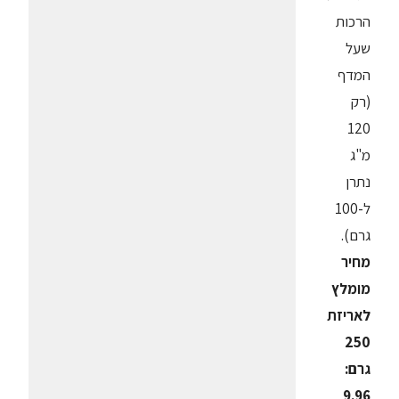
הרכות
שעל
המדף
(רק
120
מ"ג
נתרן
ל-100
גרם).
מחיר
מומלץ
לאריזת
250
גרם:
9.96