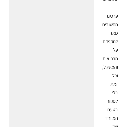
–
ערכים
החשובים
מאד
להקפדה
על
הבריאות
והמשקל,
וכל
זאת
בלי
לפגוע
בטעם
המיוחד
של