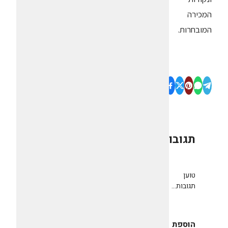
המכירה
המובחרות.
תגובות
0
טוען
תגובות...
הוספת