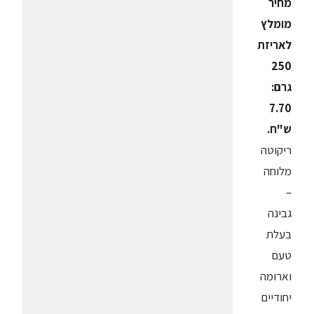
מחיר
מומלץ
לאריזת
250
גרם:
7.70
ש"ח.
ריקוטה
מלוחה
–
גבינה
בעלת
טעם
וארומה
יחודיים