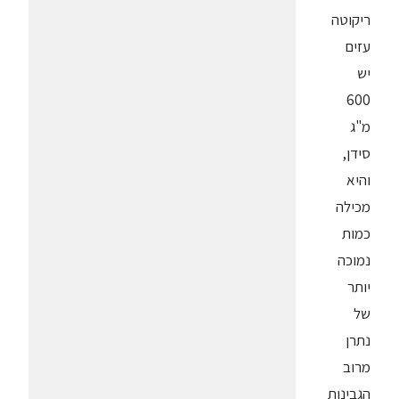
ריקוטה
עזים
יש
600
מ"ג
סידן,
והיא
מכילה
כמות
נמוכה
יותר
של
נתרן
מרוב
הגבינות