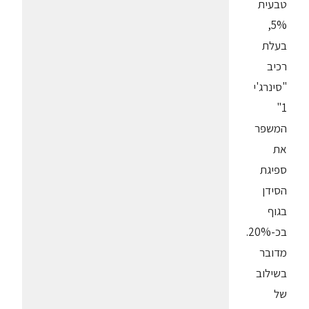
טבעית
5%,
בעלת
רכיב
"סינרג'י
1"
המשפר
את
ספיגת
הסידן
בגוף
בכ-20%.
מדובר
בשילוב
של