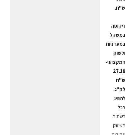
ש"ח.
ריקוטה
במשקל
במעדניות
ולשוק
המקצועי-
27.18
ש"ח
לק"ג.
להשיג
בכל
רשתות
השיווק
ונקודות