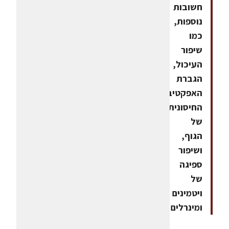
חשובות
נוספות,
כמו
שיפור
העיכול,
הגברת
האפקטיביות
החיסונית
של
הגוף,
ושיפור
ספיגה
של
ויטמינים
ומינרלים