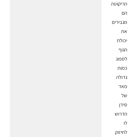
הריקוטה
הם
מגבירים
את
יכולת
הגוף
לספוג
כמות
גדולה
מאד
של
סידן
הדרוש
לו
לחיזוק