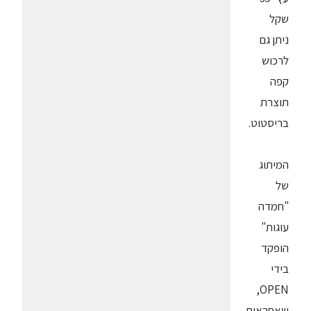
שקל
ניתן גם
לרכוש
קפה
תוצרת
בריסטוט.
המיתוג
של
"חמדה
עוגות"
הופקד
בידי
OPEN,
שאחראים