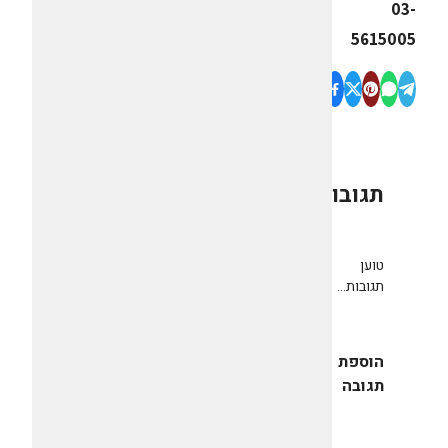
03-
5615005
תגובות
0
טוען
תגובות...
הוספת
תגובה