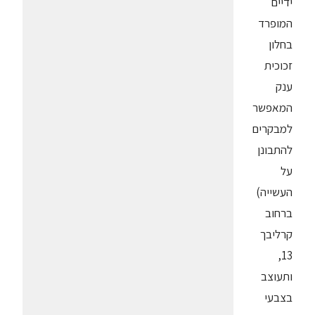
ידיים
המופרד
בחלון
זכוכית
ענק
המאפשר
למבקרים
להתבונן
על
העשייה)
ברחוב
קרליבך
13,
ותעוצב
בצבעי