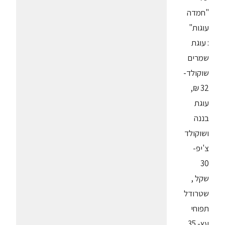
"חמדה
עוגות"
: עוגת
שמרים
שוקולד-
32 ₪,
עוגת
בננה
ושוקולד
צ'יפ-
30
שקל ,
שטרודל
תפוחי
עץ- 35