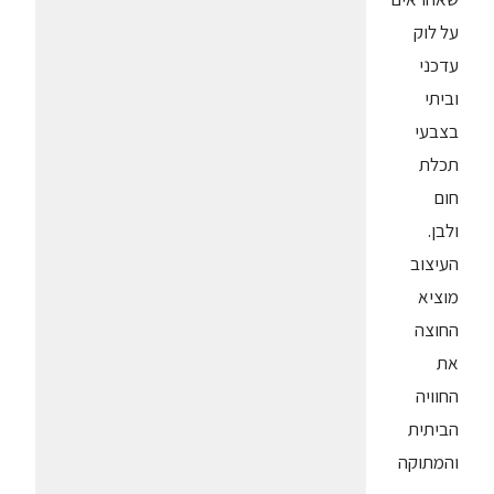
על לוק
עדכני
וביתי
בצבעי
תכלת
חום
ולבן.
העיצוב
מוציא
החוצה
את
החוויה
הביתית
והמתוקה