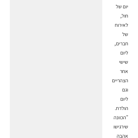
יום של
חול,
לאירוח
של
חברים,
ליום
שישי
אחר
הצהריים
וגם
ליום
הולדת.
"הכוונה
שירגישו
אהבה