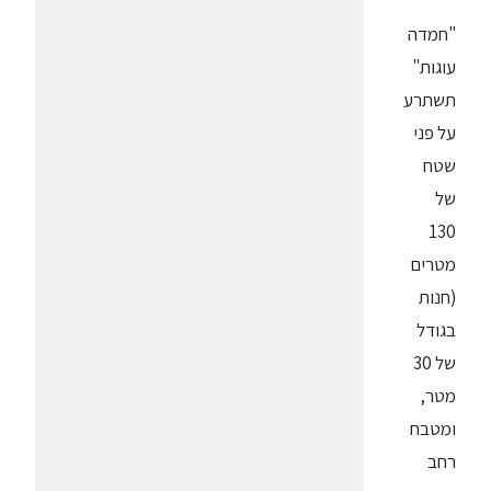
"חמדה
עוגות"
תשתרע
על פני
שטח
של
130
מטרים
(חנות
בגודל
של 30
מטר,
ומטבח
רחב