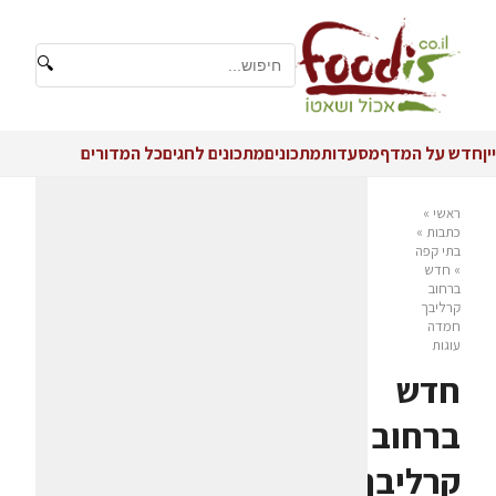
🔍
יין
חדש על המדף
מסעדות
מתכונים
מתכונים לחגים
כל המדורים
ראשי
»
כתבות
»
בתי קפה
»
חדש
ברחוב
קרליבך
חמדה
עוגות
חדש
ברחוב
קרליבך