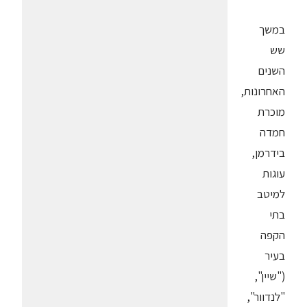
במשך
שש
השנים
האחרונות,
מוכרת
חמדה
בידרמן,
עוגות
למיטב
בתי
הקפה
בעיר
("שיין",
"לנדוור",