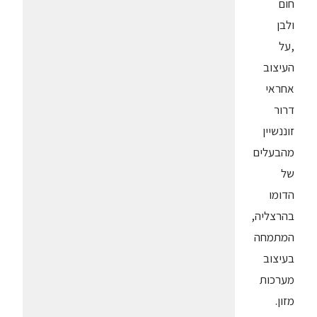
חום
ולבן
,על
העיצוב
אחראי
דרור
זוננשיין
מהבעלים
של
הדומו
בהרצליה,
המתמחה
בעיצוב
מערכות
מזון.