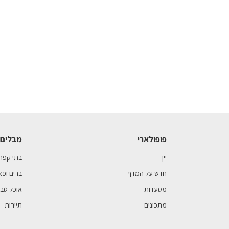
פופולארי
מבלים 
יין
בתי קפה
חדש על המדף
ברים ופא
מסעדות
אוכל טבע
מתכונים
תיירות