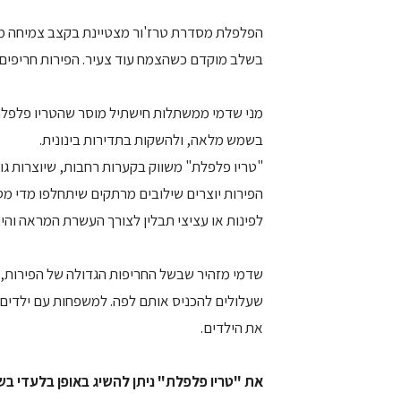
בשלב מוקדם כשהצמח עוד צעיר. הפירות חריפים 
מני שדמי ממשתלות חישתיל מוסר שהטריו פלפלת
בשמש מלאה, ולהשקות בתדירות בינונית.
"טריו פלפלת" משווק בקערות רחבות, שיוצרות גו
הפירות יוצרים שילובים מרתקים שיתחלפו מדי מס
לפינות או עציצי תבלין לצורך העשרת המראה וה
שדמי מזהיר שבשל החריפות הגדולה של הפירות, 
שעלולים להכניס אותם לפה. למשפחות עם ילדים 
את הילדים.
את "טריו פלפלת" ניתן להשיג באופן בלעדי בשמ