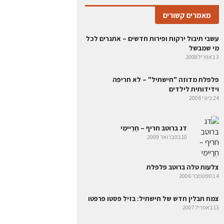
מאמרים קשורים
עשבי תיבול ירקות ופירות חדשים – אתגרים לכל
מי שמבשל
3 באפריל 2008
פלפלת מדוזה "חישתיל" – לא חריפה
וידידותית לילדים
24 ביוני 2006
דג ברוטב חריף – חְרַיימִי
10 בפברואר 2009
צלעות טלה ברוטב פלפלת
4 בספטמבר 2006
צמח תבלין חדש של חישתיל: בזיל פסטו פרפטו
13 באפריל 2007