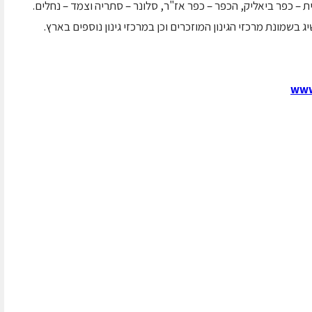
מית – כפר ביאליק, הכפר – כפר אז"ר, סלונר – סתריה וצמד – נחלים.
www