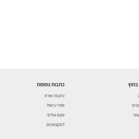
בחוץ
כתבות נוספות
כתבות אורח
בים
ספרי בישול
וני
טעם עולמי
למקצוענים