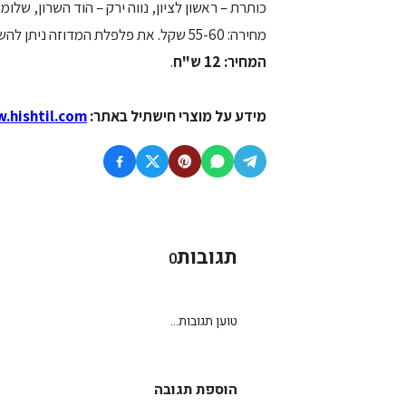
כותרת – ראשון לציון, נווה ירק – הוד השרון, שלו
מחירה: 55-60 שקל. את פלפלת המדוזה ניתן להשיג בשמונת מרכזי הגינון המוזכרים וכן במרכזי גינון נוספים בארץ.
המחיר: 12 ש"ח
.
מידע על מוצרי חישתיל באתר:
.hishtil.com
תגובות
0
טוען תגובות...
הוספת תגובה