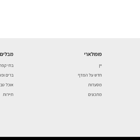
פופולארי
מבלים 
יין
בתי קפה
חדש על המדף
ברים ופא
מסעדות
אוכל טבע
מתכונים
תיירות