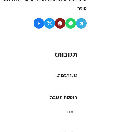
סופר
תגובות
0
טוען תגובות...
הוספת תגובה