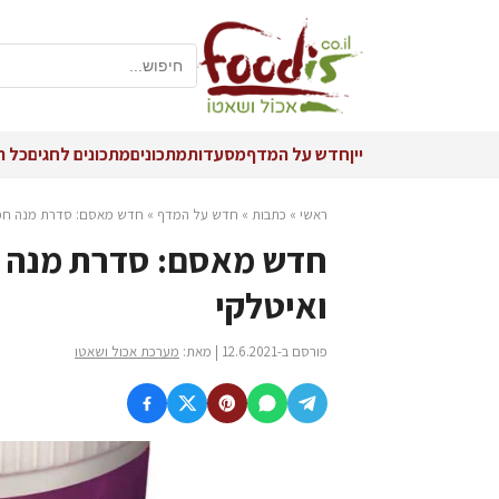
יין
חדש על המדף
מסעדות
מתכונים
מתכונים לחגים
כל ה
ראשי
»
כתבות
»
חדש על המדף
»
חדש מאסם: סדרת מנה חמה 
חדש מאסם: סדרת מנה ח
ואיטלקי
פורסם ב-12.6.2021 | מאת:
מערכת אכול ושאטו