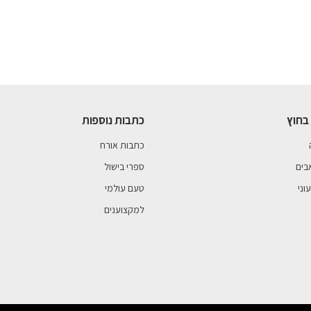
בחוץ
כתבות נוספות
כתבות אורח
בים
ספרי בישול
וני
טעם עולמי
למקצוענים