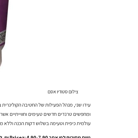
צילום סטודיו אסם
עידו שני, מנהל הפעילות של החטיבה הקולינרית ב
ומחפשים טרנדים חדשים טעימים וחווייתיים אשר 
עולמית כיפית וטעימה בשלוש דקות הכנה וללא מ
טווח מחירים לפי אתר
: 4.90-7.90 ₪. להשיג ברשתות השיווק המובילות ברחבי הארץ. כשרות
Pricez