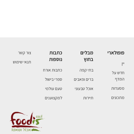
פופולארי
מבלים
כתבות
צור קשר
בחוץ
נוספות
תנאי שימוש
יין
בתי קפה
כתבות אורח
חדש על
המדף
ברים ופאבים
ספרי בישול
מסעדות
אוכל טבעוני
טעם עולמי
מתכונים
תיירות
למקצוענים