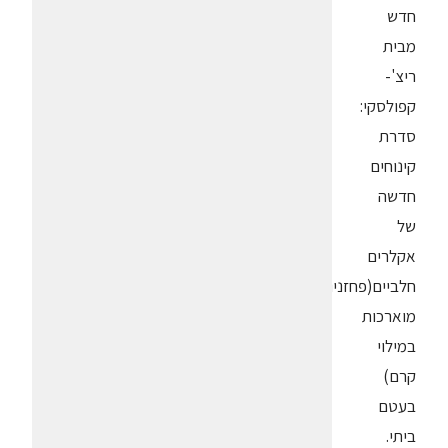
חדש
מבית
ריצ'-
קפולסקי:
סדרת
קינוחים
חדשה
של
אקלרים
חלביים(פחזניות
מוארכות
במילוי
קרם)
בעטם
ביתי.