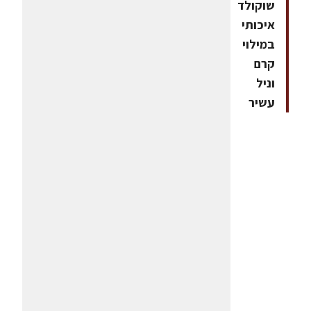
שוקולד
איכותי
במילוי
קרם
וניל
עשיר