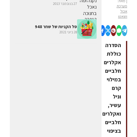
| מאת:
27 בנובמבר 2013
מערכת
אכול
ושאטו
סל הקניות של שחר 948
28 ביוני 2021
הסדרה
כוללת
אקלרים
חלביים
במילוי
קרם
וניל
עשיר,
ואקלרים
חלביים
בציפוי