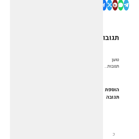
תגובות
0
טוען
תגובות...
הוספת
תגובה