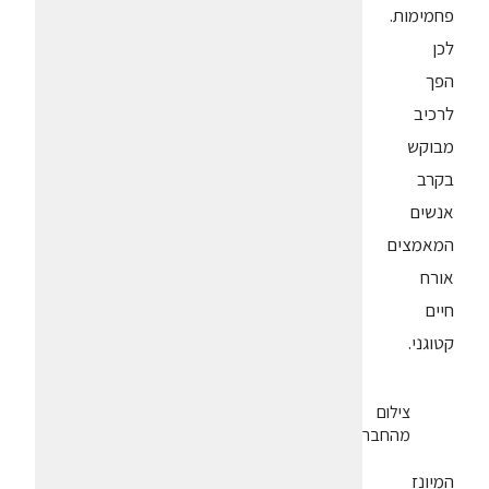
פחמימות.
לכן
הפך
לרכיב
מבוקש
בקרב
אנשים
המאמצים
אורח
חיים
קטוגני.
צילום
מהחברה
המיונז