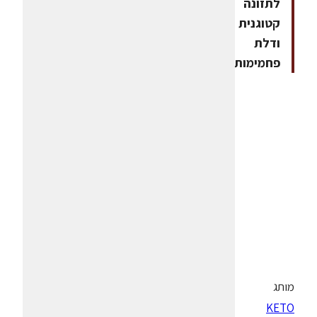
לתזונה
קטוגנית
ודלת
פחמימות
מותג
KETO