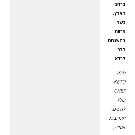
ברחבי
הארץ
.
כשר
פרווה
בהשגחת
הרב
לנדא
מותג
KETO
CHEF
כולל
לחמים,
תערובות
אפייה,