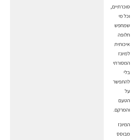
סוכרתיים,
וכל מי
שמחפש
חלופה
איכותית
למיונז
המסורתי
בלי
להתפשר
על
הטעם
והמרקם.
המיונז
מבוסס