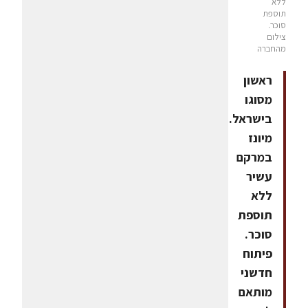
ללא
תוספת
סוכר.
צילום
מהחברה
ראשון
מסוגו
בישראל.
מיונז
במרקם
עשיר
ללא
תוספת
סוכר.
פיתוח
חדשני
מותאם