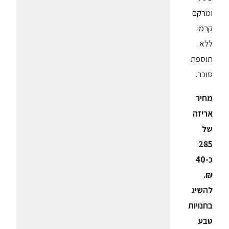
ומרקם
קרמי
ללא
תוספת
סוכר.
מחיר
אריזה
של
285
כ-40
₪.
להשיג
בחנויות
טבע