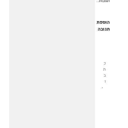
תגובות...
הוספת
תגובה
שליחת
תגובה