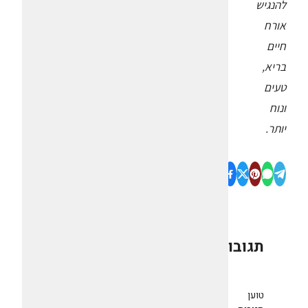
להנגיש
אורח
חיים
בריא,
טעים
ונוח
יותר.
תגובות
0
טוען