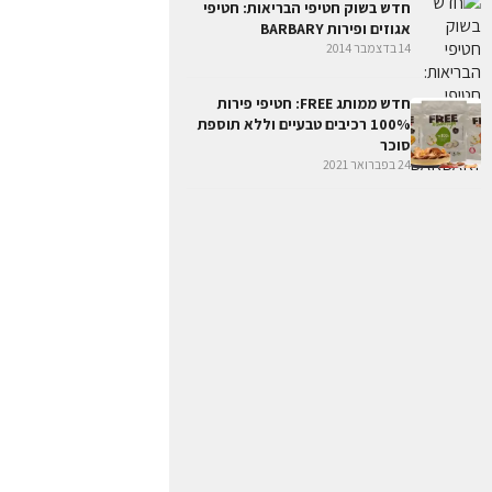
חדש בשוק חטיפי הבריאות: חטיפי
אגוזים ופירות BARBARY
14 בדצמבר 2014
חדש ממותג FREE: חטיפי פירות
100% רכיבים טבעיים וללא תוספת
סוכר
24 בפברואר 2021