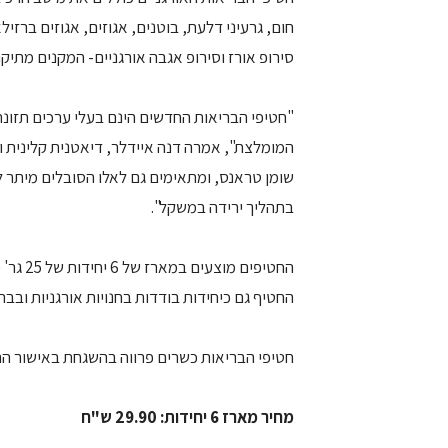
חום, גרעיני דלעת, בוטנים, אגוזים, אגוזים ברזיל
סירופ אורז וסירופ אגבה אורגניים- המקנים מתיק
המומלצת", אמרה דנה איידלר, דיאטנית קלינית וי
שומן טראנס, ומתאימים גם לאלו הסובלים מיתר לח
בתהליך ירידה במשקל".
החטיפים
החטיף גם כיחידות בודדות בחנויות אורגניות ובבתי הטבע, 
חטיפי הבריאות כשרים פרווה בהשגחת באישור הר
מחיר מארז 6 יחידות: 29.90 ש"ח