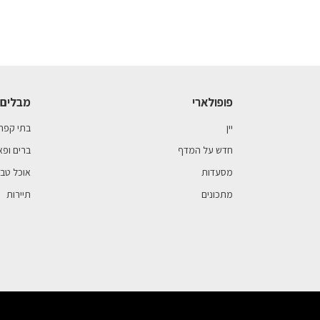
פופולארי
מבלים 
יין
בתי קפה
חדש על המדף
ברים ופא
מסעדות
אוכל טבע
מתכונים
תיירות