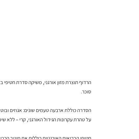
הרדוף תוצרת מזון אורגני, משיקה סדרת חטיפי בר
סוכר.
הסדרה כוללת ארבעה טעמים שונים: אגוזים ובוטני
על טהרת עקרונות הגידול האורגני, קרי – ללא ש
חטיפי הבריאות האורגניים כוללים את מיטב הרכיבי