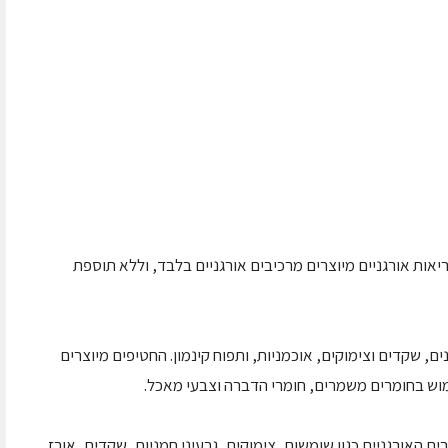
יאות אורגניים מיוצרים מרכיבים אורגניים בלבד, וללא תוספת
ם, שקדים וצימוקים, אוכמניות, ותפוח קינמון. החטיפים מיוצרים
ימוש בחומרים משמרים, חומרי הדברה וצבעי מאכל.
ם האורגניים כגון שומשום, צימוקים, גרעיני חמניות, שקדים, אורז