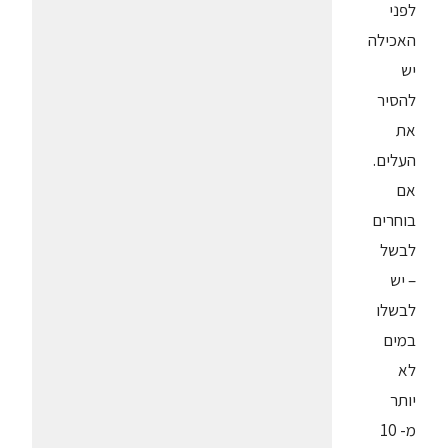
לפני
האכילה
יש
להסיר
את
העלים.
אם
בוחרים
לבשל
– יש
לבשלו
במים
לא
יותר
מ- 10