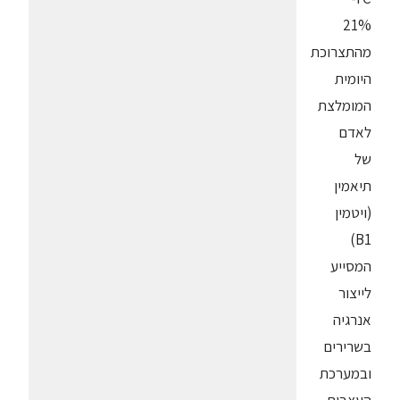
21%
מהתצרוכת
היומית
המומלצת
לאדם
של
תיאמין
(ויטמין
B1)
המסייע
לייצור
אנרגיה
בשרירים
ובמערכת