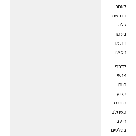
לאחר
הברשה
קלה
בשמן
זית או
חמאה.
לדברי
אנשי
חוות
תקוע,
התירס
משתלב
היטב
בסלטים