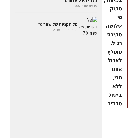
קלחי תירס שזופים
9 באוקטובר 2007
מתוק
פי
סל הקניות של שחר 70
שלושה
15 בפברואר 2010
מתירס
רגיל.
מומלץ
לאכול
אותו
טרי,
ללא
בישול
מקדים