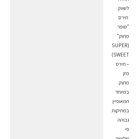
לשווק
תירס
"סופר
מתוק"
(SUPER
SWEET)
– תירס
מזן
מתוק
במיוחד
המאופיין
במתיקות
גבוהה
פי
שלושה