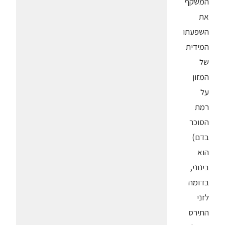
המשקף
את
השפעתו
המידית
של
המזון
על
רמת
הסוכר
בדם)
הוא
בינוני,
בדומה
לזני
התירס