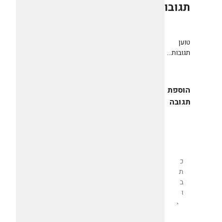
תגובות
0
טוען
תגובות...
הוספת
תגובה