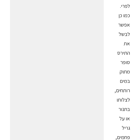
לפרי.
כמו כן
אפשר
לבשל
את
התירס
סופר
מתוק
במים
רותחים,
לצלותו
בתנור
או על
גריל
פחמים,