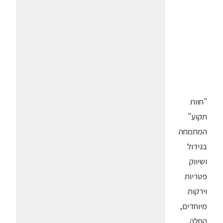
"חוות
תקוע"
המתמחה
בגידול
ושיווק
פטריות
וירקות
מיוחדים,
החלה