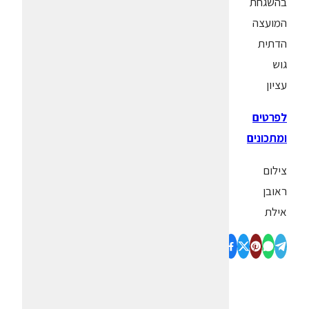
בהשגחת
המועצה
הדתית
גוש
עציון
לפרטים
ומתכונים
צילום
ראובן
אילת