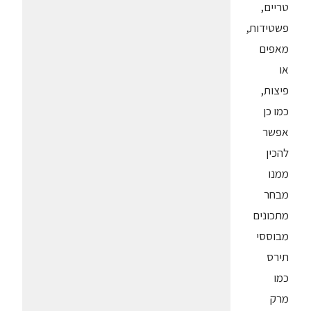
טריים,
פשטידות,
מאפים
או
פיצות,
כמו כן
אפשר
להכין
ממנו
מבחר
מתכונים
מבוססי
תירס
כמו
מרק