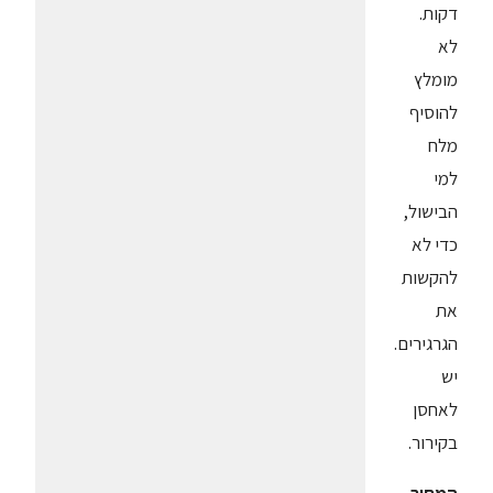
דקות.
לא
מומלץ
להוסיף
מלח
למי
הבישול,
כדי לא
להקשות
את
הגרגירים.
יש
לאחסן
בקירור.