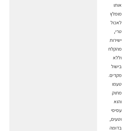
אותו
מומלץ
לאכול
טרי,
ישירות
מהקלח
וללא
בישול
מקדים.
טעמו
מתוק
והוא
עסיסי
וטעים,
בדומה