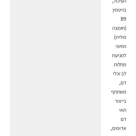
העיכול,
בויטמין
B9
(חומצה
פולית)
החיוני
למניעת
מחלות
לב וכלי
דם,
משתתף
בייצור
תאי
דם
אדומים,