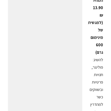
המחיר
13.90
₪
(למגשית
של
מינימום
600
גרם)
להשיג:
פוליצר,
חנויות
פרטיות
ובשווקים
כשר
למהדרין