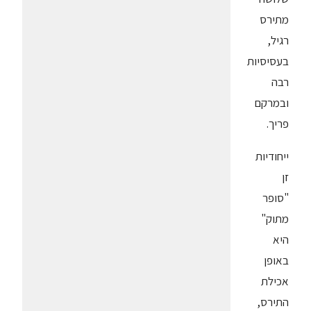
מתירס
רגיל,
בעסיסיות
רבה
ובמרקם
פריך.
ייחודיות
זן
"סופר
מתוק"
היא
באופן
אכילת
התירס,