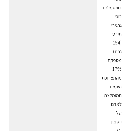
בוויטמינים:
כוס
גרגירי
תירס
(154
גרם)
מספקת
17%
מהתצרוכת
היומית
המומלצת
לאדם
של
ויטמין
C ו-