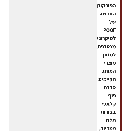
הפופקורן
החדשה
של
POOF
למיקרוגל
מצטרפת
למגוון
מוצרי
המותג
הקיימים:
סדרת
פוף
קלאסי
בצורות
תלת
ממדיות,