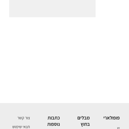
פופולארי
מבלים
כתבות
צור קשר
בחוץ
נוספות
תנאי שימוש
יין