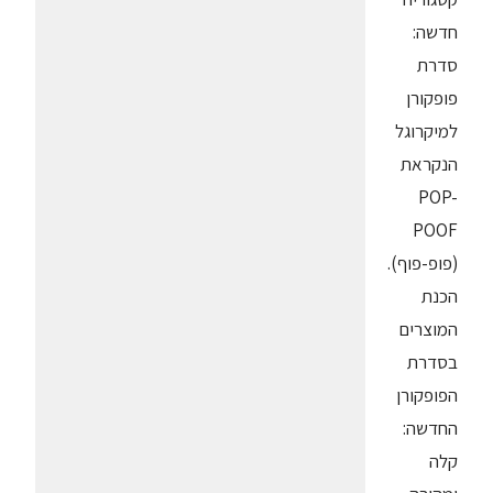
חדשה:
סדרת
פופקורן
למיקרוגל
הנקראת
POP-
POOF
(פופ-פוף).
הכנת
המוצרים
בסדרת
הפופקורן
החדשה:
קלה