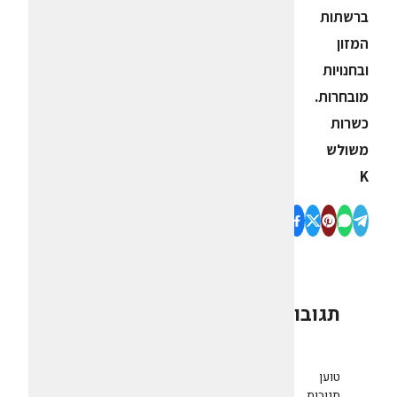
ברשתות
המזון
ובחנויות
מובחרות.
כשרות
משולש
K
תגובות
0
טוען
תגובות...