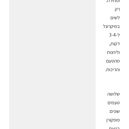
ומהירה.
רק
לשים
במיקרוגל
ל-3-4
דקות,
וליהנות
מהטעם
והריכות.
שלושה
טעמים
שונים:
פופקורן
בטעם