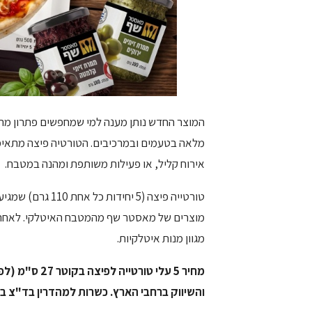
המוצר החדש נותן מענה למי שמחפשים פתרון מהיר 
מלאה בטעמים ובמרכיבים. הטורטיה פיצה מתאימה 
אירוח קליל, או פעילות משותפת ומהנה במטבח.
טורטייה פיצה (5 
מוצרים של מאסטר שף מהמטבח האיטלקי. לאחרונ
מגוון מנות איטלקיות.
מחיר 5 עלי טורטייה לפיצה בקוטר 27 ס"מ (לפי אפליקציית פרייסז): 15.9 ₪ – 16.9 ₪. ל
והשיווק ברחבי הארץ.
כשרות למהדרין בד"צ בי