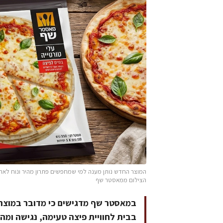
המוצר החדש נותן מענה למי שמחפשים פתרון מהיר ונוח לארו
הצילום ממאסטר שף
במאסטר שף מדגישים כי מדובר במוצר 
בבית לחוויית פיצה טעימה, נגישה ומה