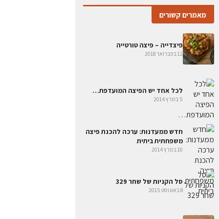
מאמרים קשורים
פיצדייה – פיצה טורטייה
12 בפברואר 2018
לכל אחד יש הפיצה המועדפת…
5 במרץ 2014
חדש ממעדנות: ערכה להכנת פיצה
משפחתית ביתית
10 במרץ 2014
סל הקניות של שחר 329
8 באוגוסט 2015