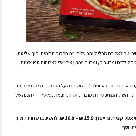
ונוח לארוחה מבלי לוותר על חוויית ההכנה הביתית, תוך שליטה
לילדים ומבוגרים, ומהווה פתרון אידיאלי לארוחות ספונטניות,
יחידות כל אחת 110 גרם) שמגיעה באריזת זיפר לאחסנה נוחה ושמירה על הטריות, מצטרפת למגוון
ה השיק המותג סדרת מוצרי ניוקי המיובאת מאיטליה, להכנה של
השיג ברשתות המזון
ת יוסף