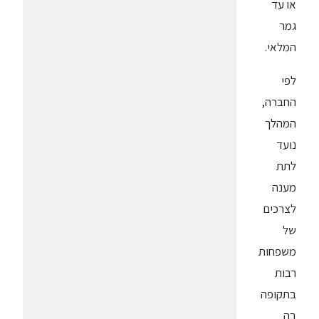
או עד
גמר
המלאי.
לפי
החברה,
המהלך
נועד
לתת
מענה
לצרכים
של
משפחות
רבות
בתקופה
בה