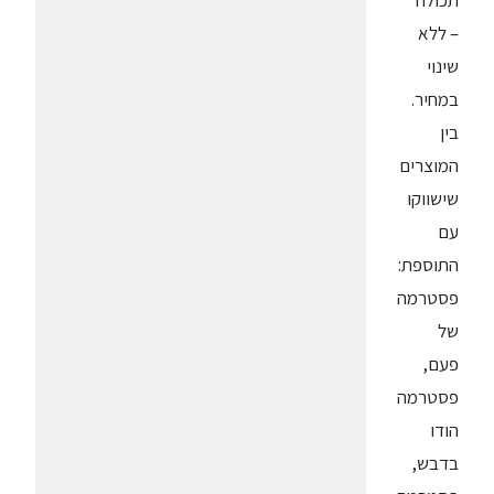
– ללא
שינוי
במחיר.
בין
המוצרים
שישווקו
עם
התוספת:
פסטרמה
של
פעם,
פסטרמה
הודו
בדבש,