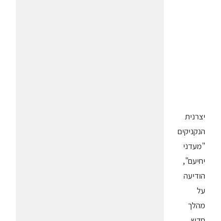
יצרנית
הנקניקים
"מעדני
יחיעם",
הודיעה
על
מהלך
חדש