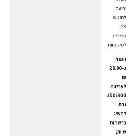
יחיעם
להנגיש
את
מוצריה
למשפחות.
המחיר
כ-28.90
₪
לאריזות
250/300
גרם.
להשיג
ברשתות
שיווק