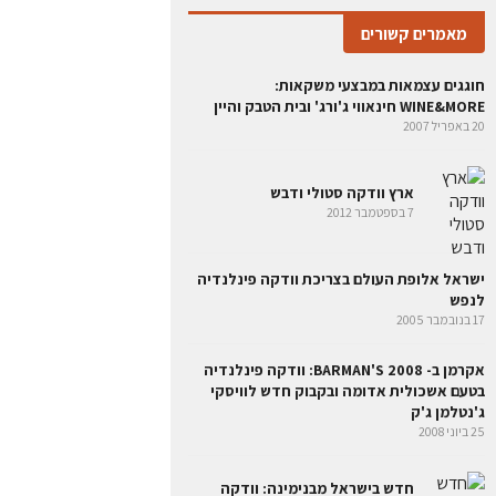
מאמרים קשורים
חוגגים עצמאות במבצעי משקאות:
WINE&MORE חינאווי ג'ורג' ובית הטבק והיין
20 באפריל 2007
ארץ וודקה סטולי ודבש
7 בספטמבר 2012
ישראל אלופת העולם בצריכת וודקה פינלנדיה
לנפש
17 בנובמבר 2005
אקרמן ב- BARMAN'S 2008: וודקה פינלנדיה
בטעם אשכולית אדומה ובקבוק חדש לוויסקי
ג'נטלמן ג'ק
25 ביוני 2008
חדש בישראל מבנימינה: וודקה