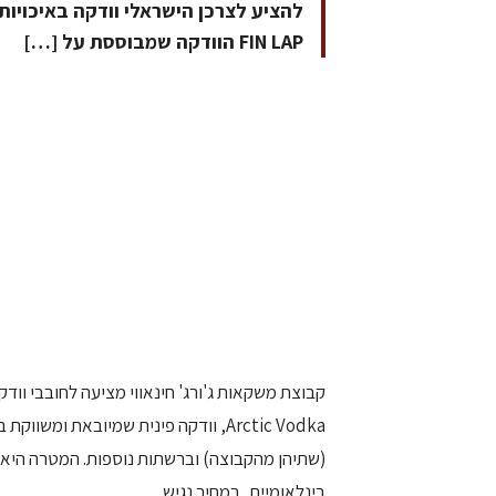
להציע לצרכן הישראלי וודקה באיכויות ש
FIN LAP הוודקה שמבוססת על […]
(שתיהן מהקבוצה) וברשתות נוספות. המטרה היא ל
בינלאומיים, במחיר נגיש.