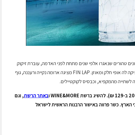
 על מי קרחונים טהורים שנאגרו אלפי שנים מתחת לפני האדמה, עוברת זיקוק
משולש ומשלבת נגיעה עדינה של דבש יער, המעניקה לה אופי חלק ומאוזן. FIN LAP מציגה ארומה נקייה ורעננה, גוף
 לשתייה מהמקפיא, וכבסיס לקוקטיילים.
ברשת WINE&MORE ו
באתר הרשת
, וגם
י הארץ. כשר פרווה באישור הרבנות הראשית לישראל