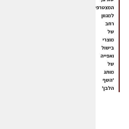
המצטרפים
למגוון
רחב
של
מוצרי
בישול
ואפייה
של
מותג
'השף
הלבן'