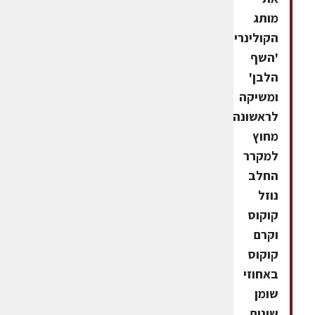
מותג
הקולינריה
'השף
הלבן'
ומשיקה
לראשונה
מחוץ
למקרר
החלב
נוזל
קוקוס
וקרם
קוקוס
באחוזי
שומן
שונים,