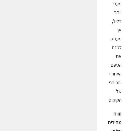
מעט
יותר
דליל,
אך
מעניק
למנה
את
הטעם
הייחודי
והריחני
של
הקוקוס.
טווח
מחירים