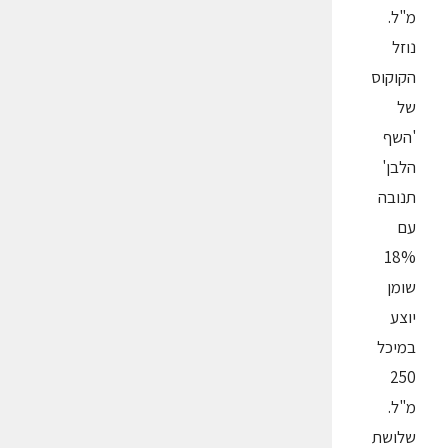
מ"ל.
נוזל
הקוקוס
של
'השף
הלבן'
תנובה
עם
18%
שומן
יוצע
במיכל
250
מ"ל.
שלושת