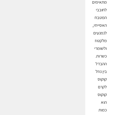
מתאימים
לחובבי
המטבח
האסייתי,
לנמנעים
מלקטוז
ולשומרי
כשרות.
ההבדל
בין נוזל
קוקוס
לקרם
קוקוס
הוא
כמות