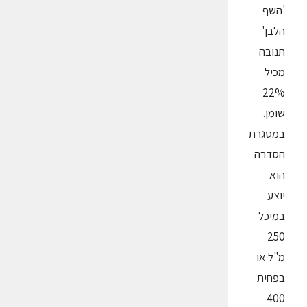
'השף
הלבן'
תנובה
מכיל
22%
שומן.
במסגרת
הסדרה
הוא
יוצע
במיכל
250
מ"ל או
בפחית
400