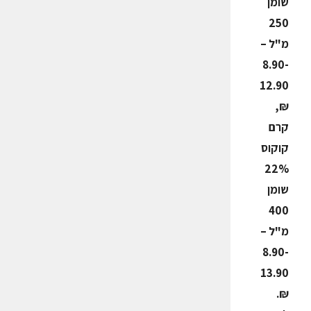
שומן
250
מ"ל –
8.90-
12.90
₪,
קרם
קוקוס
22%
שומן
400
מ"ל –
8.90-
13.90
₪.