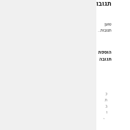
תגובות
0
טוען
תגובות...
הוספת
תגובה