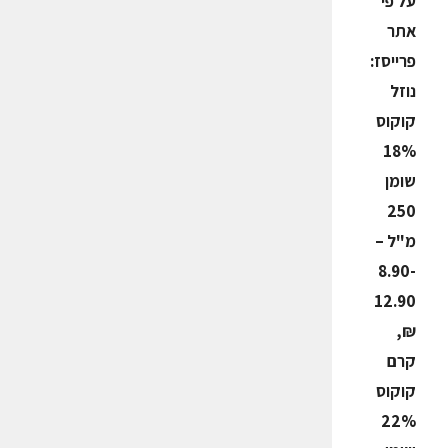
על פי
אתר
פרייסז:
נוזל
קוקוס
18%
שומן
250
מ"ל –
8.90-
12.90
₪,
קרם
קוקוס
22%