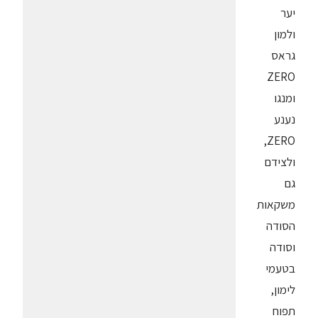
יער
ולמון
גראס
ZERO
ומנגו
נענע
ZERO,
ולצידם
גם
משקאות
הסודה
וסודה
בטעמי
לימון,
תפוח