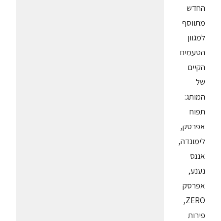
החדש
מתווסף
למגוון
הטעמים
הקיים
של
המותג:
תפוח
אפרסק,
לימונדה,
אננס
נענע,
אפרסק
ZERO,
פירות