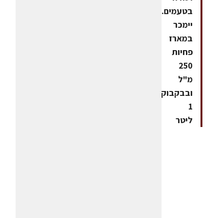
בטעמים.
יימכר
במארז
פחיות
250
מ"ל
ובבקבוק
1
ליטר