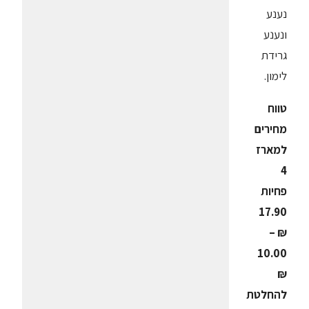
נענע
ונענע
גרידת
לימון.
טווח
מחירים
למארז
4
פחיות
17.90
₪ –
10.00
₪
להחלטת