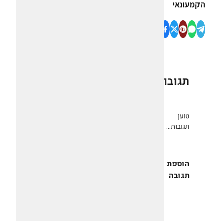
הקמעונאי
תגובות
0
טוען
תגובות...
הוספת
תגובה