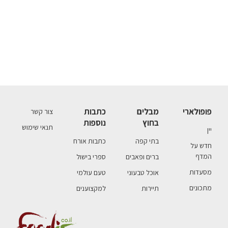
פופולארי
מבלים
כתבות
צור קשר
בחוץ
נוספות
תנאי שימוש
יין
בתי קפה
כתבות אורח
חדש על
המדף
ברים ופאבים
ספרי בישול
מסעדות
אוכל טבעוני
טעם עולמי
מתכונים
תיירות
למקצוענים