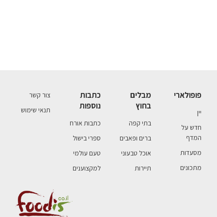
פופולארי
מבלים
כתבות
צור קשר
בחוץ
נוספות
תנאי שימוש
יין
בתי קפה
כתבות אורח
חדש על
המדף
ברים ופאבים
ספרי בישול
מסעדות
אוכל טבעוני
טעם עולמי
מתכונים
תיירות
למקצוענים