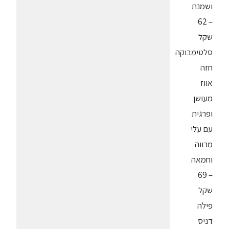
ושמנת
– 62
שקל
סלטימבוקה
חזה
אווז
מעושן
ופרגית
עם עלי
מרווה
וחמאה
– 69
שקל
פילה
דניס