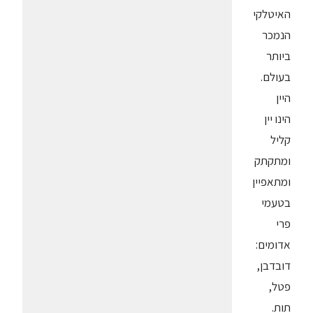
האיטלקי
הנמכר
ביותר
בעולם.
היין
הינו יין
קליל
ומתקתק
ומתאפיין
בטעמי
פרי
אדומים:
דובדבן,
פטל,
תות.