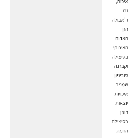
איכות,
נרו
ד'אבולה
הזן
האדום
האיכותי
בסיצילה
וקברנה
סוביניון
שמניב
איכויות
יוצאות
דופן
בסיצילה
החמה.