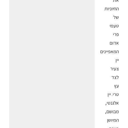
את
החיוניות
של
טעמי
פרי
אדום
המאפיינים
יין
צעיר
לצד
עץ
טרי. יין
אלגנטי,
מבושם,
המיושן