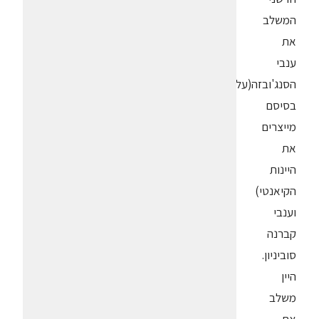
המשלב
את
ענבי
הסנג'ובזה(על
בסיסם
מייצרים
את
היינות
הקיאנטי)
וענבי
קברנה
סוביניון.
היין
משלב