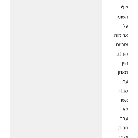
לילי
השומר
על
ארומות
וטריות
העינב.
היין
מאוזן
עם
מבנה
אשר
לא
עבר
חבית
ושמר