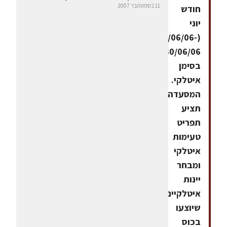
11 בספטמבר 2007
חודש
יוני
(07/06/06-
30/06/06)
בסימן
איטלקי.
המסעדה
תציע
תפריט
טעימות
איטלקי
ומבחר
יינות
איטלקיים
שיוצעו
בכוס