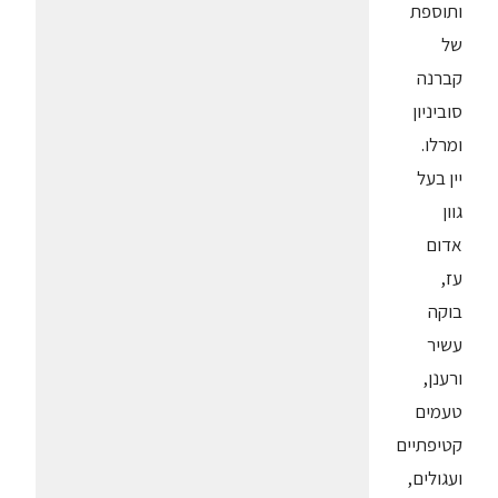
ותוספת
של
קברנה
סוביניון
ומרלו.
יין בעל
גוון
אדום
עז,
בוקה
עשיר
ורענן,
טעמים
קטיפתיים
ועגולים,