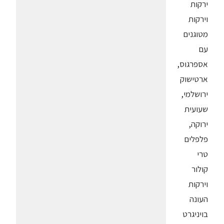
ירקות
וירקות
מטוגנים
עם
אספרגוס,
ארטישוק
ירושלמי,
שעועית
ירוקה,
פלפלים
טרי
קולור
וירקות
העונה
בויניגרט