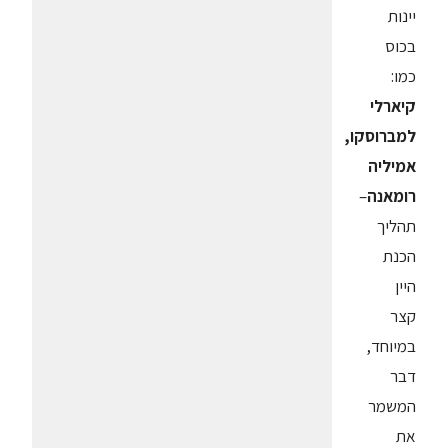
יינות
בכוס
כמו:
קיארלי
למברוסקו,
אמיליה
רומאנה
–
תהליך
הכנת
היין
קצר
במיוחד,
דבר
המשמר
את