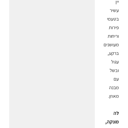
יין
עשיר
בטעמי
פירות
וריחות
מעושנים
ברקע,
עגול
ובשל
עם
מבנה
מאוזן.
לה
מונקה,