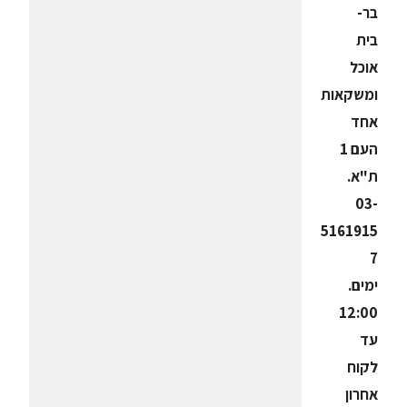
בר-
בית
אוכל
ומשקאות
אחד
העם 1
ת"א.
03-
5161915
7
ימים.
12:00
עד
לקוח
אחרון