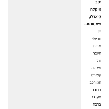
יקב
מיקלה
קיארלו,
פיאמונטה
–
יין
חדשני
מבית
היוצר
של
מיקלה
קיארלו
המורכב
ברובו
מענבי
ברבה