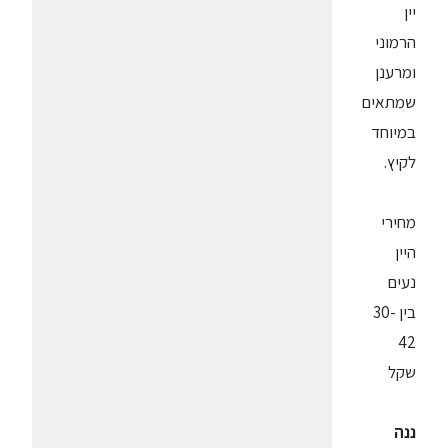
יין
הרמוני
ומרענן
שמתאים
במיוחד
לקיץ.
מחירי
היין
נעים
בין 30-
42
שקל
ננה