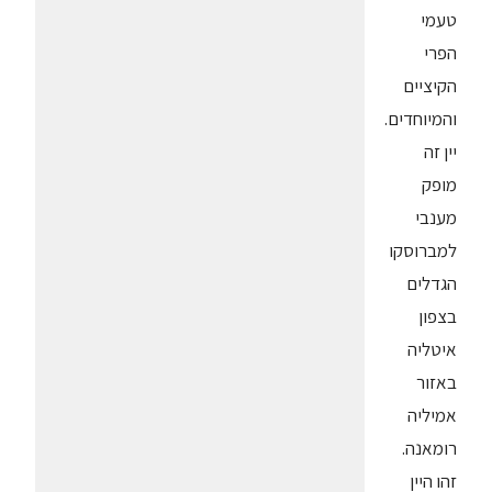
טעמי
הפרי
הקיציים
והמיוחדים.
יין זה
מופק
מענבי
למברוסקו
הגדלים
בצפון
איטליה
באזור
אמיליה
רומאנה.
זהו היין