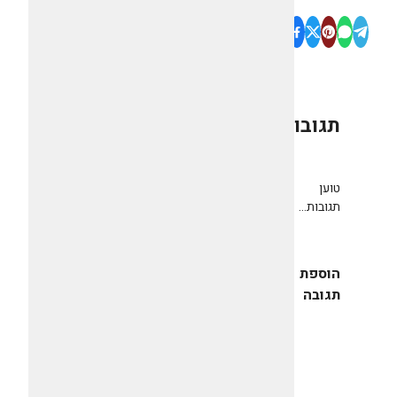
תגובות
0
טוען
תגובות...
הוספת
תגובה