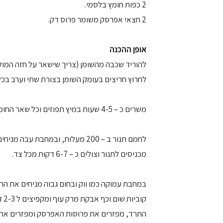
2 כפות חומץ בלסמי.
2 חצאי אפרסק משומר פרוס דק.
אופן ההכנה
להוריד שכבה מהשומן (צריך שישאר על חזה המול
לחרוץ חריצים בעומק השומן בצורת שתי וערב בכל
משרים כ – 4-5 שעות במיץ תפוזים וכל שאר החומרים מלבד השומשום ופרוסות האפרסק ועלי התרד.
לחמם תנור ב – 200 מעלות, ובמחב
מכניסים לתנור וצולים כ – 6-7 דקות מכל צד.
קו
התרד, מפזרים את פרוסות האפרסק ומפזרים את 