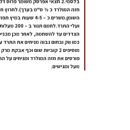
בלסמי.2 חצאי אפרסק משומר פרו
חזה המולרד כ ½ ס"מ בערך).לחרוץ חר
השומן.משרים כ – 4-5
ועלי התרד.
כמו ווק ובחום גבוה מניחים את התרד 
פורסים את חזה המולרד ומניחים על ה
מעל ומגישים.