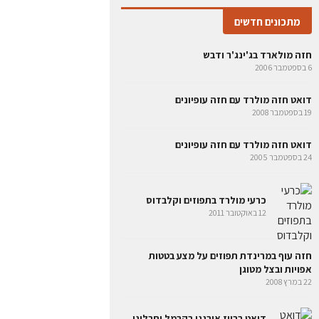
מתכונים חדשים
חזה מולארד בג'ינג'ר ודבש
6 בספטמבר 2006
דואט חזה מולרד עם חזה עופיונים
19 בספטמבר 2008
דואט חזה מולרד עם חזה עופיונים
24 בספטמבר 2005
כרעי מולרד בתפוזים וקלבדוס
12 באוקטובר 2011
חזה עוף במרינדת תפוזים על מצע בטטות
אפויות ובצל מטוגן
22 במרץ 2008
דואט ברווז אורגני בקרמל ותבליני