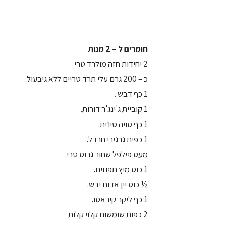
חומרים ל – 2 מנות
2 יחידות חזה מולרד טרי
כ – 200 גרם עלי תרד טריים ללא גיבעול.
1 כף דבש .
1 קוביית ג'ינג'ר דורות.
1 כף סויה סינית.
1 כפית גרגירי חרדל.
מעט פילפל שחור גרוס טרי.
1 כוס מיץ תפוזים.
½ כוס יין אדום יבש.
1 כף ליקר קיראסו.
2 כפות שומשום קלוי קלות