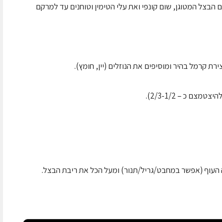
הבצל המטוגן, שום קונפי ואת עלי הטימין וטוחנים עד למרקם
 קרמל בהיר ומוסיפים את הנוזלים (יין, חומץ).
ם כ – 2/3-1/2).
העוף (אפשר במחבט/גריל/תנור) ומעל הכל את ריבת הבצל.