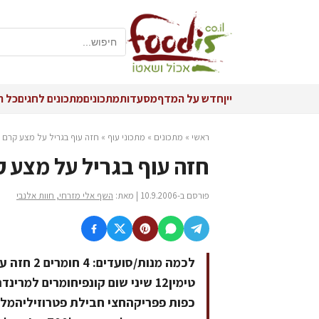
יין
חדש על המדף
מסעדות
מתכונים
מתכונים לחגים
כל ה
ראשי
»
מתכונים
»
מתכוני עוף
»
חזה עוף בגריל על מצע קרם 
חזה עוף בגריל על מצע 
פורסם ב-10.9.2006 | מאת:
השף אלי מזרחי, חוות אלנבי
כפות פפריקהחצי חבילת פטרוזיליהמלח