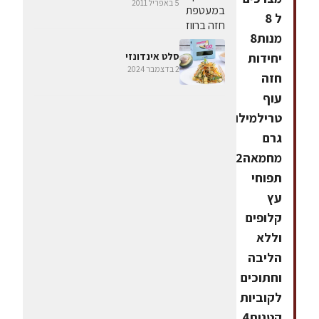
5 באפריל 2011
ל 8
מנות8
יחידות
סלט אינדונזי
2 בדצמבר 2024
חזה
עוף
טרילמילוי20
גרם
מחמאה2
תפוחי
עץ
קלופים
וללא
הליבה
וחתוכים
לקוביות
קטנות4