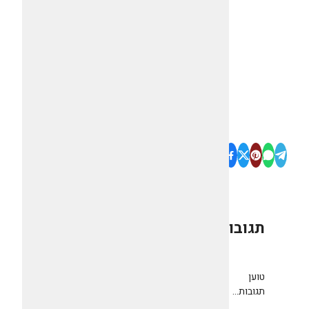
תגובות
0
טוען
תגובות...