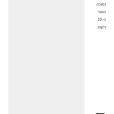
נמוכה
מאוד
כ–10
דקות.