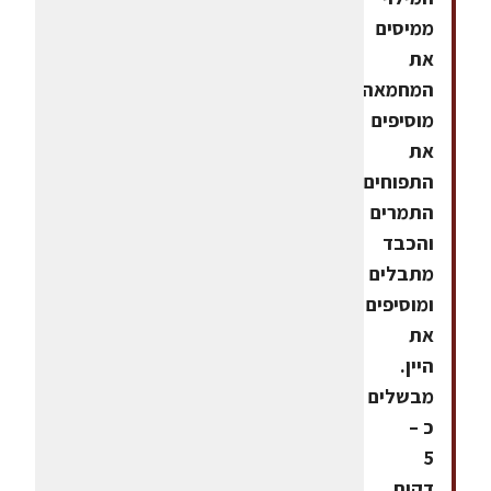
ממיסים
את
המחמאה
מוסיפים
את
התפוחים
התמרים
והכבד
מתבלים
ומוסיפים
את
היין.
מבשלים
כ –
5
דקות