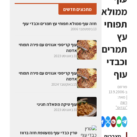
ממולא
מתכונים חדשים
תפוחי
חזה עוף ממולא תפוחי עץ תמרים וכבדי עוף
13 בספטמבר 2006
עץ
עוף קריספי אגוזים עם פירה תפוחי
תמרים
אדמה
31 באוגוסט 2023
וכבדי
עוף
עוף קריספי אגוזים עם פירה תפוחי
אדמה
15 באוקטובר 2024
פורסם
ב-13.9.2006
| מאת:
רשת
עוף טיקה מסאלה חגיגי
"ננדוס"
31 באוגוסט 2023
טרין כבדי עוף במעטפת חזה ברווז
מצרכים