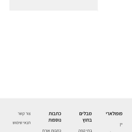
פופולארי
מבלים
כתבות
צור קשר
בחוץ
נוספות
תנאי שימוש
יין
בתי קפה
כתבות אורח