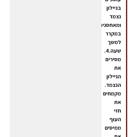
בניילון
נצמד
ומאחסנים
במקרר
למשך
שעה.4.
מסירים
את
הניילון
הנצמד.
מקמחים
את
חזי
העוף
ממיסים
את