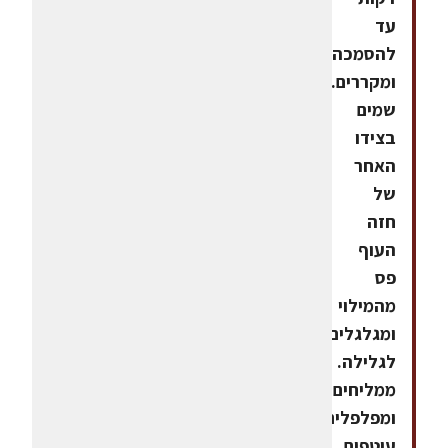
עד
להסמכה
ומקררים.3.
שמים
בצידו
האחר
של
חזה
העוף
פס
מהמילוי
ומגלגלים
לגלילה.
ממליחים
ומפלפלים
עוטפים