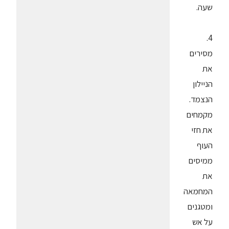
שעה.
4.
מסירים
את
הניילון
הנצמד.
מקמחים
את חזי
העוף
ממיסים
את
המחמאה
ומטגנים
על אש