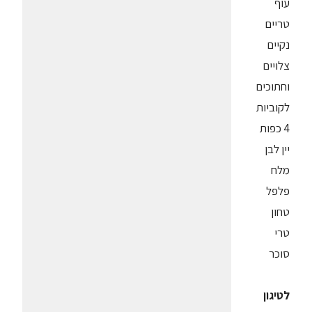
עוף
טריים
נקיים
צלויים
וחתוכים
לקוביות
4 כפות
יין לבן
מלח
פלפל
טחון
טרי
סוכר
לטיגון