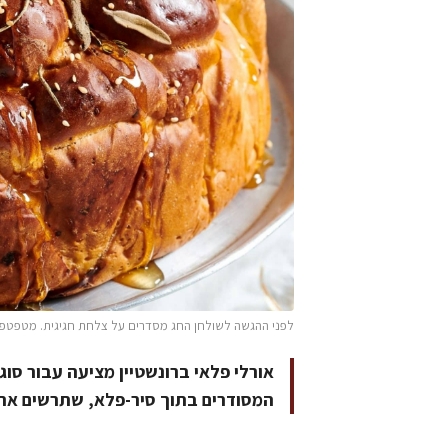
לפני ההגשה לשולחן החג מסדרים על צלחת חגיגית. מטפטפים 
אורלי פלאי ברונשטיין מציעה עבור סו
המסודרים בתוך סיר-פלא, שתרשים את