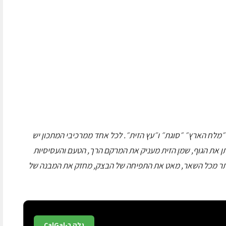
״מלח הארץ״ ״סוגת״ ו״עץ הזית״. לכל אחד ממרכיבי המתכון יש
 את הגוף, שמן הזית מעניק את המרקם הרך, הטעם והעסיסיות
יותר מכל השאר, מאט את התפיחה של הבצק, מחזק את המבנה של
גלה ב-CalGal