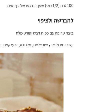
100 גרם (1/2 כוס) שמן זית כמו של עץ הזית
להברשה ולציפוי
ביצה טרופה עם כפית דבש וקורט מלח
עשבי תיבול ארץ ישראליים, מלח גס, זרעי קצח, פ