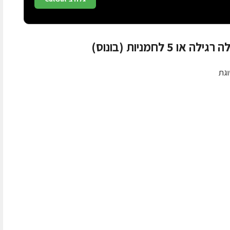
לחמניות (בונוס)