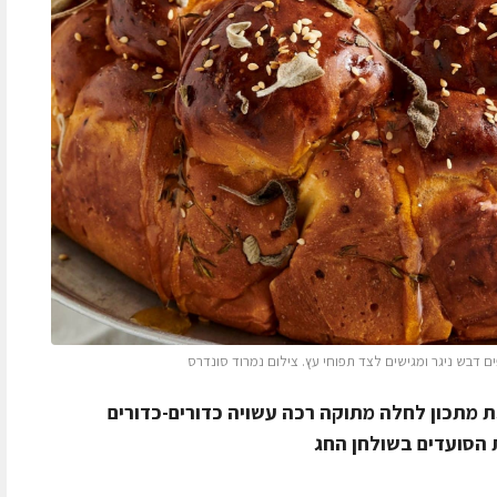
דבש ניגר ומגישים לצד תפוחי עץ. צילום נמרוד סונדרס
גת מתכון לחלה מתוקה רכה עשויה כדורים-כדורים
 הסועדים בשולחן החג