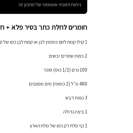
ניתוח תזונתי אוטומטי של מתכון זה
חומרים לחלת כתר בסיר פלא + חלה רגילה או 5 
1 קילו קמח לחם כוסמין לבן או קמח לבן כמו של סוגת
2 כפות שמרים יבשים
100 גרם (1/2 כוס) סוכר
480 מ״ל (2 כוסות) מים מסוננים
3 כפות דבש
1 ביצה גדולה
1 כף מלח דק כמו של מלח הארץ