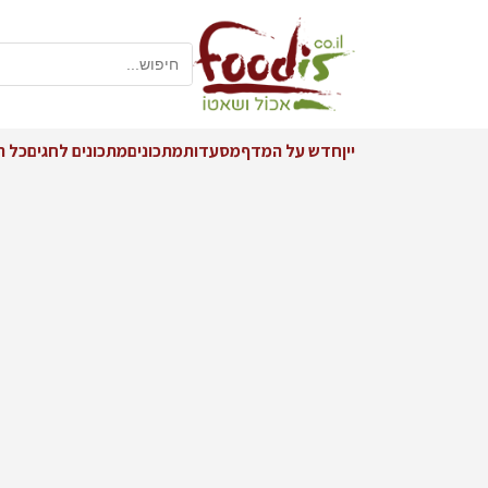
יין
חדש על המדף
מסעדות
מתכונים
מתכונים לחגים
כל ה