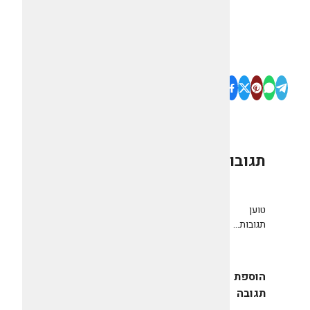
תגובות
0
טוען
תגובות...
הוספת
תגובה