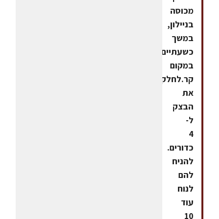
מכוסה
בניילון,
במשך
כשעתיים
במקום
קר.לחלק
את
הבצק
ל-
4
כדורים.
להניח
להם
לנוח
עוד
10