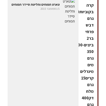
קרה
טארט תפוחים וחליטת סיידר תפוחים
5 בספטמבר 2015
בקוביות150
גרם
דבש
פרחי
בר2
ביצים300-
350
גרם
מים
מינרלים
קרים15
גרם
מלח
דק400
גרם