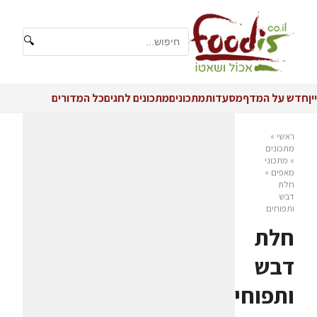
🔍
יין
חדש על המדף
מסעדות
מתכונים
מתכונים לחגים
כל המדורים
ראשי
»
מתכונים
»
מתכוני
מאפים
»
חלת
דבש
ותפוחים
חלת
דבש
ותפוחים