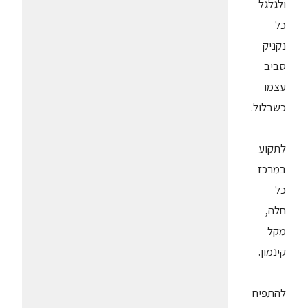
ולגלגל
כל
נקניק
סביב
עצמו
כשבלול.
לתקוע
במרכז
כל
חלה,
מקל
קינמון.
להתפיח