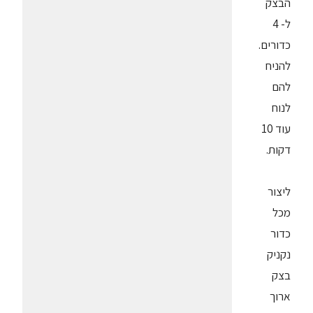
הבצק
ל- 4
כדורים.
להניח
להם
לנוח
עוד 10
דקות.
ליצור
מכל
כדור
נקניק
בצק
ארוך