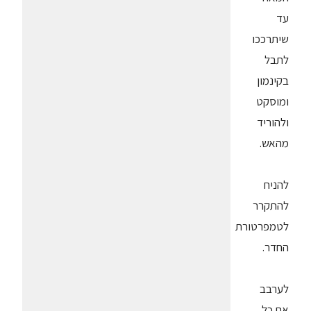
עד
שיתרככו
לתבל
בקינמון
ומוסקט
ולהוריד
מהאש.
להניח
להתקרר
לטמפרטורת
החדר.
לערבב
את כל