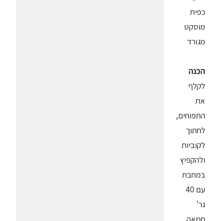
כפית
מוסקט
מגורד
הכנה
לקלף
את
התפוחים,
לחתוך
לקוביות
ולהקפיץ
במחבת
עם 40
גר'
חמאה