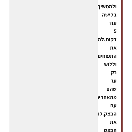
ולהמשיך
בלישה
עוד
5
דקות.להוסיף
את
התפוחים
וללוש
רק
עד
שהם
מתאחדים
עם
הבצק.להתפיח
את
הבצק