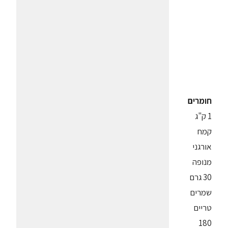
חומרים
1 ק"ג
קמח
אורגני
מנופה
30 גרם
שמרים
טריים
180