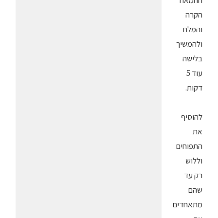
החמאה
הקרה
והמלח
ולהמשיך
בלישה
עוד 5
דקות.
להוסיף
את
התפוחים
וללוש
רק עד
שהם
מתאחדים