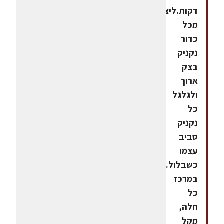
דקות.ליצור
מכל
כדור
נקניק
בצק
ארוך
ולגלגל
כל
נקניק
סביב
עצמו
כשבלול.לתקוע
במרכז
כל
חלה,
מקל