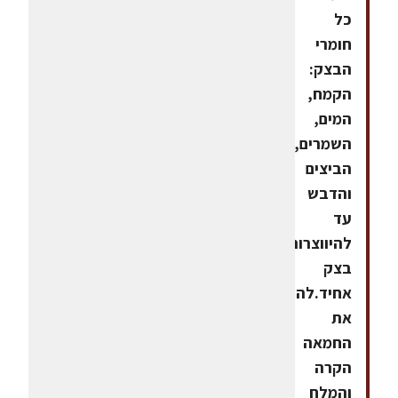
כל
חומרי
הבצק:
הקמח,
המים,
השמרים,
הביצים
והדבש
עד
להיווצרות
בצק
אחיד.להוסיף
את
החמאה
הקרה
והמלח