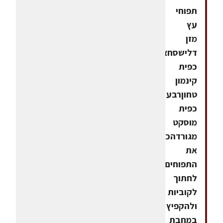
תפוחי
עץ
מזן
דלישסחצי
כפית
קינמון
טחוןרבע
כפית
מוסקט
מגורדהכנהלקלף
את
התפוחים,
לחתוך
לקוביות
ולהקפיץ
במחבת