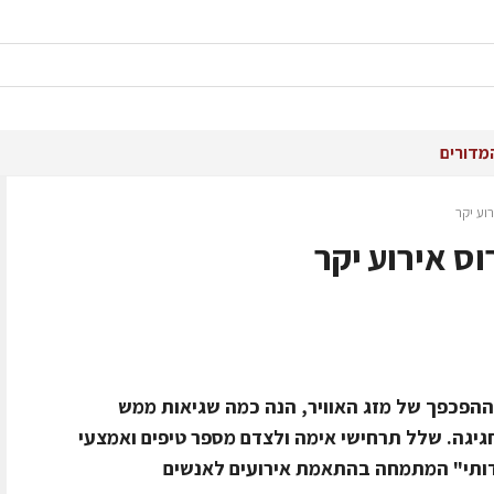
מדורים
וע יקר
ס אירוע יקר
ו ההפכפך של מזג האוויר, הנה כמה שגיאות ממש
יגה. שלל תרחישי אימה ולצדם מספר טיפים ואמצעי
ידותי" המתמחה בהתאמת אירועים לאנשים