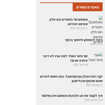
מאמרים קשורים
מתחתנים? התפריט הוא חלק
מעיצוב האירוע
5 בפברואר 2011
כיצד להתחתן ולחסוך בכסף
9 ביוני 2009
שף פיטר הומל: למה אביו לא דיבר
איתו 4 שנים?
8 בינואר 2011
יקבי רמת הגולן גם בפורטוגל: נתנו חסות לאירוע
שפים שהתקיים בליסבון
5 באוגוסט 2007
איך לעבור את חג הלביבות והסופגניות בשלום?
14 בדצמבר 2011