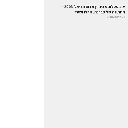
יקב ססלוב מציג יין אדום מריאג' 2003 –
החתונה של קברנה, מרלו ושירז
22 במאי 2006