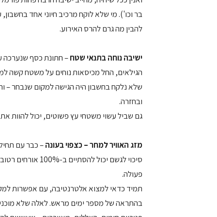
בר וכו'). מי שלא לוקח מרכיב חיוני אחד בחשבון,
להבין מה גרם להרס האירוע.
ישיבה נוחה בתנאי שטח
– חתונת כסף שנערכה על
הגילאים, החל מכיסאות נוחים על משטח קשה למבו
שלא נלקח בחשבון היה הגישה למקום שנבחר – וה
ובחזרה.
גם שביל עשוי משטחי עץ פשוטים, יכול להוות את
מזג האוויר למחר – כצפוי בעונה
סיכוי לגשם יכול ל
פעולה.
תמיד כדאי למצוא אלטרנטיבה, עם אפשרות למקום 
בהתראה של מספר ימים מראש. לאלה שלא מוכנים ל