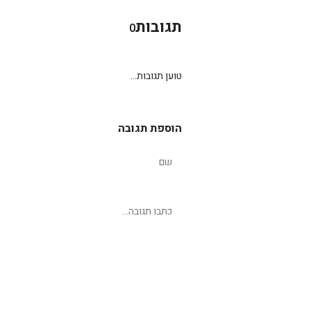
תגובות
0
טוען תגובות...
הוספת תגובה
שליחת תגובה