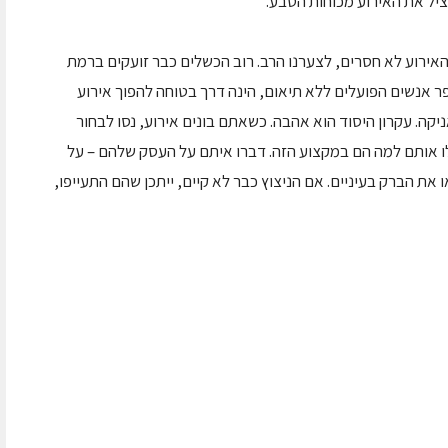
ציל את האירוע מכוחות הטבע.
אירוע לא חסרים, לצערנו הרב. רוב הכשלים כבר זועקים ברמת
ר אנשים הפועלים ללא תיאום, הינה דרך בטוחה להפוך אירוע
יקה. עקרון היסוד הוא אהבה. כשאתם בונים אירוע, נסו לבחור
אותם למה הם במקצוע הזה. דברו איתם על העסק שלהם – על
 את הברק בעיניים. אם הניצוץ כבר לא קיים, ייתכן שהם התעייפו,