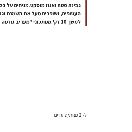
גבינת פטה ואגוז מוסקט.מניחים על בס
העטופים, ושופכים מעל את השמנת וגם
למשך 10 דק'.ממתכוני "מעריב גורמה קיץ 2006"
ל- 2 מנות/סועדים