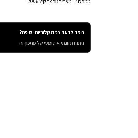
ממתכוני "מעריב גורמה קיץ 2006"
רוצה לדעת כמה קלוריות יש פה?
ניתוח תזונתי אוטומטי של מתכון זה