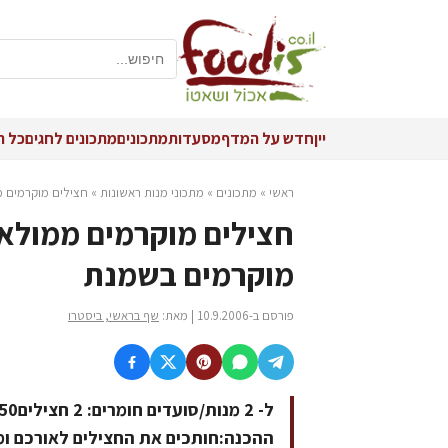
יין
חדש על המדף
מסעדות
מתכונים
מתכונים לחגים
כל ה
ראשי
»
מתכונים
»
מתכוני מנות ראשונות
»
חצילים מוקרמים מ
חצילים מוקרמים ממולאי
מוקרמים בשמנת
פורסם ב-10.9.2006 | מאת:
שף בראשי, ביסטרו
ההכנה:חותכים את החצילים לאורכם ומ