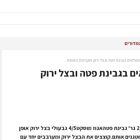
מדורים
מולאים בגבינת פטה ובצל ירוק מוקרמים בשמנת
ם בגבינת פטה ובצל ירוק
ל- 2 מנות/סועדים חומרים: 2 חצילים250 גר' גבינת פטהאגוז מוסקט4/5 גבעולי בצל ירוק אופן
טגנים אותם.קוצצים את הבצל ירוק ומערבבים יחד עם