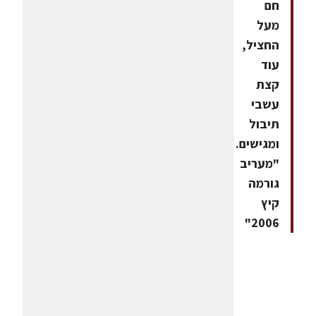
חם
מעל
החציל,
עוד
קצת
עשבי
תיבול
ומגישים.
"מעריב
גורמה
קיץ
2006"