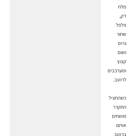
מלח
דק,
פלפל
שחור
גרוס
ושום
קצוץ
ומערבבים
לרוטב.
כשהחציל
התקרר
מושחים
אותם
ברוטב