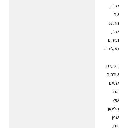
שלם,
עם
הראש
שלו,
ועירום
מקליפה.
בקערת
עירבוב
שמים
את
מיץ
הלימון,
שמן
זית,