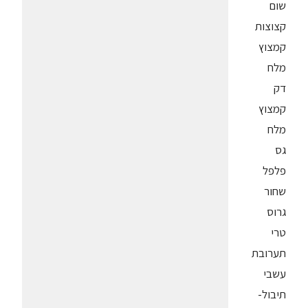
שום
קצוצות
קמצוץ
מלח
דק
קמצוץ
מלח
גס
פלפל
שחור
גרוס
טרי
תערובת
עשבי
תיבול-