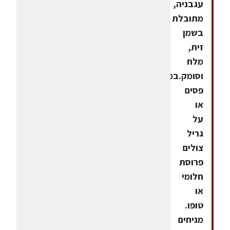
עגבניה,
מתובלת
בשמן
זית,
מלח
וסומק.במחבת
פסים
או
על
גריל
צולים
פרוסת
חלומי
או
טופו.
מניחים