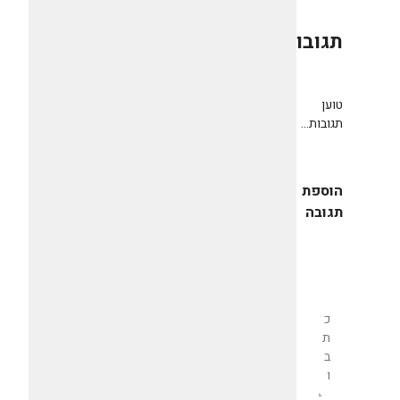
תגובות
0
טוען
תגובות...
הוספת
תגובה