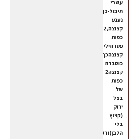
עשבי
תיבול-כף
נענע
קצוצה,2
כפות
פטרוזיליה
קצוצהכף
כוסברה
קצוצה2
כפות
של
בצל
ירוק
(קצוץ
בלי
הלבן)זרעי