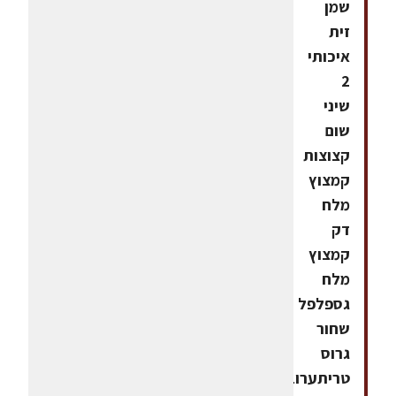
שמן
זית
איכותי
2
שיני
שום
קצוצות
קמצוץ
מלח
דק
קמצוץ
מלח
גספלפל
שחור
גרוס
טריתערובת