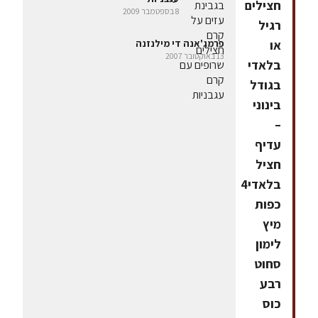
חצילים
8 בספטמבר 2009
רגיל
או
פרמג'אנה די מילנזנה
13 באוקטובר 2007
בלאדי
בגודל
בינוני
–
עדיף
חציל
בלאדי4
כפות
מיץ
לימון
סחוט
רבע
כוס