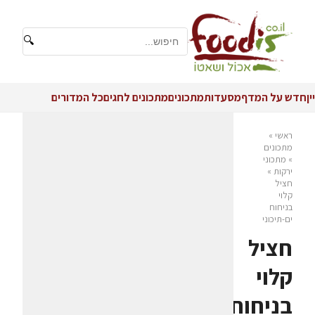
🔍
יין
חדש על המדף
מסעדות
מתכונים
מתכונים לחגים
כל המדורים
ראשי
»
מתכונים
»
מתכוני
ירקות
»
חציל
קלוי
בניחוח
ים-תיכוני
חציל
קלוי
בניחוח