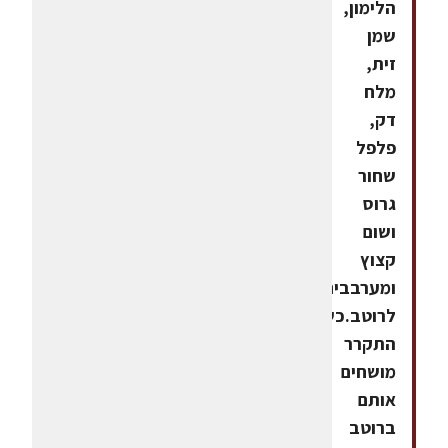
הלימון,
שמן
זית,
מלח
דק,
פלפל
שחור
גרוס
ושום
קצוץ
ומערבבים
לרוטב.כשהחציל
התקרר
מושחים
אותם
ברוטב