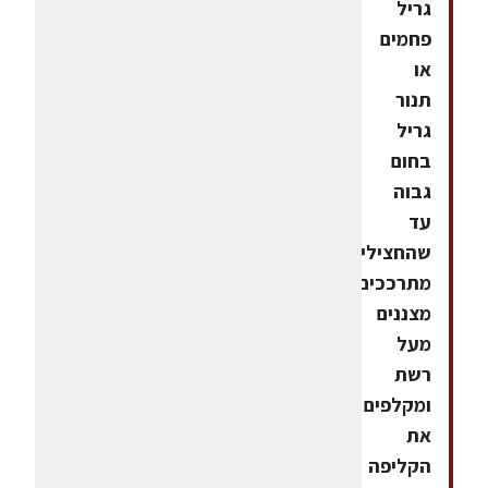
גריל
פחמים
או
תנור
גריל
בחום
גבוה
עד
שהחצילים
מתרככים,
מצננים
מעל
רשת
ומקלפים
את
הקליפה