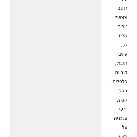
רוטב
וממעל
זורים
מלח
גס,
עשבי
תיבול,
קוביות
פלפלים,
בצל
קצוץ,
זרעי
עגבניה
על
מצע