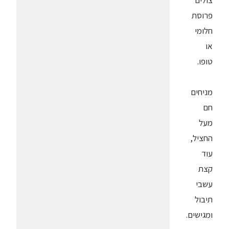
צולים
פרוסת
חלומי
או
טופו.
מניחים
חם
מעל
החציל,
עוד
קצת
עשבי
תיבול
ומגישים.