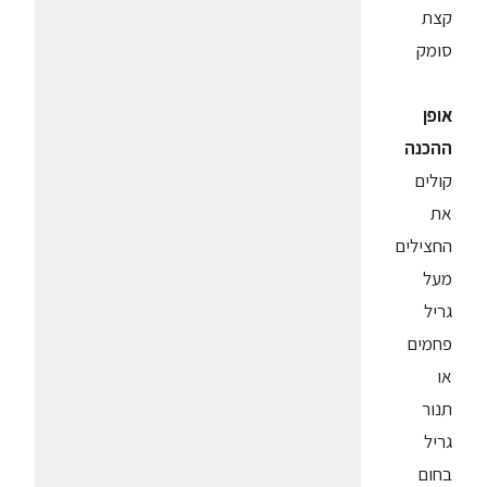
קצת
סומק
אופן
ההכנה
קולים
את
החצילים
מעל
גריל
פחמים
או
תנור
גריל
בחום