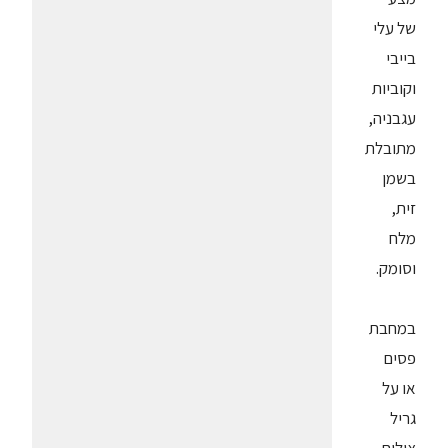
של עלי
בייבי
וקוביות
עגבניה,
מתובלת
בשמן
זית,
מלח
וסומק.
במחבת
פסים
או על
גריל