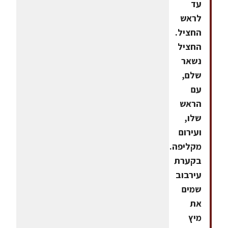
עד
לראש
החציל.
החציל
נשאר
שלם,
עם
הראש
שלו,
ועירום
מקליפה.
בקערת
עירבוב
שמים
את
מיץ