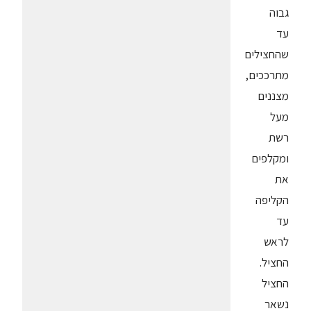
גבוה
עד
שהחצילים
מתרככים,
מצננים
מעל
רשת
ומקלפים
את
הקליפה
עד
לראש
החציל.
החציל
נשאר