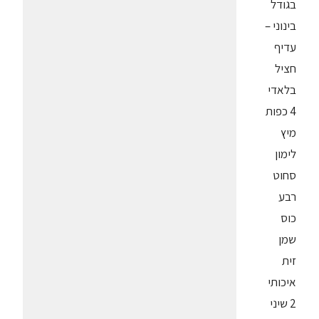
בגודל
בינוני –
עדיף
חציל
בלאדי
4 כפות
מיץ
לימון
סחוט
רבע
כוס
שמן
זית
איכותי
2 שיני