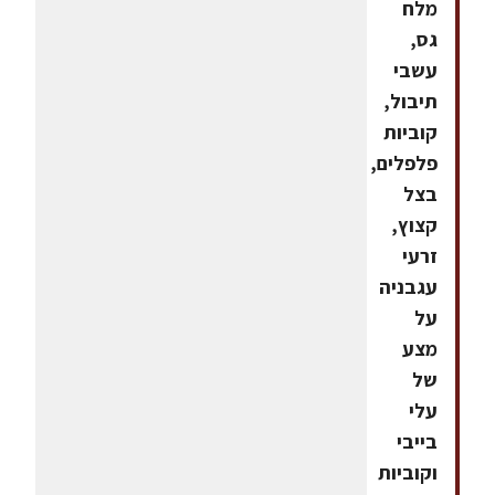
מלח
גס,
עשבי
תיבול,
קוביות
פלפלים,
בצל
קצוץ,
זרעי
עגבניה
על
מצע
של
עלי
בייבי
וקוביות