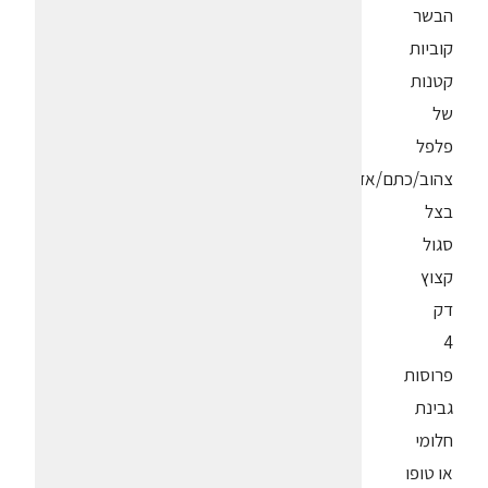
הבשר
קוביות
קטנות
של
פלפל
צהוב/כתם/אדום
בצל
סגול
קצוץ
דק
4
פרוסות
גבינת
חלומי
או טופו